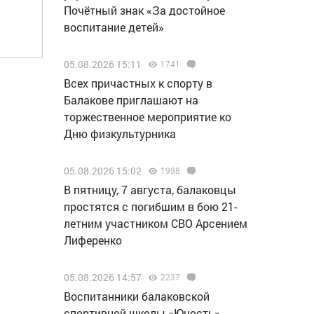
Почётный знак «За достойное
воспитание детей»
05.08.2026 15:11
1741
Всех причастных к спорту в
Балакове приглашают на
торжественное мероприятие ко
Дню физкультурника
05.08.2026 15:02
1998
В пятницу, 7 августа, балаковцы
простятся с погибшим в бою 21-
летним участником СВО Арсением
Лиференко
05.08.2026 14:57
2237
Воспитанники балаковской
спортивной школы «Юность»