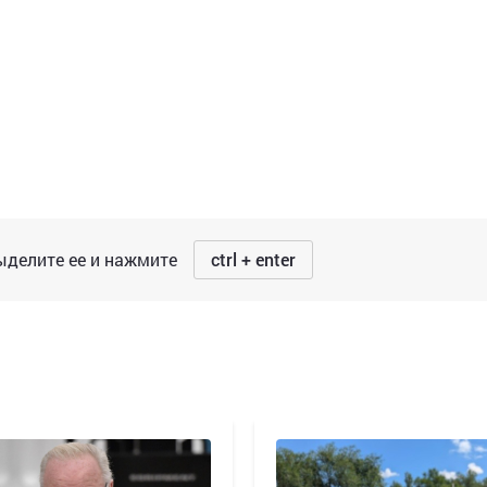
делите ее и нажмите
ctrl + enter