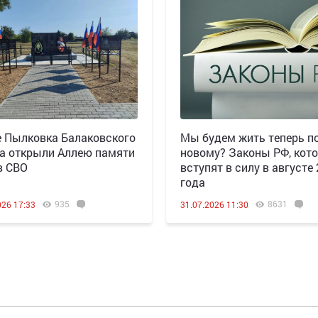
е Пылковка Балаковского
Мы будем жить теперь по
а открыли Аллею памяти
новому? Законы РФ, кот
в СВО
вступят в силу в августе
года
935
8631
026 17:33
31.07.2026 11:30