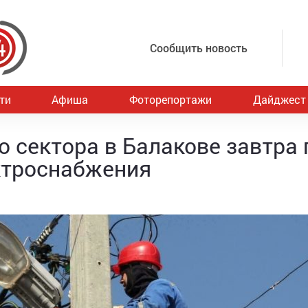
Сообщить новость
ти
Афиша
Фоторепортажи
Дайджест
о сектора в Балакове завтра 
ктроснабжения