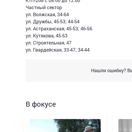
КТП-208 с 08.00 до 12.00
Частный сектор
ул. Волжская, 34-64
ул. Дружбы, 45-53; 44-54
ул. Астраханская, 45-53; 46-56
ул. Кутякова, 45-53
ул. Строительная, 47
ул. Гвардейская, 33-47; 34-44
Нашли ошибку? Вы
В фокусе