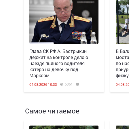
Глава СК РФ А. Бастрыкин
В Бал
держит на контроле дело о
моста
наезде пьяного водителя
по на
катера на девочку под
приур
Марксом
физку
5361
04.08.2026 10:33
04.08.2
Самое читаемое