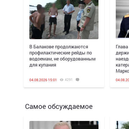
В Балакове продолжаются
Глава
профилактические рейды по
держи
водоемам, не оборудованным
наезд
для купания
катер
Марк
4291
04.08.2026 15:01
04.08.2
Самое обсуждаемое