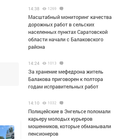
14:38
1269
Масштабный мониторинг качества
дорожных работ в сельских
населенных пунктах Саратовской
области начали с Балаковского
района
14:24
1013
За хранение мефедрона житель
Балакова приговорен к полтора
годам исправительных работ
14:10
1032
Полицейские в Энгельсе поломали
карьеру молодых курьеров
мошенников, которые обманывали
пенсионеров