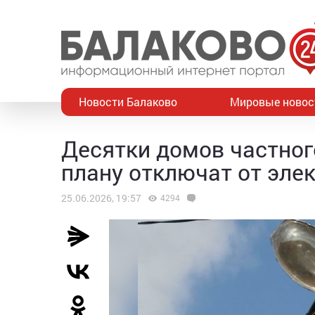
Новости Балаково
Мировые новос
Десятки домов частног
плану отключат от эле
25.06.2026, 19:57
4294