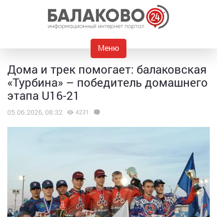
Меню
Дома и трек помогает: балаковская
«Турбина» – победитель домашнего
этапа U16-21
05.06.2026, 08:32
4231