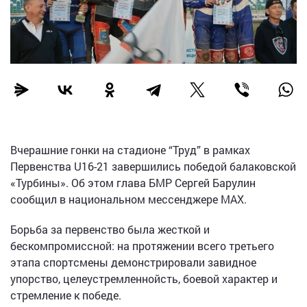
Вчерашние гонки на стадионе “Труд” в рамках
Первенства U16-21 завершились победой балаковской
«Турбины». Об этом глава БМР Сергей Барулин
сообщил в национальном мессенджере МАХ.
Борьба за первенство была жесткой и
бескомпромиссной: на протяжении всего третьего
этапа спортсмены демонстрировали завидное
упорство, целеустремленнойсть, боевой характер и
стремление к победе.