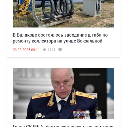
В Балакове состоялось заседание штаба по
ремонту коллектора на улице Вокзальной
7351
03.08.2026 09:11
Глава СК РФ А. Бастрыкин держит на контроле