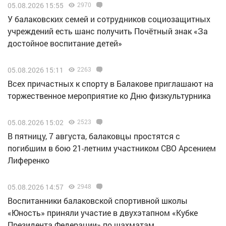
05.08.2026 15:55
2970
У балаковских семей и сотрудников социозащитных
учреждений есть шанс получить Почётный знак «За
достойное воспитание детей»
05.08.2026 15:11
2263
Всех причастных к спорту в Балакове приглашают на
торжественное мероприятие ко Дню физкультурника
05.08.2026 15:02
2523
В пятницу, 7 августа, балаковцы простятся с
погибшим в бою 21-летним участником СВО Арсением
Лиференко
05.08.2026 14:57
2948
Воспитанники балаковской спортивной школы
«Юность» приняли участие в двухэтапном «Кубке
Президента Федерации» по шахматам