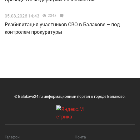
05.08.2026 14:43
2348
Реабилитация участников СВО в Балакове – под
контролем прокуратуры
© Balakovo24.ru информационный портал о городе Балаково.
Телефон
Почта