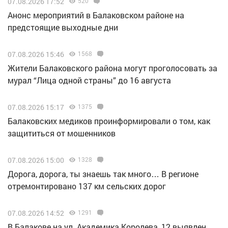
07.08.2026 17:52
520
Анонс мероприятий в Балаковском районе на
предстоящие выходные дни
07.08.2026 15:46
1568
Жители Балаковского района могут проголосовать за
мурал “Лица одной страны” до 16 августа
07.08.2026 15:17
1375
Балаковских медиков проинформировали о том, как
защититься от мошенников
07.08.2026 15:00
1328
Дорога, дорога, ты знаешь так много… В регионе
отремонтировано 137 км сельских дорог
07.08.2026 14:52
1291
В Балакове на ул. Академика Королева, 12 выявлен