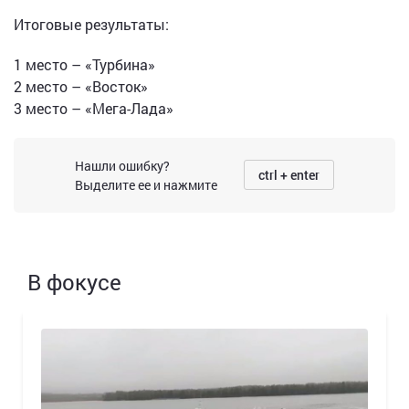
Итоговые результаты:
1 место – «Турбина»
2 место – «Восток»
3 место – «Мега-Лада»
Нашли ошибку?
ctrl + enter
Выделите ее и нажмите
В фокусе