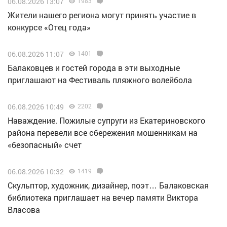
06.08.2026 13:07
1983
Жители нашего региона могут принять участие в
конкурсе «Отец года»
06.08.2026 11:07
1401
Балаковцев и гостей города в эти выходные
приглашают на Фестиваль пляжного волейбола
06.08.2026 10:49
2202
Наваждение. Пожилые супруги из Екатериновского
района перевели все сбережения мошенникам на
«безопасный» счет
06.08.2026 10:32
1419
Скульптор, художник, дизайнер, поэт… Балаковская
библиотека приглашает на вечер памяти Виктора
Власова