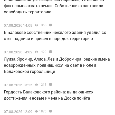
факт самозахвата земли. Собственника заставили
освободить территорию
07.08.2026 14:08
1356
В Балакове собственник нежилого здания удалил со
стен надписи и привел в порядок территорию
07.08.2026 14:02
1429
Луиза, Яромир, Алиса, Лев и Добромира: редкие имена
новорожденных, появившихся на свет в июле в
Балаковской горбольнице
07.08.2026 13:25
1213
Гордость Балаковского района: выдающиеся
достижения и новые имена на Доске почёта
07.08.2026 12:09
1870