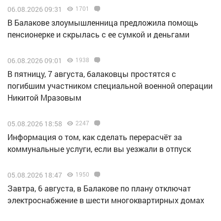
06.08.2026 09:31
1701
В Балакове злоумышленница предложила помощь
пенсионерке и скрылась с ее сумкой и деньгами
06.08.2026 09:01
1938
В пятницу, 7 августа, балаковцы простятся с
погибшим участником специальной военной операции
Никитой Мразовым
05.08.2026 18:58
2247
Информация о том, как сделать перерасчёт за
коммунальные услуги, если вы уезжали в отпуск
05.08.2026 18:47
1950
Завтра, 6 августа, в Балакове по плану отключат
электроснабжение в шести многоквартирных домах