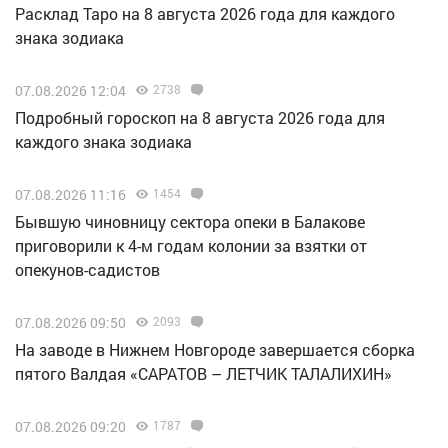
Расклад Таро на 8 августа 2026 года для каждого
знака зодиака
07.08.2026 12:04
2738
Подробный гороскоп на 8 августа 2026 года для
каждого знака зодиака
07.08.2026 11:16
1454
Бывшую чиновницу сектора опеки в Балакове
приговорили к 4-м годам колонии за взятки от
опекунов-садистов
07.08.2026 09:50
2093
Н️а заводе в Нижнем Новгороде завершается сборка
пятого Валдая «САРАТОВ – ЛЕТЧИК ТАЛАЛИХИН»
07.08.2026 09:20
1787