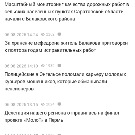
Масштабный мониторинг качества дорожных работ в
сельских населенных пунктах Саратовской области
начали с Балаковского района
06.08.2026 14:24
2262
За хранение мефедрона житель Балакова приговорен
к полтора годам исправительных работ
06.08.2026 14:10
1939
Полицейские в Энгельсе поломали карьеру молодых
курьеров мошенников, которые обманывали
пенсионеров
06.08.2026 13:15
2024
Делегация нашего региона отправилась на финал
проекта «МолоТ» в Пермь