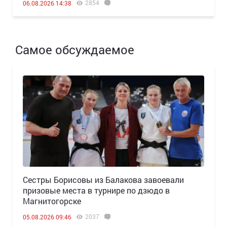
2854
06.08.2026 14:38
Самое обсуждаемое
Сестры Борисовы из Балакова завоевали
призовые места в турнире по дзюдо в
Магнитогорске
2037
05.08.2026 09:46