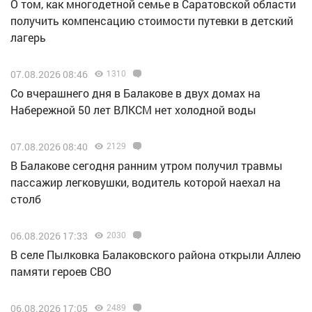
О том, как многодетной семье в Саратовской области
получить компенсацию стоимости путевки в детский
лагерь
07.08.2026 08:46
1310
Со вчерашнего дня в Балакове в двух домах на
Набережной 50 лет ВЛКСМ нет холодной воды
07.08.2026 08:40
2129
В Балакове сегодня ранним утром получил травмы
пассажир легковушки, водитель которой наехал на
столб
06.08.2026 17:33
2030
В селе Пылковка Балаковского района открыли Аллею
памяти героев СВО
06.08.2026 17:05
2489