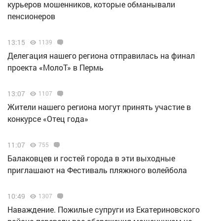
курьеров мошенников, которые обманывали
пенсионеров
13:15
1139
Делегация нашего региона отправилась на финал
проекта «МолоТ» в Пермь
13:07
1107
Жители нашего региона могут принять участие в
конкурсе «Отец года»
11:07
755
Балаковцев и гостей города в эти выходные
приглашают на Фестиваль пляжного волейбола
10:49
1307
Наваждение. Пожилые супруги из Екатериновского