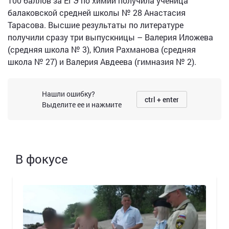
100 баллов за ЕГЭ по химии получила ученица
балаковской средней школы № 28 Анастасия
Тарасова. Высшие результаты по литературе
получили сразу три выпускницы – Валерия Иложева
(средняя школа № 3), Юлия Рахманова (средняя
школа № 27) и Валерия Авдеева (гимназия № 2).
Нашли ошибку?
ctrl + enter
Выделите ее и нажмите
В фокусе