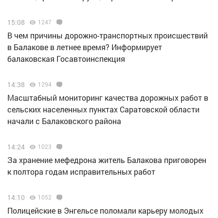
15:08
1247
В чем причины дорожно-транспортных происшествий
в Балакове в летнее время? Информирует
балаковская Госавтоинспекция
14:38
1294
Масштабный мониторинг качества дорожных работ в
сельских населенных пунктах Саратовской области
начали с Балаковского района
14:24
1023
За хранение мефедрона житель Балакова приговорен
к полтора годам исправительных работ
14:10
1052
Полицейские в Энгельсе поломали карьеру молодых