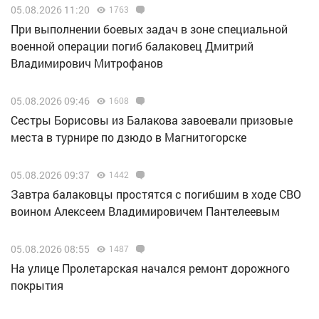
05.08.2026 11:20
1763
При выполнении боевых задач в зоне специальной
военной операции погиб балаковец Дмитрий
Владимирович Митрофанов
05.08.2026 09:46
1608
Сестры Борисовы из Балакова завоевали призовые
места в турнире по дзюдо в Магнитогорске
05.08.2026 09:37
1442
Завтра балаковцы простятся с погибшим в ходе СВО
воином Алексеем Владимировичем Пантелеевым
05.08.2026 08:55
1487
На улице Пролетарская начался ремонт дорожного
покрытия