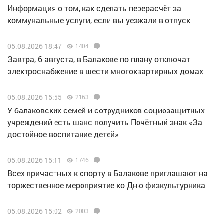
Информация о том, как сделать перерасчёт за
коммунальные услуги, если вы уезжали в отпуск
05.08.2026 18:47
1404
Завтра, 6 августа, в Балакове по плану отключат
электроснабжение в шести многоквартирных домах
05.08.2026 15:55
2163
У балаковских семей и сотрудников социозащитных
учреждений есть шанс получить Почётный знак «За
достойное воспитание детей»
05.08.2026 15:11
1746
Всех причастных к спорту в Балакове приглашают на
торжественное мероприятие ко Дню физкультурника
05.08.2026 15:02
2003