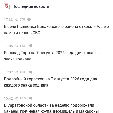
Последние новости
17:33
975
В селе Пылковка Балаковского района открыли Аллею
памяти героев СВО
17:05
1639
Расклад Таро на 7 августа 2026 года для каждого
знака зодиака
17:02
4030
Подробный гороскоп на 7 августа 2026 года для
каждого знака зодиака
15:42
1079
В Саратовской области за неделю подорожали
бананы, гречневая крупа, вермишель и макароны