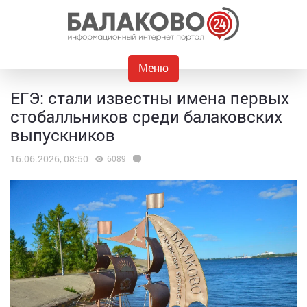
Меню
ЕГЭ: стали известны имена первых
стобалльников среди балаковских
выпускников
16.06.2026, 08:50
6089