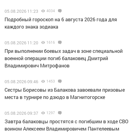
05.08.2026 11:23
4034
Подробный гороскоп на 6 августа 2026 года для
каждого знака зодиака
05.08.2026 11:20
1616
При выполнении боевых задач в зоне специальной
военной операции погиб балаковец Дмитрий
Владимирович Митрофанов
05.08.2026 09:46
1453
Сестры Борисовы из Балакова завоевали призовые
места в турнире по дзюдо в Магнитогорске
05.08.2026 09:37
1297
Завтра балаковцы простятся с погибшим в ходе СВО
воином Алексеем Владимировичем Пантелеевым