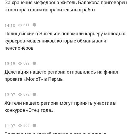
За хранение мефедрона житель Балакова приговорен
к полтора годам исправительных работ
14:10
611
Полицейские в Энгельсе поломали карьеру молодых
курьеров мошенников, которые обманывали
пенсионеров
13:15
699
Делегация нашего региона отправилась на финал
проекта «МолоТ» в Пермь
13:07
672
Жители нашего региона могут принять участие в
конкурсе «Отец года»
11:07
505
Балаковцев и гостей города в эти выходные