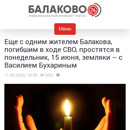
Меню
Еще с одним жителем Балакова,
погибшим в ходе СВО, простятся в
понедельник, 15 июня, земляки – с
Василием Бухариным
11.06.2026, 18:50
5692