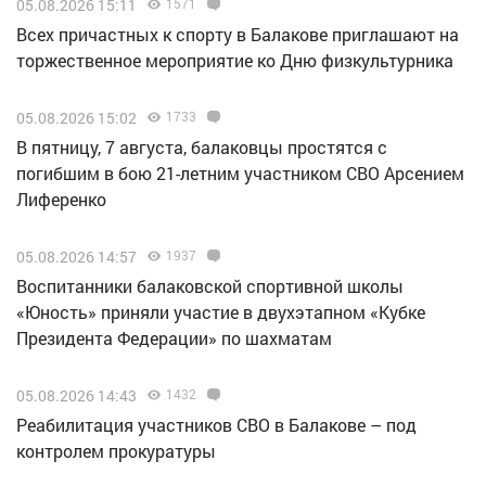
05.08.2026 15:11
1571
Всех причастных к спорту в Балакове приглашают на
торжественное мероприятие ко Дню физкультурника
05.08.2026 15:02
1733
В пятницу, 7 августа, балаковцы простятся с
погибшим в бою 21-летним участником СВО Арсением
Лиференко
05.08.2026 14:57
1937
Воспитанники балаковской спортивной школы
«Юность» приняли участие в двухэтапном «Кубке
Президента Федерации» по шахматам
05.08.2026 14:43
1432
Реабилитация участников СВО в Балакове – под
контролем прокуратуры