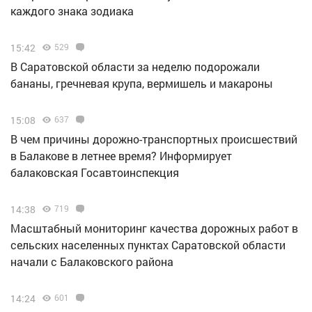
каждого знака зодиака
15:42
529
В Саратовской области за неделю подорожали
бананы, гречневая крупа, вермишель и макароны
15:08
637
В чем причины дорожно-транспортных происшествий
в Балакове в летнее время? Информирует
балаковская Госавтоинспекция
14:38
719
Масштабный мониторинг качества дорожных работ в
сельских населенных пунктах Саратовской области
начали с Балаковского района
14:24
601