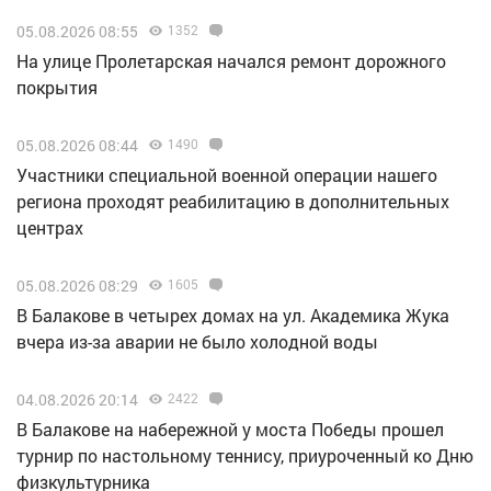
05.08.2026 08:55
1352
На улице Пролетарская начался ремонт дорожного
покрытия
05.08.2026 08:44
1490
Участники специальной военной операции нашего
региона проходят реабилитацию в дополнительных
центрах
05.08.2026 08:29
1605
В Балакове в четырех домах на ул. Академика Жука
вчера из-за аварии не было холодной воды
04.08.2026 20:14
2422
В Балакове на набережной у моста Победы прошел
турнир по настольному теннису, приуроченный ко Дню
физкультурника