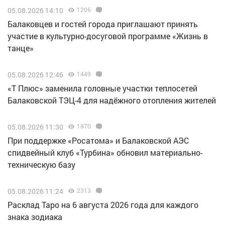
05.08.2026 14:10
1206
Балаковцев и гостей города приглашают принять
участие в культурно-досуговой программе «Жизнь в
танце»
05.08.2026 12:46
1449
«Т Плюс» заменила головные участки теплосетей
Балаковской ТЭЦ-4 для надёжного отопления жителей
05.08.2026 11:30
1870
При поддержке «Росатома» и Балаковской АЭС
спидвейный клуб «Турбина» обновил материально-
техническую базу
05.08.2026 11:24
2313
Расклад Таро на 6 августа 2026 года для каждого
знака зодиака