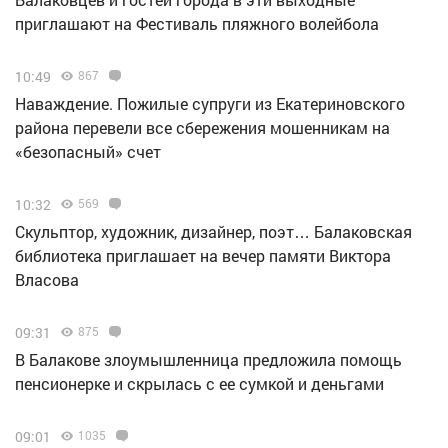
приглашают на Фестиваль пляжного волейбола
10:49
867
Наваждение. Пожилые супруги из Екатериновского
района перевели все сбережения мошенникам на
«безопасный» счет
10:32
569
Скульптор, художник, дизайнер, поэт… Балаковская
библиотека приглашает на вечер памяти Виктора
Власова
09:31
875
В Балакове злоумышленница предложила помощь
пенсионерке и скрылась с ее сумкой и деньгами
09:01
1035