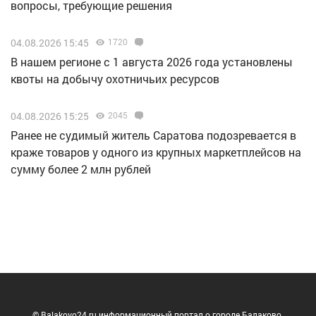
вопросы, требующие решения
04.08.2026 15:45
1720
В нашем регионе с 1 августа 2026 года установлены
квоты на добычу охотничьих ресурсов
04.08.2026 15:25
2045
Ранее не судимый житель Саратова подозревается в
краже товаров у одного из крупных маркетплейсов на
сумму более 2 млн рублей
© Balakovo24.ru информационный портал о городе Балаково.