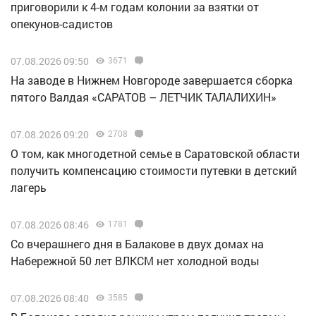
приговорили к 4-м годам колонии за взятки от
опекунов-садистов
07.08.2026 09:50
3671
Н️а заводе в Нижнем Новгороде завершается сборка
пятого Валдая «САРАТОВ – ЛЕТЧИК ТАЛАЛИХИН»
07.08.2026 09:20
2708
О том, как многодетной семье в Саратовской области
получить компенсацию стоимости путевки в детский
лагерь
07.08.2026 08:46
1781
Со вчерашнего дня в Балакове в двух домах на
Набережной 50 лет ВЛКСМ нет холодной воды
07.08.2026 08:40
3585