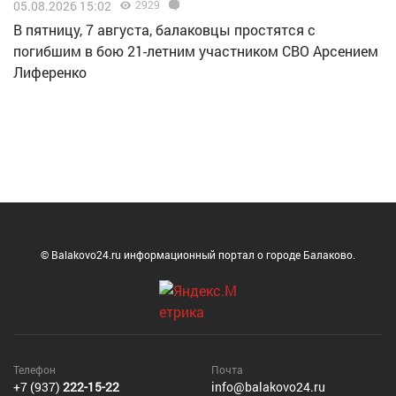
05.08.2026 15:02
2929
В пятницу, 7 августа, балаковцы простятся с
погибшим в бою 21-летним участником СВО Арсением
Лиференко
© Balakovo24.ru информационный портал о городе Балаково.
Телефон
Почта
+7 (937)
222-15-22
info@balakovo24.ru