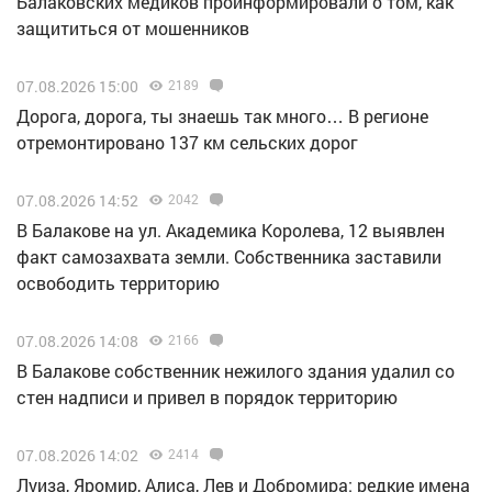
Балаковских медиков проинформировали о том, как
защититься от мошенников
07.08.2026 15:00
2189
Дорога, дорога, ты знаешь так много… В регионе
отремонтировано 137 км сельских дорог
07.08.2026 14:52
2042
В Балакове на ул. Академика Королева, 12 выявлен
факт самозахвата земли. Собственника заставили
освободить территорию
07.08.2026 14:08
2166
В Балакове собственник нежилого здания удалил со
стен надписи и привел в порядок территорию
07.08.2026 14:02
2414
Луиза, Яромир, Алиса, Лев и Добромира: редкие имена