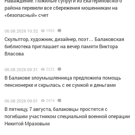
Наваждение. Пожилые супруги из Екатериновского
района перевели все сбережения мошенникам на
«безопасный» счет
06.08.2026 10:32
1955
Скульптор, художник, дизайнер, поэт… Балаковская
библиотека приглашает на вечер памяти Виктора
Власова
06.08.2026 09:31
2222
В Балакове злоумышленница предложила помощь
пенсионерке и скрылась с ее сумкой и деньгами
06.08.2026 09:01
2474
В пятницу, 7 августа, балаковцы простятся с
погибшим участником специальной военной операции
Никитой Мразовым