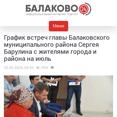
Меню
График встреч главы Балаковского
муниципального района Сергея
Барулина с жителями города и
района на июль
30.06.2026, 09:43
3904