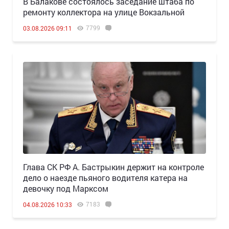
В Балакове состоялось заседание штаба по
ремонту коллектора на улице Вокзальной
7799
03.08.2026 09:11
Глава СК РФ А. Бастрыкин держит на контроле
дело о наезде пьяного водителя катера на
девочку под Марксом
7183
04.08.2026 10:33