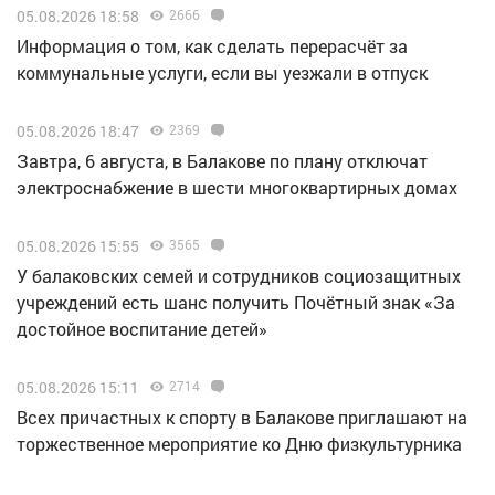
05.08.2026 18:58
2666
Информация о том, как сделать перерасчёт за
коммунальные услуги, если вы уезжали в отпуск
05.08.2026 18:47
2369
Завтра, 6 августа, в Балакове по плану отключат
электроснабжение в шести многоквартирных домах
05.08.2026 15:55
3565
У балаковских семей и сотрудников социозащитных
учреждений есть шанс получить Почётный знак «За
достойное воспитание детей»
05.08.2026 15:11
2714
Всех причастных к спорту в Балакове приглашают на
торжественное мероприятие ко Дню физкультурника