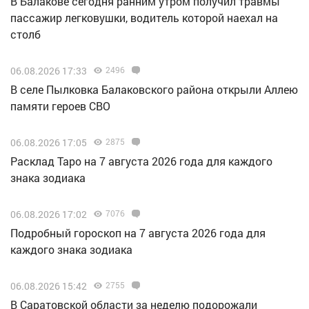
В Балакове сегодня ранним утром получил травмы
пассажир легковушки, водитель которой наехал на
столб
06.08.2026 17:33
2496
В селе Пылковка Балаковского района открыли Аллею
памяти героев СВО
06.08.2026 17:05
2875
Расклад Таро на 7 августа 2026 года для каждого
знака зодиака
06.08.2026 17:02
7076
Подробный гороскоп на 7 августа 2026 года для
каждого знака зодиака
06.08.2026 15:42
2755
В Саратовской области за неделю подорожали