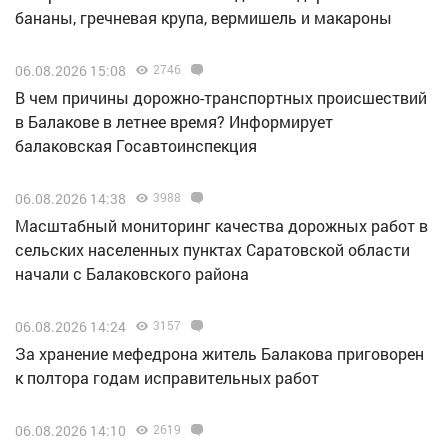
бананы, гречневая крупа, вермишель и макароны
06.08.2026 15:08
2746
В чем причины дорожно-транспортных происшествий
в Балакове в летнее время? Информирует
балаковская Госавтоинспекция
06.08.2026 14:38
3988
Масштабный мониторинг качества дорожных работ в
сельских населенных пунктах Саратовской области
начали с Балаковского района
06.08.2026 14:24
3157
За хранение мефедрона житель Балакова приговорен
к полтора годам исправительных работ
06.08.2026 14:10
2619