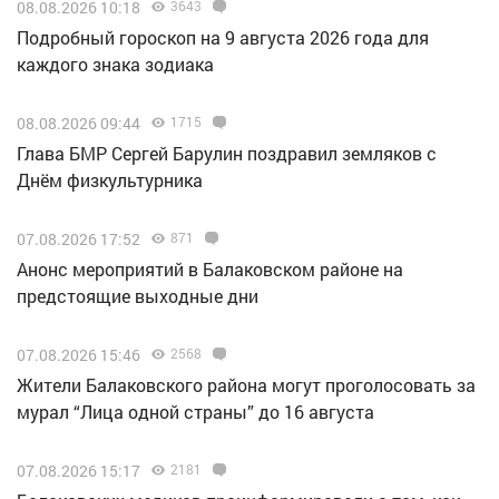
08.08.2026 10:18
3643
Подробный гороскоп на 9 августа 2026 года для
каждого знака зодиака
08.08.2026 09:44
1715
Глава БМР Сергей Барулин поздравил земляков с
Днём физкультурника
07.08.2026 17:52
871
Анонс мероприятий в Балаковском районе на
предстоящие выходные дни
07.08.2026 15:46
2568
Жители Балаковского района могут проголосовать за
мурал “Лица одной страны” до 16 августа
07.08.2026 15:17
2181