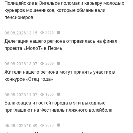
Полицейские в Энгельсе поломали карьеру молодых
курьеров мошенников, которые обманывали
пенсионеров
06.08.2026 13:15
2655
Делегация нашего региона отправилась на финал
проекта «МолоТ» в Пермь
06.08.2026 13:07
2669
Жители нашего региона могут принять участие в
конкурсе «Отец года»
06.08.2026 11:07
1866
Балаковцев и гостей города в эти выходные
приглашают на Фестиваль пляжного волейбола
06.08.2026 10:49
2893