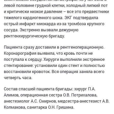
левой половине грудной клетки, холодный липкий пот
и критически низкое давление – все это предвестники
тяжелого кардиогенного шока. ЭКГ подтвердила
острый инфаркт миокарда из-за тромбоза крупного
сосуда. Экстренно вызвали дежурную
рентгенхирургическую бригаду.
Пациента сразу доставили в рентгеноперационную.
Коронарография выявила, что кровь почти не
поступала к сердцу. Хирурги выполнили экстренное
стентирование: установили один стент и полностью
восстановили кровоток. Вся операция заняла всего
четверть часа.
Состав спасшей пациента бригады: хирург П.А.
Алимов, операционная сестра О.В. Потрихалова,
анестезиолог А.С. Смирнов, медсестра-анестезист А.В.
Колмакова, санитарка О.Н. Гришина.