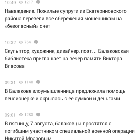
10:49
1217
Наваждение. Пожилые супруги из Екатериновского
района перевели все сбережения мошенникам на
«безопасный» счет
10:32
764
Скульптор, художник, дизайнер, поэт… Балаковская
библиотека приглашает на вечер памяти Виктора
Власова
09:31
1140
В Балакове злоумышленница предложила помощь
пенсионерке и скрылась с ее сумкой и деньгами
09:01
1283
В пятницу, 7 августа, балаковцы простятся с
погибшим участником специальной военной операции
Никитой Мразовым