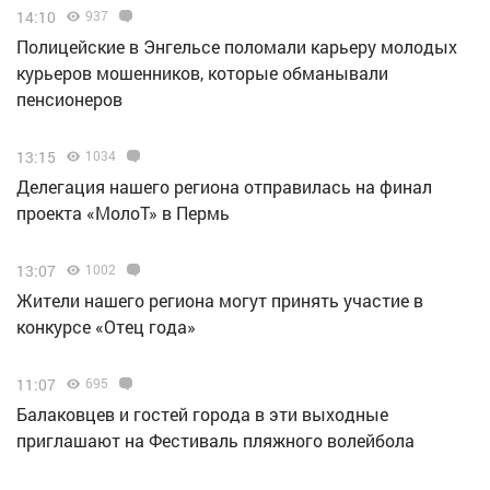
14:10
937
Полицейские в Энгельсе поломали карьеру молодых
курьеров мошенников, которые обманывали
пенсионеров
13:15
1034
Делегация нашего региона отправилась на финал
проекта «МолоТ» в Пермь
13:07
1002
Жители нашего региона могут принять участие в
конкурсе «Отец года»
11:07
695
Балаковцев и гостей города в эти выходные
приглашают на Фестиваль пляжного волейбола