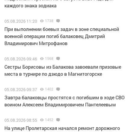
каждого знака зодиака
05.08.2026 11:20
1738
При выполнении боевых задач в зоне специальной
военной операции погиб балаковец Дмитрий
Владимирович Митрофанов
05.08.2026 09:46
1568
Сестры Борисовы из Балакова завоевали призовые
места в турнире по дзюдо в Магнитогорске
05.08.2026 09:37
1402
Завтра балаковцы простятся с погибшим в ходе СВО
воином Алексеем Владимировичем Пантелеевым
05.08.2026 08:55
1452
На улице Пролетарская начался ремонт дорожного