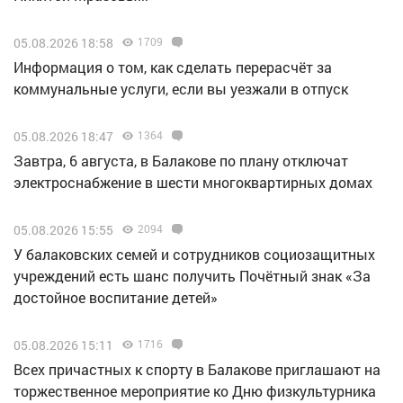
05.08.2026 18:58
1709
Информация о том, как сделать перерасчёт за
коммунальные услуги, если вы уезжали в отпуск
05.08.2026 18:47
1364
Завтра, 6 августа, в Балакове по плану отключат
электроснабжение в шести многоквартирных домах
05.08.2026 15:55
2094
У балаковских семей и сотрудников социозащитных
учреждений есть шанс получить Почётный знак «За
достойное воспитание детей»
05.08.2026 15:11
1716
Всех причастных к спорту в Балакове приглашают на
торжественное мероприятие ко Дню физкультурника