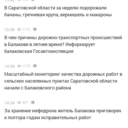
В Саратовской области за неделю подорожали
бананы, гречневая крупа, вермишель и макароны
15:08
1112
В чем причины дорожно-транспортных происшествий
в Балакове в летнее время? Информирует
балаковская Госавтоинспекция
14:38
1174
Масштабный мониторинг качества дорожных работ в
сельских населенных пунктах Саратовской области
начали с Балаковского района
14:24
921
За хранение мефедрона житель Балакова приговорен
к полтора годам исправительных работ