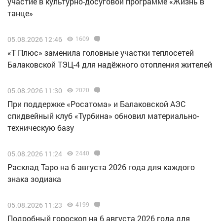
участие в культурно-досуговой программе «Жизнь в
танце»
05.08.2026 12:46
1609
«Т Плюс» заменила головные участки теплосетей
Балаковской ТЭЦ-4 для надёжного отопления жителей
05.08.2026 11:30
2020
При поддержке «Росатома» и Балаковской АЭС
спидвейный клуб «Турбина» обновил материально-
техническую базу
05.08.2026 11:24
2440
Расклад Таро на 6 августа 2026 года для каждого
знака зодиака
05.08.2026 11:23
4199
Подробный гороскоп на 6 августа 2026 года для