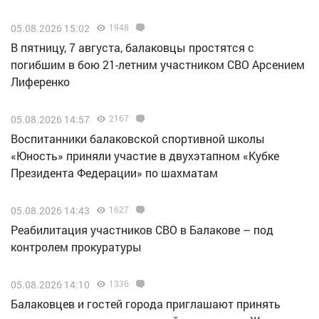
05.08.2026 15:02
1948
В пятницу, 7 августа, балаковцы простятся с
погибшим в бою 21-летним участником СВО Арсением
Лиференко
05.08.2026 14:57
2167
Воспитанники балаковской спортивной школы
«Юность» приняли участие в двухэтапном «Кубке
Президента Федерации» по шахматам
05.08.2026 14:43
1627
Реабилитация участников СВО в Балакове – под
контролем прокуратуры
05.08.2026 14:10
1336
Балаковцев и гостей города приглашают принять