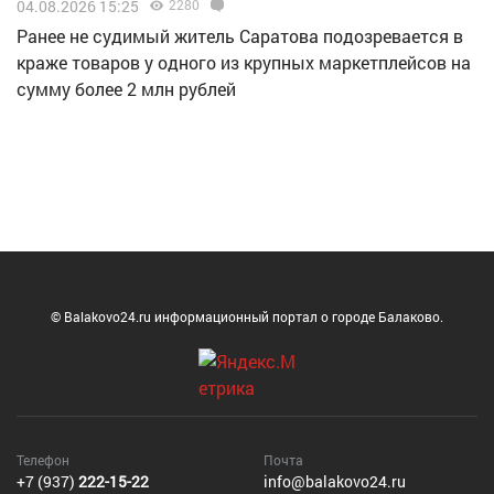
04.08.2026 15:25
2280
Ранее не судимый житель Саратова подозревается в
краже товаров у одного из крупных маркетплейсов на
сумму более 2 млн рублей
© Balakovo24.ru информационный портал о городе Балаково.
Телефон
Почта
+7 (937)
222-15-22
info@balakovo24.ru