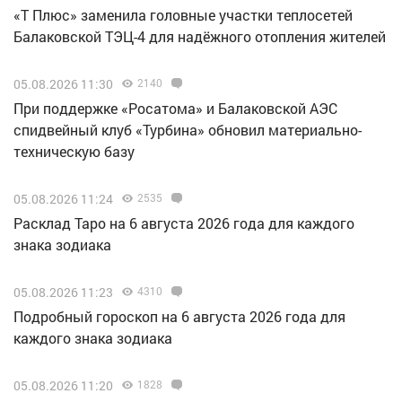
«Т Плюс» заменила головные участки теплосетей
Балаковской ТЭЦ-4 для надёжного отопления жителей
05.08.2026 11:30
2140
При поддержке «Росатома» и Балаковской АЭС
спидвейный клуб «Турбина» обновил материально-
техническую базу
05.08.2026 11:24
2535
Расклад Таро на 6 августа 2026 года для каждого
знака зодиака
05.08.2026 11:23
4310
Подробный гороскоп на 6 августа 2026 года для
каждого знака зодиака
05.08.2026 11:20
1828