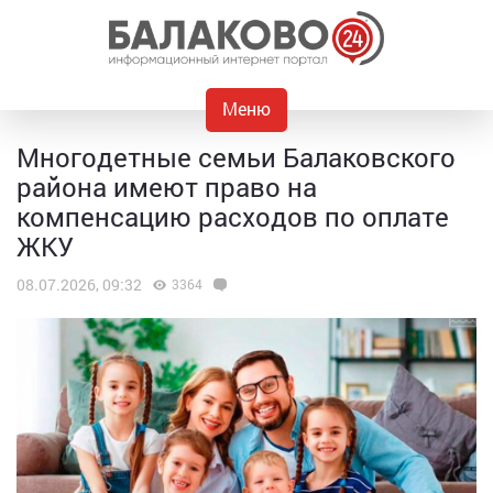
Меню
Многодетные семьи Балаковского
района имеют право на
компенсацию расходов по оплате
ЖКУ
08.07.2026, 09:32
3364