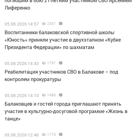
погибшим в бою 21-летним участником СВО Арсением
Лиференко
05.08.2026 14:57
2367
Воспитанники балаковской спортивной школы
«Юность» приняли участие в двухэтапном «Кубке
Президента Федерации» по шахматам
05.08.2026 14:43
1797
Реабилитация участников СВО в Балакове – под
контролем прокуратуры
05.08.2026 14:10
1486
Балаковцев и гостей города приглашают принять
участие в культурно-досуговой программе «Жизнь в
танце»
05.08.2026 12:46
1774