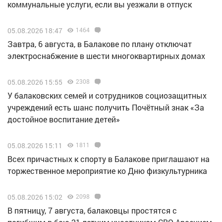
коммунальные услуги, если вы уезжали в отпуск
05.08.2026 18:47
1464
Завтра, 6 августа, в Балакове по плану отключат
электроснабжение в шести многоквартирных домах
05.08.2026 15:55
2308
У балаковских семей и сотрудников социозащитных
учреждений есть шанс получить Почётный знак «За
достойное воспитание детей»
05.08.2026 15:11
1811
Всех причастных к спорту в Балакове приглашают на
торжественное мероприятие ко Дню физкультурника
05.08.2026 15:02
2098
В пятницу, 7 августа, балаковцы простятся с