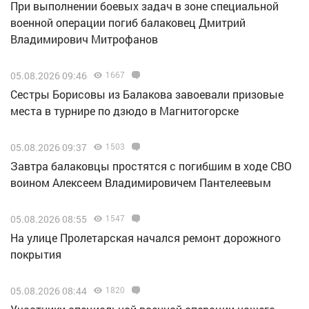
При выполнении боевых задач в зоне специальной
военной операции погиб балаковец Дмитрий
Владимирович Митрофанов
05.08.2026 09:46
1667
Сестры Борисовы из Балакова завоевали призовые
места в турнире по дзюдо в Магнитогорске
05.08.2026 09:37
1503
Завтра балаковцы простятся с погибшим в ходе СВО
воином Алексеем Владимировичем Пантелеевым
05.08.2026 08:55
1547
На улице Пролетарская начался ремонт дорожного
покрытия
05.08.2026 08:44
1820