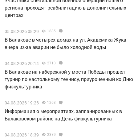
Участники специальной военной операции нашего
региона проходят реабилитацию в дополнительных
центрах
05.08.2026 08:29
1885
В Балакове в четырех домах на ул. Академика Жука
вчера из-за аварии не было холодной воды
04.08.2026 20:14
2713
В Балакове на набережной у моста Победы прошел
турнир по настольному теннису, приуроченный ко Дню
физкультурника
04.08.2026 19:26
1263
Информация о мероприятиях, запланированных в
Балаковском районе на День физкультурника
04.08.2026 18:39
2379