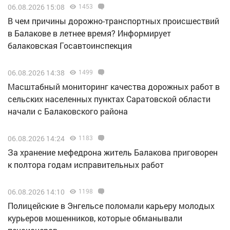
06.08.2026 15:08
1453
В чем причины дорожно-транспортных происшествий
в Балакове в летнее время? Информирует
балаковская Госавтоинспекция
06.08.2026 14:38
1499
Масштабный мониторинг качества дорожных работ в
сельских населенных пунктах Саратовской области
начали с Балаковского района
06.08.2026 14:24
1183
За хранение мефедрона житель Балакова приговорен
к полтора годам исправительных работ
06.08.2026 14:10
1198
Полицейские в Энгельсе поломали карьеру молодых
курьеров мошенников, которые обманывали