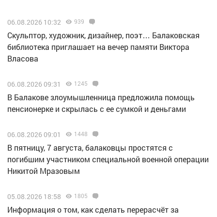
06.08.2026 10:32
939
Скульптор, художник, дизайнер, поэт… Балаковская
библиотека приглашает на вечер памяти Виктора
Власова
06.08.2026 09:31
1245
В Балакове злоумышленница предложила помощь
пенсионерке и скрылась с ее сумкой и деньгами
06.08.2026 09:01
1448
В пятницу, 7 августа, балаковцы простятся с
погибшим участником специальной военной операции
Никитой Мразовым
05.08.2026 18:58
1805
Информация о том, как сделать перерасчёт за