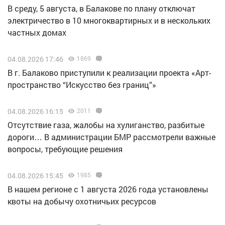
В среду, 5 августа, в Балакове по плану отключат
электричество в 10 многоквартирных и в нескольких
частных домах
04.08.2026 17:46
1869
В г. Балаково приступили к реализации проекта «Арт-
пространство “Искусство без границ”»
04.08.2026 16:15
2011
Отсутствие газа, жалобы на хулиганство, разбитые
дороги… В администрации БМР рассмотрели важные
вопросы, требующие решения
04.08.2026 15:45
1985
В нашем регионе с 1 августа 2026 года установлены
квоты на добычу охотничьих ресурсов