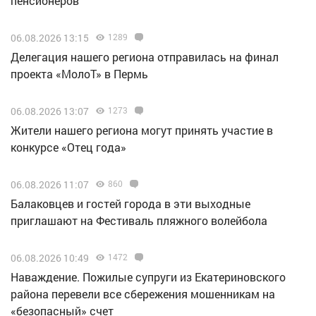
пенсионеров
06.08.2026 13:15
1289
Делегация нашего региона отправилась на финал
проекта «МолоТ» в Пермь
06.08.2026 13:07
1273
Жители нашего региона могут принять участие в
конкурсе «Отец года»
06.08.2026 11:07
860
Балаковцев и гостей города в эти выходные
приглашают на Фестиваль пляжного волейбола
06.08.2026 10:49
1472
Наваждение. Пожилые супруги из Екатериновского
района перевели все сбережения мошенникам на
«безопасный» счет