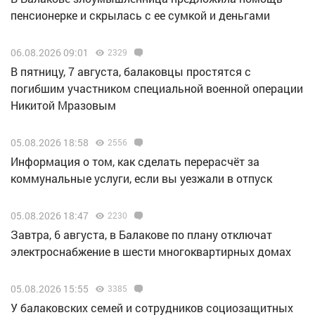
пенсионерке и скрылась с ее сумкой и деньгами
06.08.2026 09:01
2329
В пятницу, 7 августа, балаковцы простятся с
погибшим участником специальной военной операции
Никитой Мразовым
05.08.2026 18:58
2556
Информация о том, как сделать перерасчёт за
коммунальные услуги, если вы уезжали в отпуск
05.08.2026 18:47
2230
Завтра, 6 августа, в Балакове по плану отключат
электроснабжение в шести многоквартирных домах
05.08.2026 15:55
3385
У балаковских семей и сотрудников социозащитных