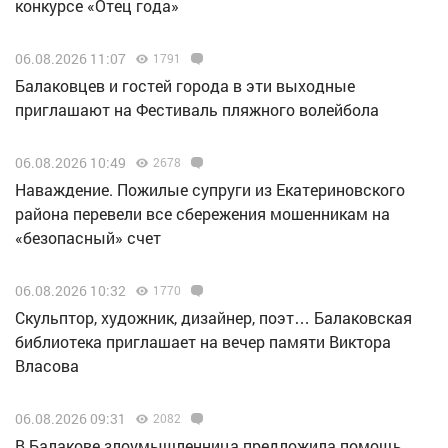
конкурсе «Отец года»
06.08.2026 11:07
1791
Балаковцев и гостей города в эти выходные
приглашают на Фестиваль пляжного волейбола
06.08.2026 10:49
2678
Наваждение. Пожилые супруги из Екатериновского
района перевели все сбережения мошенникам на
«безопасный» счет
06.08.2026 10:32
1770
Скульптор, художник, дизайнер, поэт… Балаковская
библиотека приглашает на вечер памяти Виктора
Власова
06.08.2026 09:31
2082
В Балакове злоумышленница предложила помощь