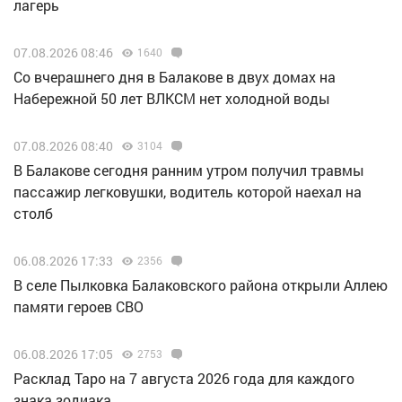
лагерь
07.08.2026 08:46
1640
Со вчерашнего дня в Балакове в двух домах на
Набережной 50 лет ВЛКСМ нет холодной воды
07.08.2026 08:40
3104
В Балакове сегодня ранним утром получил травмы
пассажир легковушки, водитель которой наехал на
столб
06.08.2026 17:33
2356
В селе Пылковка Балаковского района открыли Аллею
памяти героев СВО
06.08.2026 17:05
2753
Расклад Таро на 7 августа 2026 года для каждого
знака зодиака