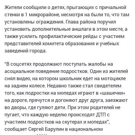
Жители сообщили о детях, прыгающих с причальной
стенки в 1 микрорайоне, несмотря на были то, что там
установлены ограждения. Глава района поручил
установить дополнительные аншлаги в этом месте, а
также усилить профилактические рейды с участием
представителей комитета образования и учебных
заведений города.
“В соцсетях продолжают поступать жалобы на
асоциальное поведение подростков. Один из жителей
снял видео, на котором школьник едет на мотоцикле
на заднем колесе. Недавно также стал свидетелем
того, как подростки на мопедах играют в «шашечки»
на дороге, прячутся и догоняют друг друга, заезжают
во дворы, где гуляют дети. При этом родителей не
пугает, что каждую неделю происходят ДТП с
участием подростков на скутерах и мопедах”,
сообщает Сергей Барулин в национальном