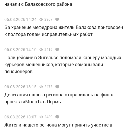
начали с Балаковского района
06.08.2026 14:24
2907
За хранение мефедрона житель Балакова приговорен
к полтора годам исправительных работ
06.08.2026 14:10
2419
Полицейские в Энгельсе поломали карьеру молодых
курьеров мошенников, которые обманывали
пенсионеров
06.08.2026 13:15
2475
Делегация нашего региона отправилась на финал
проекта «МолоТ» в Пермь
06.08.2026 13:07
2489
Жители нашего региона могут принять участие в