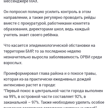
мессенджере МАХ.
Он попросил полицию усилить контроль в этом
направлении, а также регулярно проводить рейды
вместе с прокуратурой, работниками комитета
образования, директорами школ, ведь каждый
учитель знает своего ребёнка.
Что касается эпидемиологической обстановки на
территории БМР, то за последнюю неделю
незначительно выросла заболеваемость ОРВИ среди
взрослых.
Проинформировал глава района и о покосе травы,
которая из-за практически ежедневных дождей
интенсивно растет в городе:
“Первый покос в центральной части города выполнен
на 99%, в островной части составляет 92%, в
заканальной – 97%. Также необходимо уделить особое
внимание состоянию городских цветочных клумб”, –