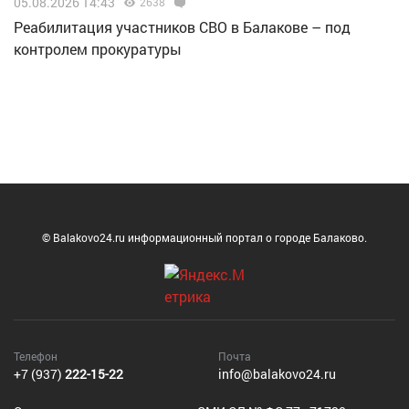
05.08.2026 14:43
2638
Реабилитация участников СВО в Балакове – под
контролем прокуратуры
© Balakovo24.ru информационный портал о городе Балаково.
Телефон
Почта
+7 (937)
222-15-22
info@balakovo24.ru