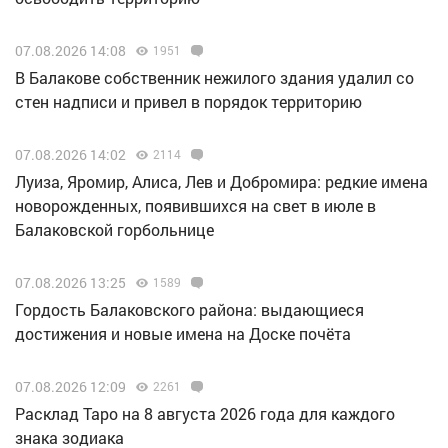
07.08.2026 14:08
1951
В Балакове собственник нежилого здания удалил со
стен надписи и привел в порядок территорию
07.08.2026 14:02
2114
Луиза, Яромир, Алиса, Лев и Добромира: редкие имена
новорожденных, появившихся на свет в июле в
Балаковской горбольнице
07.08.2026 13:25
1589
Гордость Балаковского района: выдающиеся
достижения и новые имена на Доске почёта
07.08.2026 12:09
2261
Расклад Таро на 8 августа 2026 года для каждого
знака зодиака