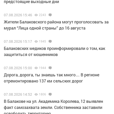
предстоящие выходные дни
07.08.2026 15:46
2243
Жители Балаковского района могут проголосовать за
мурал “Лица одной страны” до 16 августа
07.08.2026 15:17
1945
Балаковских медиков проинформировали о том, как
защититься от мошенников
07.08.2026 15:00
1944
Дорога, дорога, ты знаешь так много… В регионе
отремонтировано 137 км сельских дорог
07.08.2026 14:52
1806
В Балакове на ул. Академика Королева, 12 выявлен
факт самозахвата земли. Собственника заставили
освободить территорию