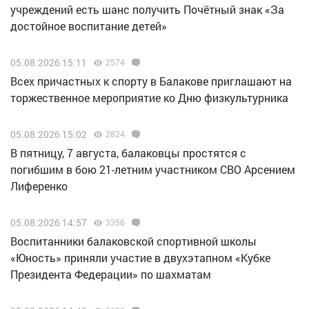
учреждений есть шанс получить Почётный знак «За
достойное воспитание детей»
05.08.2026 15:11
2574
Всех причастных к спорту в Балакове приглашают на
торжественное мероприятие ко Дню физкультурника
05.08.2026 15:02
2824
В пятницу, 7 августа, балаковцы простятся с
погибшим в бою 21-летним участником СВО Арсением
Лиференко
05.08.2026 14:57
3356
Воспитанники балаковской спортивной школы
«Юность» приняли участие в двухэтапном «Кубке
Президента Федерации» по шахматам