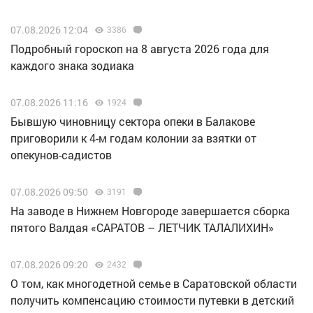
07.08.2026 12:04
3386
Подробный гороскоп на 8 августа 2026 года для
каждого знака зодиака
07.08.2026 11:16
1924
Бывшую чиновницу сектора опеки в Балакове
приговорили к 4-м годам колонии за взятки от
опекунов-садистов
07.08.2026 09:50
3191
Н️а заводе в Нижнем Новгороде завершается сборка
пятого Валдая «САРАТОВ – ЛЕТЧИК ТАЛАЛИХИН»
07.08.2026 09:20
2432
О том, как многодетной семье в Саратовской области
получить компенсацию стоимости путевки в детский