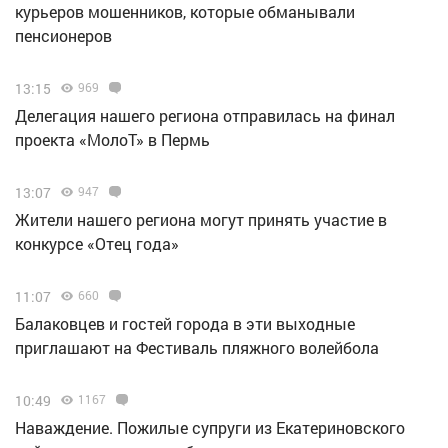
курьеров мошенников, которые обманывали
пенсионеров
13:15
969
Делегация нашего региона отправилась на финал
проекта «МолоТ» в Пермь
13:07
947
Жители нашего региона могут принять участие в
конкурсе «Отец года»
11:07
660
Балаковцев и гостей города в эти выходные
приглашают на Фестиваль пляжного волейбола
10:49
1167
Наваждение. Пожилые супруги из Екатериновского