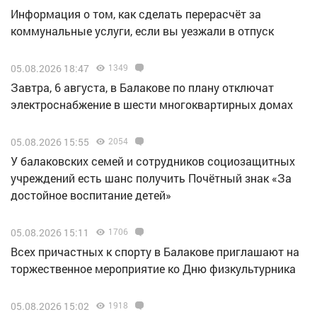
Информация о том, как сделать перерасчёт за
коммунальные услуги, если вы уезжали в отпуск
05.08.2026 18:47
1349
Завтра, 6 августа, в Балакове по плану отключат
электроснабжение в шести многоквартирных домах
05.08.2026 15:55
2054
У балаковских семей и сотрудников социозащитных
учреждений есть шанс получить Почётный знак «За
достойное воспитание детей»
05.08.2026 15:11
1706
Всех причастных к спорту в Балакове приглашают на
торжественное мероприятие ко Дню физкультурника
05.08.2026 15:02
1918