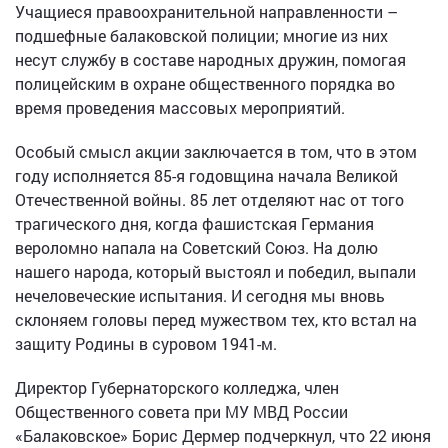
Учащиеся правоохранительной направленности –
подшефные балаковской полиции; многие из них
несут службу в составе народных дружин, помогая
полицейским в охране общественного порядка во
время проведения массовых мероприятий.
Особый смысл акции заключается в том, что в этом
году исполняется 85-я годовщина начала Великой
Отечественной войны. 85 лет отделяют нас от того
трагического дня, когда фашистская Германия
вероломно напала на Советский Союз. На долю
нашего народа, который выстоял и победил, выпали
нечеловеческие испытания. И сегодня мы вновь
склоняем головы перед мужеством тех, кто встал на
защиту Родины в суровом 1941-м.
Директор Губернаторского колледжа, член
Общественного совета при МУ МВД России
«Балаковское» Борис Дермер подчеркнул, что 22 июня