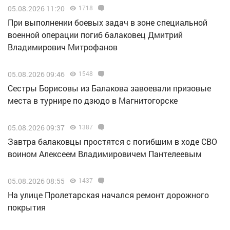
05.08.2026 11:20
1718
При выполнении боевых задач в зоне специальной
военной операции погиб балаковец Дмитрий
Владимирович Митрофанов
05.08.2026 09:46
1548
Сестры Борисовы из Балакова завоевали призовые
места в турнире по дзюдо в Магнитогорске
05.08.2026 09:37
1387
Завтра балаковцы простятся с погибшим в ходе СВО
воином Алексеем Владимировичем Пантелеевым
05.08.2026 08:55
1437
На улице Пролетарская начался ремонт дорожного
покрытия