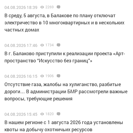
04.08.2026 18:39
2269
В среду, 5 августа, в Балакове по плану отключат
электричество в 10 многоквартирных и в нескольких
частных домах
04.08.2026 17:46
1734
В г. Балаково приступили к реализации проекта «Арт-
пространство “Искусство без границ”»
04.08.2026 16:15
1906
Отсутствие газа, жалобы на хулиганство, разбитые
дороги… В администрации БМР рассмотрели важные
вопросы, требующие решения
04.08.2026 15:45
1820
В нашем регионе с 1 августа 2026 года установлены
квоты на добычу охотничьих ресурсов