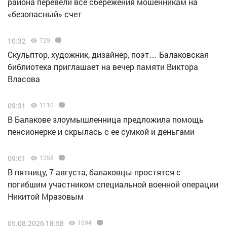
района перевели все сбережения мошенникам на
«безопасный» счет
10:32
729
Скульптор, художник, дизайнер, поэт… Балаковская
библиотека приглашает на вечер памяти Виктора
Власова
09:31
1110
В Балакове злоумышленница предложила помощь
пенсионерке и скрылась с ее сумкой и деньгами
09:01
1258
В пятницу, 7 августа, балаковцы простятся с
погибшим участником специальной военной операции
Никитой Мразовым
05.08.2026 18:58
1694