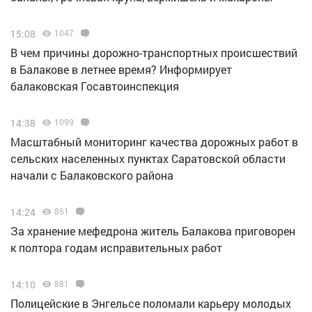
15:08
1047
В чем причины дорожно-транспортных происшествий
в Балакове в летнее время? Информирует
балаковская Госавтоинспекция
14:38
1099
Масштабный мониторинг качества дорожных работ в
сельских населенных пунктах Саратовской области
начали с Балаковского района
14:24
861
За хранение мефедрона житель Балакова приговорен
к полтора годам исправительных работ
14:10
881
Полицейские в Энгельсе поломали карьеру молодых