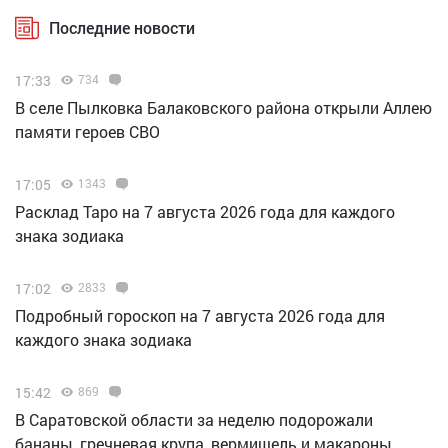
Последние новости
17:33
734
В селе Пылковка Балаковского района открыли Аллею
памяти героев СВО
17:05
1343
Расклад Таро на 7 августа 2026 года для каждого
знака зодиака
17:02
2833
Подробный гороскоп на 7 августа 2026 года для
каждого знака зодиака
15:42
869
В Саратовской области за неделю подорожали
бананы, гречневая крупа, вермишель и макароны