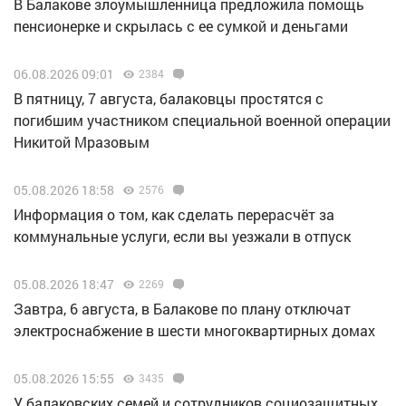
В Балакове злоумышленница предложила помощь
пенсионерке и скрылась с ее сумкой и деньгами
06.08.2026 09:01
2384
В пятницу, 7 августа, балаковцы простятся с
погибшим участником специальной военной операции
Никитой Мразовым
05.08.2026 18:58
2576
Информация о том, как сделать перерасчёт за
коммунальные услуги, если вы уезжали в отпуск
05.08.2026 18:47
2269
Завтра, 6 августа, в Балакове по плану отключат
электроснабжение в шести многоквартирных домах
05.08.2026 15:55
3435
У балаковских семей и сотрудников социозащитных