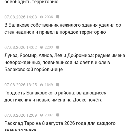
освободить территорию
07.08.2026 14:08
2036
В Балакове собственник нежилого здания удалил со
стен надписи и привел в порядок территорию
07.08.2026 14:02
2203
Луиза, Яромир, Алиса, Лев и Добромира: редкие имена
новорожденных, появившихся на свет в июле в
Балаковской горбольнице
07.08.2026 13:25
1649
Гордость Балаковского района: выдающиеся
достижения и новые имена на Доске почёта
07.08.2026 12:09
2307
Расклад Таро на 8 августа 2026 года для каждого
знака зодиака