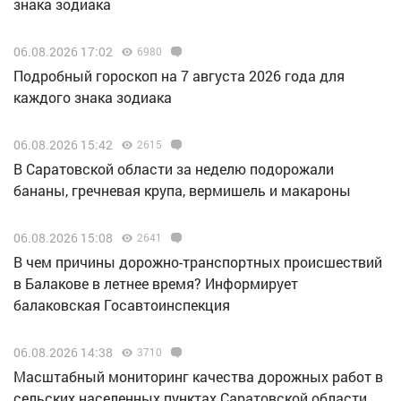
знака зодиака
06.08.2026 17:02
6980
Подробный гороскоп на 7 августа 2026 года для
каждого знака зодиака
06.08.2026 15:42
2615
В Саратовской области за неделю подорожали
бананы, гречневая крупа, вермишель и макароны
06.08.2026 15:08
2641
В чем причины дорожно-транспортных происшествий
в Балакове в летнее время? Информирует
балаковская Госавтоинспекция
06.08.2026 14:38
3710
Масштабный мониторинг качества дорожных работ в
сельских населенных пунктах Саратовской области