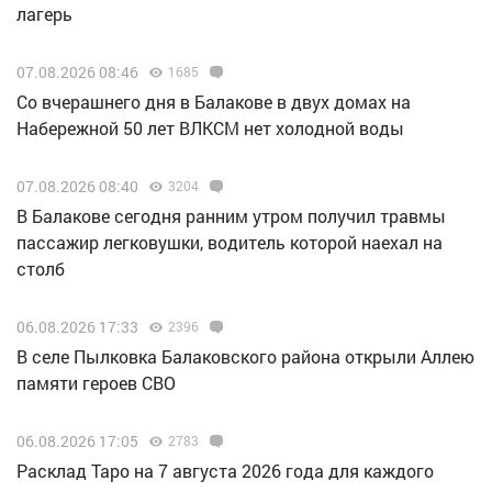
лагерь
07.08.2026 08:46
1685
Со вчерашнего дня в Балакове в двух домах на
Набережной 50 лет ВЛКСМ нет холодной воды
07.08.2026 08:40
3204
В Балакове сегодня ранним утром получил травмы
пассажир легковушки, водитель которой наехал на
столб
06.08.2026 17:33
2396
В селе Пылковка Балаковского района открыли Аллею
памяти героев СВО
06.08.2026 17:05
2783
Расклад Таро на 7 августа 2026 года для каждого