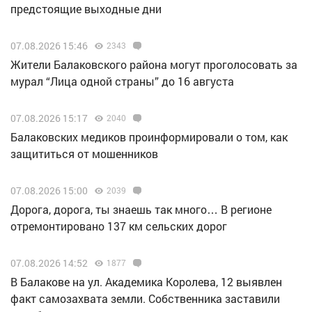
предстоящие выходные дни
07.08.2026 15:46
2343
Жители Балаковского района могут проголосовать за
мурал “Лица одной страны” до 16 августа
07.08.2026 15:17
2040
Балаковских медиков проинформировали о том, как
защититься от мошенников
07.08.2026 15:00
2039
Дорога, дорога, ты знаешь так много… В регионе
отремонтировано 137 км сельских дорог
07.08.2026 14:52
1877
В Балакове на ул. Академика Королева, 12 выявлен
факт самозахвата земли. Собственника заставили