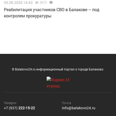
05.08.2026 14:43
2673
Реабилитация участников СВО в Балакове – под
контролем прокуратуры
© Balakovo24.ru информационный портал о городе Балаково.
Телефон
Почта
+7 (937)
222-15-22
info@balakovo24.ru