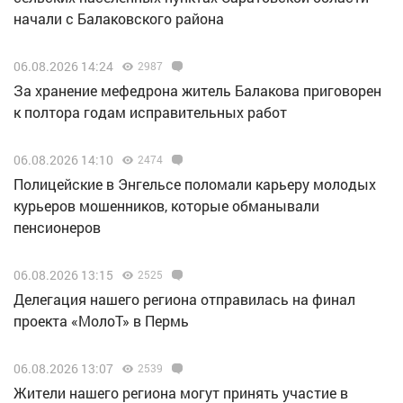
начали с Балаковского района
06.08.2026 14:24
2987
За хранение мефедрона житель Балакова приговорен
к полтора годам исправительных работ
06.08.2026 14:10
2474
Полицейские в Энгельсе поломали карьеру молодых
курьеров мошенников, которые обманывали
пенсионеров
06.08.2026 13:15
2525
Делегация нашего региона отправилась на финал
проекта «МолоТ» в Пермь
06.08.2026 13:07
2539
Жители нашего региона могут принять участие в