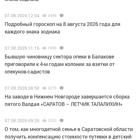
07.08.2026 12:04
3446
Подробный гороскоп на 8 августа 2026 года для
каждого знака зодиака
07.08.2026 11:16
1996
Бывшую чиновницу сектора опеки в Балакове
приговорили к 4-м годам колонии за взятки от
опекунов-садистов
07.08.2026 09:50
3276
Н️а заводе в Нижнем Новгороде завершается сборка
пятого Валдая «САРАТОВ – ЛЕТЧИК ТАЛАЛИХИН»
07.08.2026 09:20
2532
О том, как многодетной семье в Саратовской области
получить компенсацию стоимости путевки в детский