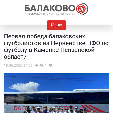
Меню
Первая победа балаковских
футболистов на Первенстве ПФО по
футболу в Каменке Пензенской
области
18.06.2026, 14:03
4074