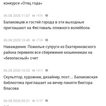
конкурсе «Отец года»
06.08.2026 11:07
1836
Балаковцев и гостей города в эти выходные
приглашают на Фестиваль пляжного волейбола
06.08.2026 10:49
2738
Наваждение. Пожилые супруги из Екатериновского
района перевели все сбережения мошенникам на
«безопасный» счет
06.08.2026 10:32
1815
Скульптор, художник, дизайнер, поэт… Балаковская
библиотека приглашает на вечер памяти Виктора
Власова
06.08.2026 09:31
2137