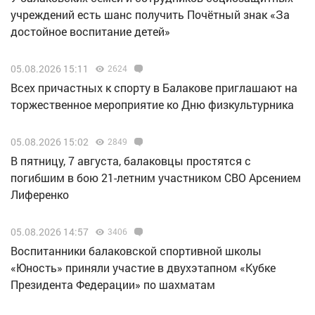
учреждений есть шанс получить Почётный знак «За
достойное воспитание детей»
05.08.2026 15:11
2624
Всех причастных к спорту в Балакове приглашают на
торжественное мероприятие ко Дню физкультурника
05.08.2026 15:02
2849
В пятницу, 7 августа, балаковцы простятся с
погибшим в бою 21-летним участником СВО Арсением
Лиференко
05.08.2026 14:57
3406
Воспитанники балаковской спортивной школы
«Юность» приняли участие в двухэтапном «Кубке
Президента Федерации» по шахматам