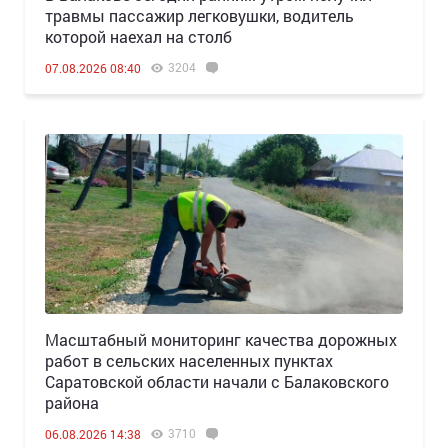
травмы пассажир легковушки, водитель
которой наехал на столб
3204
07.08.2026 08:40
Масштабный мониторинг качества дорожных
работ в сельских населенных пунктах
Саратовской области начали с Балаковского
района
3710
06.08.2026 14:38