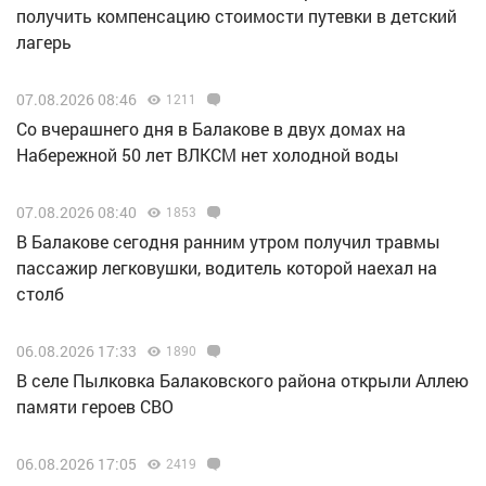
получить компенсацию стоимости путевки в детский
лагерь
07.08.2026 08:46
1211
Со вчерашнего дня в Балакове в двух домах на
Набережной 50 лет ВЛКСМ нет холодной воды
07.08.2026 08:40
1853
В Балакове сегодня ранним утром получил травмы
пассажир легковушки, водитель которой наехал на
столб
06.08.2026 17:33
1890
В селе Пылковка Балаковского района открыли Аллею
памяти героев СВО
06.08.2026 17:05
2419