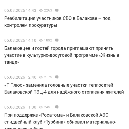
05.08.2026 14:43
2263
Реабилитация участников СВО в Балакове – под
контролем прокуратуры
05.08.2026 14:10
1892
Балаковцев и гостей города приглашают принять
участие в культурно-досуговой программе «Жизнь в
танце»
05.08.2026 12:46
2175
«Т Плюс» заменила головные участки теплосетей
Балаковской ТЭЦ-4 для надёжного отопления жителей
05.08.2026 11:30
2451
При поддержке «Росатома» и Балаковской АЭС
спидвейный клуб «Турбина» обновил материально-
техническую базу