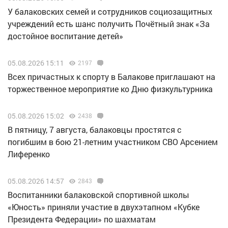
У балаковских семей и сотрудников социозащитных
учреждений есть шанс получить Почётный знак «За
достойное воспитание детей»
05.08.2026 15:11
2197
Всех причастных к спорту в Балакове приглашают на
торжественное мероприятие ко Дню физкультурника
05.08.2026 15:02
2438
В пятницу, 7 августа, балаковцы простятся с
погибшим в бою 21-летним участником СВО Арсением
Лиференко
05.08.2026 14:57
2843
Воспитанники балаковской спортивной школы
«Юность» приняли участие в двухэтапном «Кубке
Президента Федерации» по шахматам