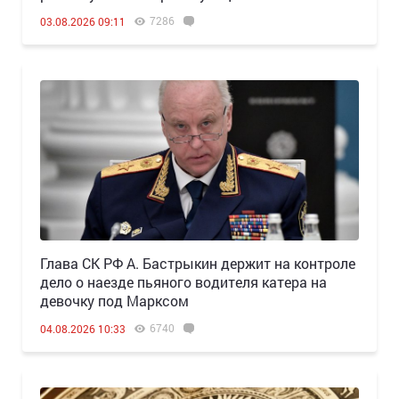
7286
03.08.2026 09:11
Глава СК РФ А. Бастрыкин держит на контроле
дело о наезде пьяного водителя катера на
девочку под Марксом
6740
04.08.2026 10:33