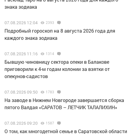
знака зодиака
07.08.2026 12:04
2393
Подробный гороскоп на 8 августа 2026 года для
каждого знака зодиака
07.08.2026 11:16
1314
Бывшую чиновницу сектора опеки в Балакове
приговорили к 4-м годам колонии за взятки от
опекунов-садистов
07.08.2026 09:50
1783
Н️а заводе в Нижнем Новгороде завершается сборка
пятого Валдая «САРАТОВ – ЛЕТЧИК ТАЛАЛИХИН»
07.08.2026 09:20
1587
О том, как многодетной семье в Саратовской области