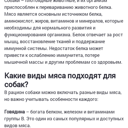
Собаки – плотоядные животные, и их организм
приспособлен к перевариванию животного белка.
Мясо является основным источником белка,
аминокислот, жиров, витаминов и минералов, которые
необходимы для нормального развития и
функционирования организма. Белок отвечает за рост
мышц, восстановление тканей и поддержание
иммунной системы. Недостаток белка может
привести к ослаблению иммунитета, потере
мышечной массы и другим проблемам со здоровьем.
Какие виды мяса подходят для
собак?
В рацион собаки можно включать разные виды мяса,
но важно учитывать особенности каждого:
Говядина
– богата белком, железом и витаминами
группы B. Это один из самых популярных и доступных
видов мяса.