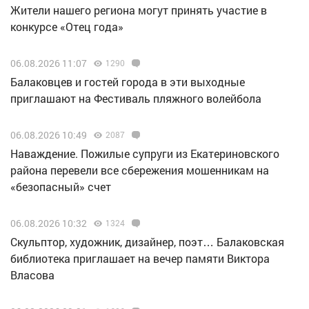
Жители нашего региона могут принять участие в
конкурсе «Отец года»
06.08.2026 11:07
1290
Балаковцев и гостей города в эти выходные
приглашают на Фестиваль пляжного волейбола
06.08.2026 10:49
2087
Наваждение. Пожилые супруги из Екатериновского
района перевели все сбережения мошенникам на
«безопасный» счет
06.08.2026 10:32
1324
Скульптор, художник, дизайнер, поэт… Балаковская
библиотека приглашает на вечер памяти Виктора
Власова