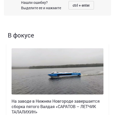
Нашли ошибку?
ctrl + enter
Выделите ее и нажмите
В фокусе
Н️а заводе в Нижнем Новгороде завершается
сборка пятого Валдая «САРАТОВ – ЛЕТЧИК
ТАЛАЛИХИН»