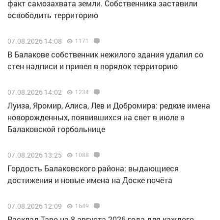
факт самозахвата земли. Собственника заставили
освободить территорию
07.08.2026 14:08
1171
В Балакове собственник нежилого здания удалил со
стен надписи и привел в порядок территорию
07.08.2026 14:02
1234
Луиза, Яромир, Алиса, Лев и Добромира: редкие имена
новорожденных, появившихся на свет в июле в
Балаковской горбольнице
07.08.2026 13:25
1088
Гордость Балаковского района: выдающиеся
достижения и новые имена на Доске почёта
07.08.2026 12:09
1649
Расклад Таро на 8 августа 2026 года для каждого