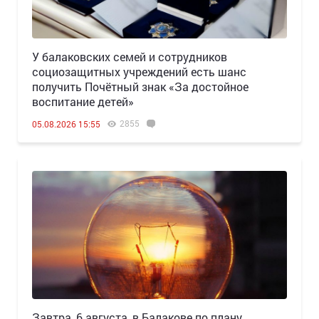
У балаковских семей и сотрудников
социозащитных учреждений есть шанс
получить Почётный знак «За достойное
воспитание детей»
2855
05.08.2026 15:55
Завтра, 6 августа, в Балакове по плану