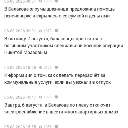
06.08.2026 09:31
1606
В Балакове злоумышленница предложила помощь
пенсионерке и скрылась с ее сумкой и деньгами
06.08.2026 09:01
1873
В пятницу, 7 августа, балаковцы простятся с
погибшим участником специальной военной операции
Никитой Мразовым
05.08.2026 18:58
2156
Информация о том, как сделать перерасчёт за
коммунальные услуги, если вы уезжали в отпуск
05.08.2026 18:47
1875
Завтра, 6 августа, в Балакове по плану отключат
электроснабжение в шести многоквартирных домах
05.08.2026 15:55
2855