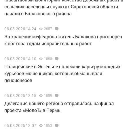
сельских населенных пунктах Саратовской области
начали с Балаковского района
06.08.2026 14:24
2057
За хранение мефедрона житель Балакова приговорен
к полтора годам исправительных работ
06.08.2026 14:10
1808
Полицейские в Энгельсе поломали карьеру молодых
курьеров мошенников, которые обманывали
пенсионеров
06.08.2026 13:15
1889
Делегация нашего региона отправилась на финал
проекта «МолоТ» в Пермь
06.08.2026 13:07
1853