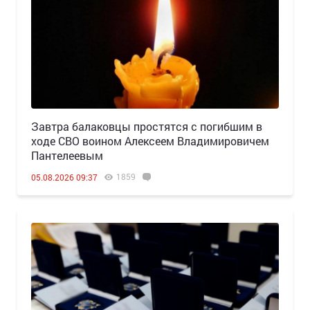
Завтра балаковцы простятся с погибшим в
ходе СВО воином Алексеем Владимировичем
Пантелеевым
1859
05.08.2026 09:37