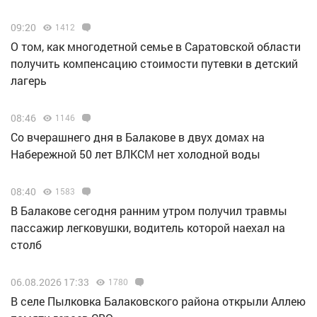
09:20
1412
О том, как многодетной семье в Саратовской области
получить компенсацию стоимости путевки в детский
лагерь
08:46
1146
Со вчерашнего дня в Балакове в двух домах на
Набережной 50 лет ВЛКСМ нет холодной воды
08:40
1583
В Балакове сегодня ранним утром получил травмы
пассажир легковушки, водитель которой наехал на
столб
06.08.2026 17:33
1780
В селе Пылковка Балаковского района открыли Аллею