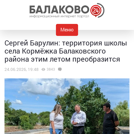
Меню
Сергей Барулин: территория школы
села Кормёжка Балаковского
района этим летом преобразится
24.06.2026, 19:48
3843