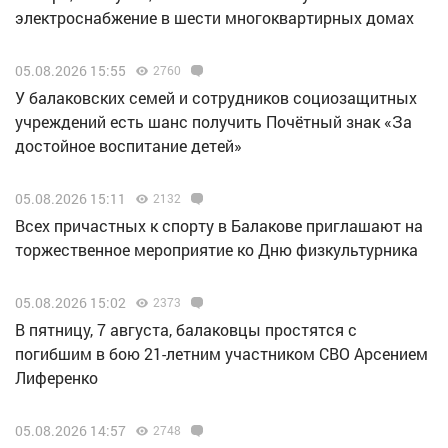
электроснабжение в шести многоквартирных домах
05.08.2026 15:55
2760
У балаковских семей и сотрудников социозащитных
учреждений есть шанс получить Почётный знак «За
достойное воспитание детей»
05.08.2026 15:11
2132
Всех причастных к спорту в Балакове приглашают на
торжественное мероприятие ко Дню физкультурника
05.08.2026 15:02
2373
В пятницу, 7 августа, балаковцы простятся с
погибшим в бою 21-летним участником СВО Арсением
Лиференко
05.08.2026 14:57
2748