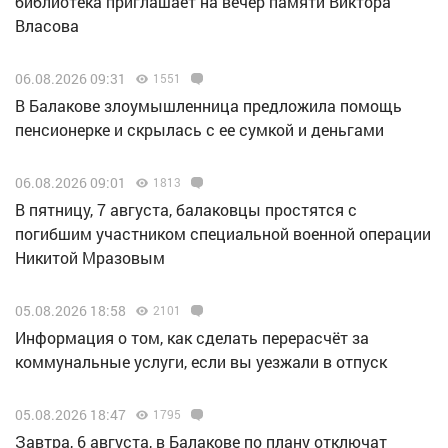
библиотека приглашает на вечер памяти Виктора
Власова
06.08.2026 09:31
1551
В Балакове злоумышленница предложила помощь
пенсионерке и скрылась с ее сумкой и деньгами
06.08.2026 09:01
1813
В пятницу, 7 августа, балаковцы простятся с
погибшим участником специальной военной операции
Никитой Мразовым
05.08.2026 18:58
2101
Информация о том, как сделать перерасчёт за
коммунальные услуги, если вы уезжали в отпуск
05.08.2026 18:47
1795
Завтра, 6 августа, в Балакове по плану отключат