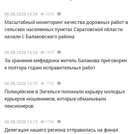
06.08.2026 14:38
2359
Масштабный мониторинг качества дорожных работ в
сельских населенных пунктах Саратовской области
начали с Балаковского района
06.08.2026 14:24
1837
За хранение мефедрона житель Балакова приговорен
к полтора годам исправительных работ
06.08.2026 14:10
1703
Полицейские в Энгельсе поломали карьеру молодых
курьеров мошенников, которые обманывали
пенсионеров
06.08.2026 13:15
1784
Делегация нашего региона отправилась на финал