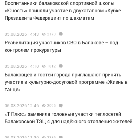
Воспитанники балаковской спортивной школы
«Юность» приняли участие в двухэтапном «Кубке
Президента Федерации» по шахматам
05.08.2026 14:43
2173
Реабилитация участников СВО в Балакове – под
контролем прокуратуры
05.08.2026 14:10
1812
Балаковцев и гостей города приглашают принять
участие в культурно-досуговой программе «Жизнь в
танце»
05.08.2026 12:46
2095
«Т Плюс» заменила головные участки теплосетей
Балаковской ТЭЦ-4 для надёжного отопления жителей
05.08.2026 11:30
2386