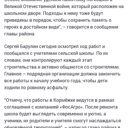
Великой Отечественной войне, который расположен на
школьном дворе. Подходы к нему тоже будут
приведены в порядок, чтобы сохранить память о
героях в достойном виде”, – говорится в сообщении
главы района.
Сергей Барулин сегодня осмотрел ход работ и
пообщался с учителями сельской школы. По их
словам, они контролируют каждый этап
строительства и активно общаются со строителями.
Главное – подрядная организации должна закончить
все работы к началу учебного года, чтобы дети
ходили по ровному асфальту.
“Отмечу, что работы в Кормёжке ведутся в рамках
соглашения с компанией «ФосАгро». После ремонта
школа будет выглядеть современно и уютно, а
ученики, их родители и учителя смогут наслаждаться
обновлённой территорией”, – написал глава района в