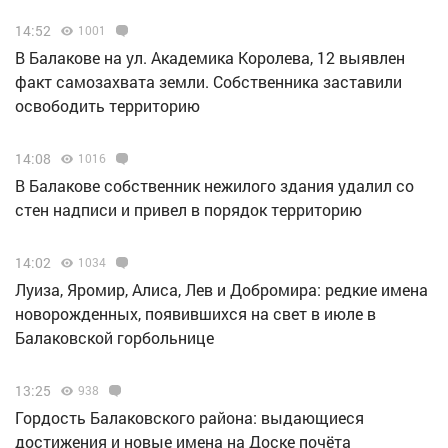
14:52
1001
В Балакове на ул. Академика Королева, 12 выявлен
факт самозахвата земли. Собственника заставили
освободить территорию
14:08
1016
В Балакове собственник нежилого здания удалил со
стен надписи и привел в порядок территорию
14:02
1034
Луиза, Яромир, Алиса, Лев и Добромира: редкие имена
новорожденных, появившихся на свет в июле в
Балаковской горбольнице
13:25
938
Гордость Балаковского района: выдающиеся
достижения и новые имена на Доске почёта