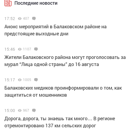
Последние новости
17:52
407
Анонс мероприятий в Балаковском районе на
предстоящие выходные дни
15:46
1107
Жители Балаковского района могут проголосовать за
мурал “Лица одной страны” до 16 августа
15:17
1005
Балаковских медиков проинформировали о том, как
защититься от мошенников
15:00
967
Дорога, дорога, ты знаешь так много… В регионе
отремонтировано 137 км сельских дорог