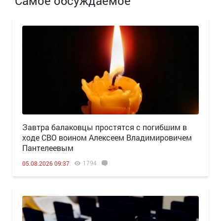
Самое обсуждаемое
Завтра балаковцы простятся с погибшим в
ходе СВО воином Алексеем Владимировичем
Пантелеевым
1794
05.08.2026 09:37