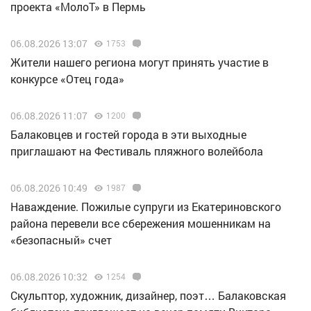
проекта «МолоТ» в Пермь
06.08.2026 13:07
1753
Жители нашего региона могут принять участие в
конкурсе «Отец года»
06.08.2026 11:07
1200
Балаковцев и гостей города в эти выходные
приглашают на Фестиваль пляжного волейбола
06.08.2026 10:49
1987
Наваждение. Пожилые супруги из Екатериновского
района перевели все сбережения мошенникам на
«безопасный» счет
06.08.2026 10:32
1254
Скульптор, художник, дизайнер, поэт… Балаковская