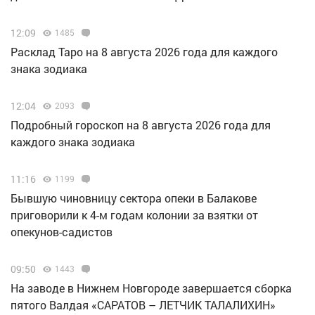
12:09
1485
Расклад Таро на 8 августа 2026 года для каждого
знака зодиака
12:04
2093
Подробный гороскоп на 8 августа 2026 года для
каждого знака зодиака
11:16
1199
Бывшую чиновницу сектора опеки в Балакове
приговорили к 4-м годам колонии за взятки от
опекунов-садистов
09:50
1443
Н️а заводе в Нижнем Новгороде завершается сборка
пятого Валдая «САРАТОВ – ЛЕТЧИК ТАЛАЛИХИН»