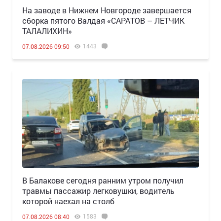
Н️а заводе в Нижнем Новгороде завершается
сборка пятого Валдая «САРАТОВ – ЛЕТЧИК
ТАЛАЛИХИН»
1443
07.08.2026 09:50
В Балакове сегодня ранним утром получил
травмы пассажир легковушки, водитель
которой наехал на столб
1583
07.08.2026 08:40