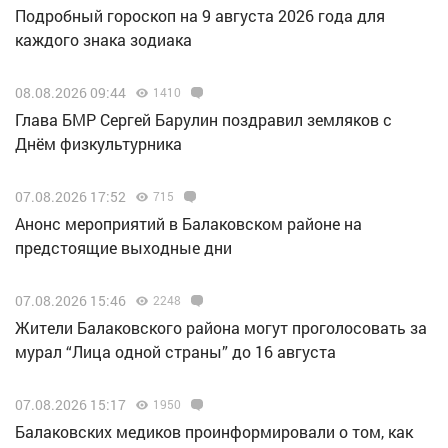
Подробный гороскоп на 9 августа 2026 года для
каждого знака зодиака
08.08.2026 09:44
1410
Глава БМР Сергей Барулин поздравил земляков с
Днём физкультурника
07.08.2026 17:52
715
Анонс мероприятий в Балаковском районе на
предстоящие выходные дни
07.08.2026 15:46
2248
Жители Балаковского района могут проголосовать за
мурал “Лица одной страны” до 16 августа
07.08.2026 15:17
1950
Балаковских медиков проинформировали о том, как