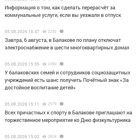
Информация о том, как сделать перерасчёт за
коммунальные услуги, если вы уезжали в отпуск
05.08.2026 18:47
2230
Завтра, 6 августа, в Балакове по плану отключат
электроснабжение в шести многоквартирных домах
05.08.2026 15:55
3390
У балаковских семей и сотрудников социозащитных
учреждений есть шанс получить Почётный знак «За
достойное воспитание детей»
05.08.2026 15:11
2579
Всех причастных к спорту в Балакове приглашают на
торжественное мероприятие ко Дню физкультурника
05.08.2026 15:02
2824