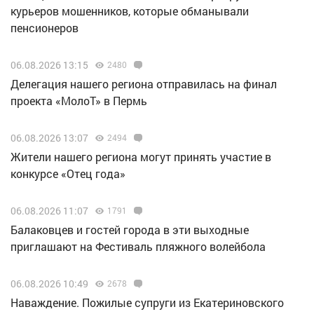
курьеров мошенников, которые обманывали
пенсионеров
06.08.2026 13:15
2480
Делегация нашего региона отправилась на финал
проекта «МолоТ» в Пермь
06.08.2026 13:07
2494
Жители нашего региона могут принять участие в
конкурсе «Отец года»
06.08.2026 11:07
1791
Балаковцев и гостей города в эти выходные
приглашают на Фестиваль пляжного волейбола
06.08.2026 10:49
2678
Наваждение. Пожилые супруги из Екатериновского