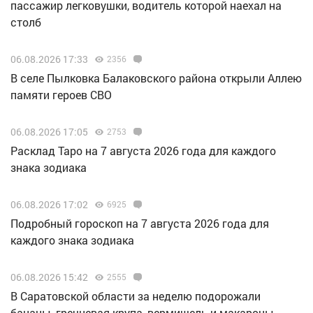
пассажир легковушки, водитель которой наехал на
столб
06.08.2026 17:33
2356
В селе Пылковка Балаковского района открыли Аллею
памяти героев СВО
06.08.2026 17:05
2753
Расклад Таро на 7 августа 2026 года для каждого
знака зодиака
06.08.2026 17:02
6925
Подробный гороскоп на 7 августа 2026 года для
каждого знака зодиака
06.08.2026 15:42
2555
В Саратовской области за неделю подорожали
бананы, гречневая крупа, вермишель и макароны