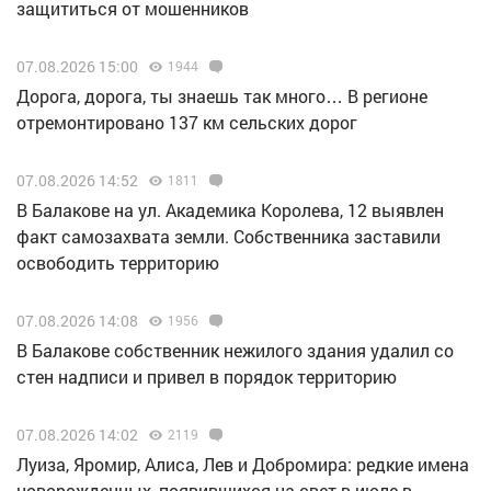
защититься от мошенников
07.08.2026 15:00
1944
Дорога, дорога, ты знаешь так много… В регионе
отремонтировано 137 км сельских дорог
07.08.2026 14:52
1811
В Балакове на ул. Академика Королева, 12 выявлен
факт самозахвата земли. Собственника заставили
освободить территорию
07.08.2026 14:08
1956
В Балакове собственник нежилого здания удалил со
стен надписи и привел в порядок территорию
07.08.2026 14:02
2119
Луиза, Яромир, Алиса, Лев и Добромира: редкие имена
новорожденных, появившихся на свет в июле в