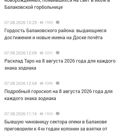
Балаковской горбольнице
07.08.2026 13:25
1589
Гордость Балаковского района: выдающиеся
достижения и новые имена на Доске почёта
07.08.2026 12:09
2261
Расклад Таро на 8 августа 2026 года для каждого
знака зодиака
07.08.2026 12:04
3386
Подробный гороскоп на 8 августа 2026 года для
каждого знака зодиака
07.08.2026 11:16
1934
Бывшую чиновницу сектора опеки в Балакове
приговорили к 4-м годам колонии за взятки от