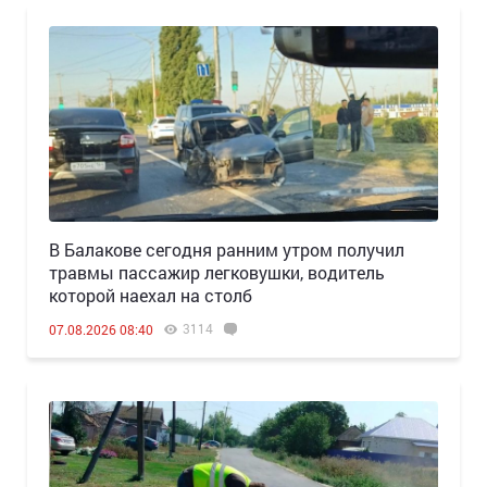
В Балакове сегодня ранним утром получил
травмы пассажир легковушки, водитель
которой наехал на столб
3114
07.08.2026 08:40