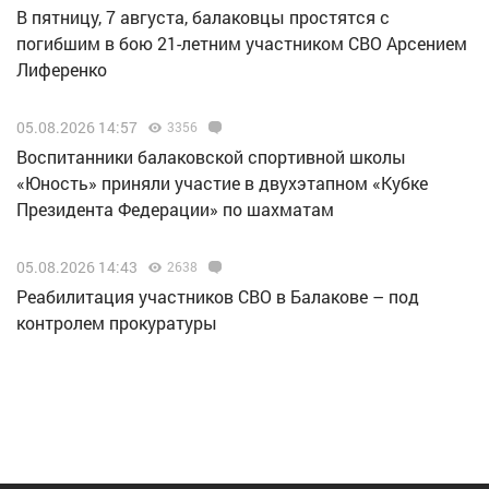
В пятницу, 7 августа, балаковцы простятся с
погибшим в бою 21-летним участником СВО Арсением
Лиференко
05.08.2026 14:57
3356
Воспитанники балаковской спортивной школы
«Юность» приняли участие в двухэтапном «Кубке
Президента Федерации» по шахматам
05.08.2026 14:43
2638
Реабилитация участников СВО в Балакове – под
контролем прокуратуры