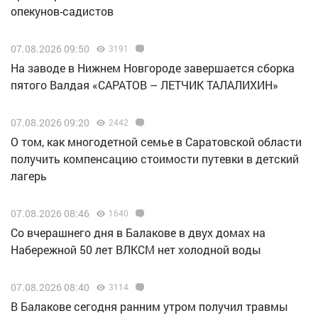
опекунов-садистов
07.08.2026 09:50
3191
Н️а заводе в Нижнем Новгороде завершается сборка
пятого Валдая «САРАТОВ – ЛЕТЧИК ТАЛАЛИХИН»
07.08.2026 09:20
2442
О том, как многодетной семье в Саратовской области
получить компенсацию стоимости путевки в детский
лагерь
07.08.2026 08:46
1640
Со вчерашнего дня в Балакове в двух домах на
Набережной 50 лет ВЛКСМ нет холодной воды
07.08.2026 08:40
3114
В Балакове сегодня ранним утром получил травмы