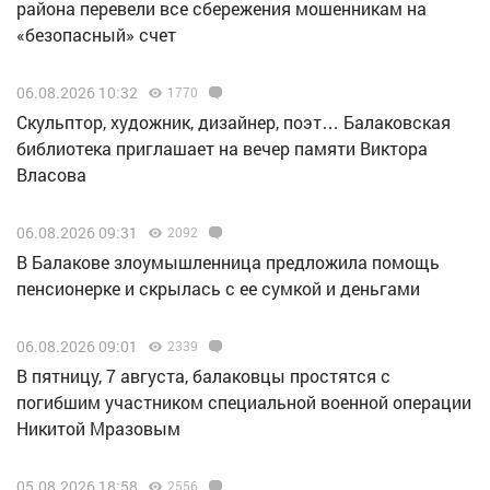
района перевели все сбережения мошенникам на
«безопасный» счет
06.08.2026 10:32
1770
Скульптор, художник, дизайнер, поэт… Балаковская
библиотека приглашает на вечер памяти Виктора
Власова
06.08.2026 09:31
2092
В Балакове злоумышленница предложила помощь
пенсионерке и скрылась с ее сумкой и деньгами
06.08.2026 09:01
2339
В пятницу, 7 августа, балаковцы простятся с
погибшим участником специальной военной операции
Никитой Мразовым
05.08.2026 18:58
2556