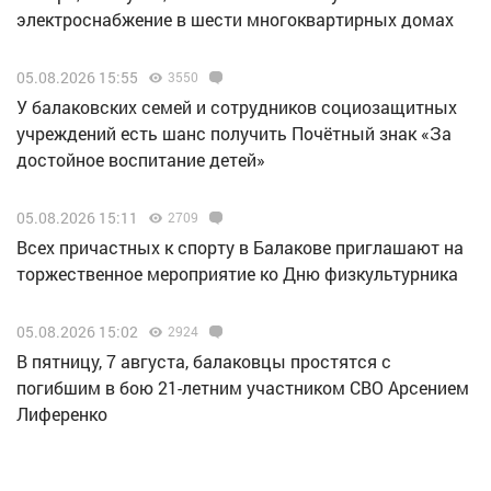
электроснабжение в шести многоквартирных домах
05.08.2026 15:55
3550
У балаковских семей и сотрудников социозащитных
учреждений есть шанс получить Почётный знак «За
достойное воспитание детей»
05.08.2026 15:11
2709
Всех причастных к спорту в Балакове приглашают на
торжественное мероприятие ко Дню физкультурника
05.08.2026 15:02
2924
В пятницу, 7 августа, балаковцы простятся с
погибшим в бою 21-летним участником СВО Арсением
Лиференко