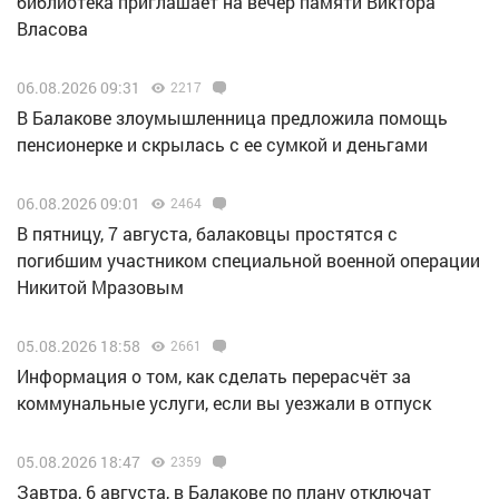
библиотека приглашает на вечер памяти Виктора
Власова
06.08.2026 09:31
2217
В Балакове злоумышленница предложила помощь
пенсионерке и скрылась с ее сумкой и деньгами
06.08.2026 09:01
2464
В пятницу, 7 августа, балаковцы простятся с
погибшим участником специальной военной операции
Никитой Мразовым
05.08.2026 18:58
2661
Информация о том, как сделать перерасчёт за
коммунальные услуги, если вы уезжали в отпуск
05.08.2026 18:47
2359
Завтра, 6 августа, в Балакове по плану отключат