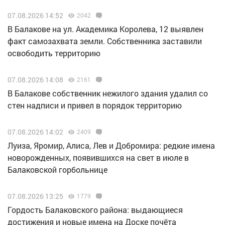
07.08.2026 14:52
2042
В Балакове на ул. Академика Королева, 12 выявлен
факт самозахвата земли. Собственника заставили
освободить территорию
07.08.2026 14:08
2161
В Балакове собственник нежилого здания удалил со
стен надписи и привел в порядок территорию
07.08.2026 14:02
2409
Луиза, Яромир, Алиса, Лев и Добромира: редкие имена
новорожденных, появившихся на свет в июле в
Балаковской горбольнице
07.08.2026 13:25
1779
Гордость Балаковского района: выдающиеся
достижения и новые имена на Доске почёта