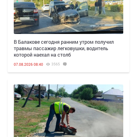
В Балакове сегодня ранним утром получил
травмы пассажир легковушки, водитель
которой наехал на столб
3565
07.08.2026 08:40