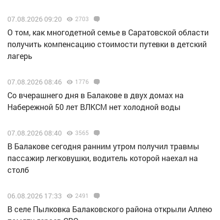
07.08.2026 09:20
2703
О том, как многодетной семье в Саратовской области
получить компенсацию стоимости путевки в детский
лагерь
07.08.2026 08:46
1776
Со вчерашнего дня в Балакове в двух домах на
Набережной 50 лет ВЛКСМ нет холодной воды
07.08.2026 08:40
3565
В Балакове сегодня ранним утром получил травмы
пассажир легковушки, водитель которой наехал на
столб
06.08.2026 17:33
2491
В селе Пылковка Балаковского района открыли Аллею