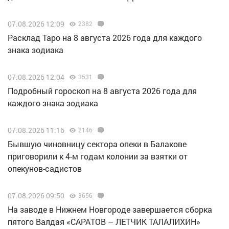
07.08.2026 12:09
2382
Расклад Таро на 8 августа 2026 года для каждого
знака зодиака
07.08.2026 12:04
3531
Подробный гороскоп на 8 августа 2026 года для
каждого знака зодиака
07.08.2026 11:16
2146
Бывшую чиновницу сектора опеки в Балакове
приговорили к 4-м годам колонии за взятки от
опекунов-садистов
07.08.2026 09:50
3656
Н️а заводе в Нижнем Новгороде завершается сборка
пятого Валдая «САРАТОВ – ЛЕТЧИК ТАЛАЛИХИН»