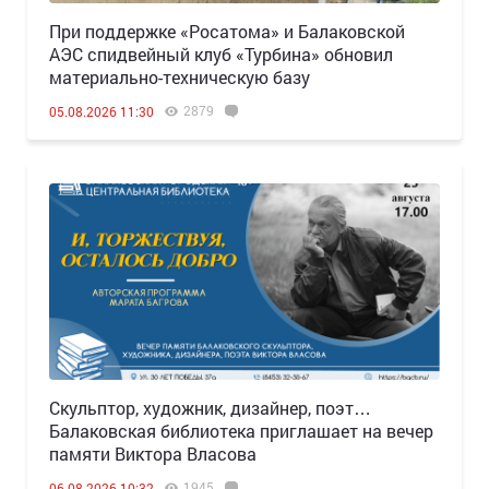
При поддержке «Росатома» и Балаковской
АЭС спидвейный клуб «Турбина» обновил
материально-техническую базу
2879
05.08.2026 11:30
Скульптор, художник, дизайнер, поэт…
Балаковская библиотека приглашает на вечер
памяти Виктора Власова
1945
06.08.2026 10:32