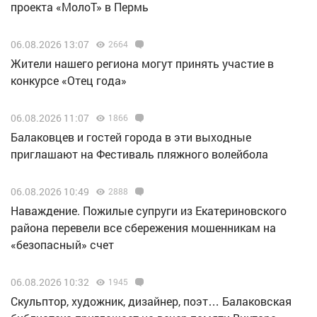
проекта «МолоТ» в Пермь
06.08.2026 13:07
2664
Жители нашего региона могут принять участие в
конкурсе «Отец года»
06.08.2026 11:07
1866
Балаковцев и гостей города в эти выходные
приглашают на Фестиваль пляжного волейбола
06.08.2026 10:49
2888
Наваждение. Пожилые супруги из Екатериновского
района перевели все сбережения мошенникам на
«безопасный» счет
06.08.2026 10:32
1945
Скульптор, художник, дизайнер, поэт… Балаковская