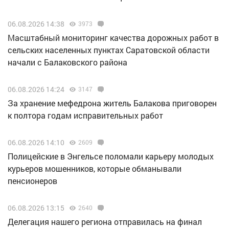
06.08.2026 14:38
3973
Масштабный мониторинг качества дорожных работ в
сельских населенных пунктах Саратовской области
начали с Балаковского района
06.08.2026 14:24
3147
За хранение мефедрона житель Балакова приговорен
к полтора годам исправительных работ
06.08.2026 14:10
2609
Полицейские в Энгельсе поломали карьеру молодых
курьеров мошенников, которые обманывали
пенсионеров
06.08.2026 13:15
2640
Делегация нашего региона отправилась на финал