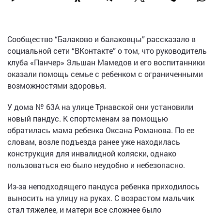
Сообщество “Балаково и балаковцы” рассказало в
социальной сети “ВКонтакте” о том, что руководитель
клуба «Панчер» Эльшан Мамедов и его воспитанники
оказали помощь семье с ребенком с ограниченными
возможностями здоровья.
У дома № 63А на улице Трнавской они установили
новый пандус. К спортсменам за помощью
обратилась мама ребенка Оксана Романова. По ее
словам, возле подъезда ранее уже находилась
конструкция для инвалидной коляски, однако
пользоваться ею было неудобно и небезопасно.
Из-за неподходящего пандуса ребенка приходилось
выносить на улицу на руках. С возрастом мальчик
стал тяжелее, и матери все сложнее было