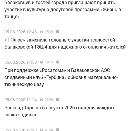
Балаковцев и гостей города приглашают принять
участие в культурно-досуговой программе «Жизнь в
танце»
05.08.2026 12:46
1549
«Т Плюс» заменила головные участки теплосетей
Балаковской ТЭЦ-4 для надёжного отопления жителей
05.08.2026 11:30
1975
При поддержке «Росатома» и Балаковской АЭС
спидвейный клуб «Турбина» обновил материально-
техническую базу
05.08.2026 11:24
2390
Расклад Таро на 6 августа 2026 года для каждого
знака зодиака
05.08.2026 11:23
4124