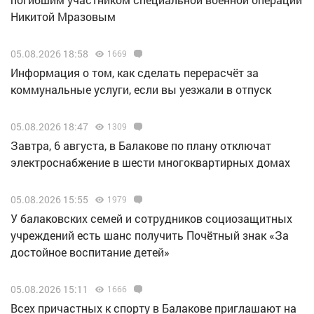
Никитой Мразовым
05.08.2026 18:58
1669
Информация о том, как сделать перерасчёт за
коммунальные услуги, если вы уезжали в отпуск
05.08.2026 18:47
1309
Завтра, 6 августа, в Балакове по плану отключат
электроснабжение в шести многоквартирных домах
05.08.2026 15:55
1979
У балаковских семей и сотрудников социозащитных
учреждений есть шанс получить Почётный знак «За
достойное воспитание детей»
05.08.2026 15:11
1666
Всех причастных к спорту в Балакове приглашают на