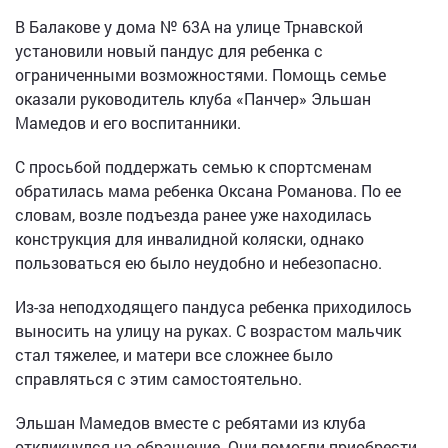
В Балакове у дома № 63А на улице Трнавской
установили новый пандус для ребенка с
ограниченными возможностями. Помощь семье
оказали руководитель клуба «Панчер» Эльшан
Мамедов и его воспитанники.
С просьбой поддержать семью к спортсменам
обратилась мама ребенка Оксана Романова. По ее
словам, возле подъезда ранее уже находилась
конструкция для инвалидной коляски, однако
пользоваться ею было неудобно и небезопасно.
Из-за неподходящего пандуса ребенка приходилось
выносить на улицу на руках. С возрастом мальчик
стал тяжелее, и матери все сложнее было
справляться с этим самостоятельно.
Эльшан Мамедов вместе с ребятами из клуба
откликнулся на обращение. Они помогли приобрести