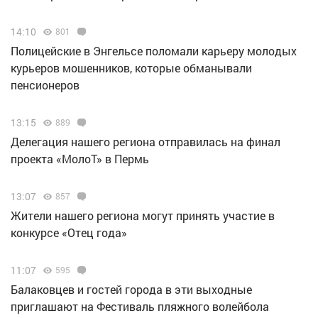
14:10
801
Полицейские в Энгельсе поломали карьеру молодых
курьеров мошенников, которые обманывали
пенсионеров
13:15
889
Делегация нашего региона отправилась на финал
проекта «МолоТ» в Пермь
13:07
857
Жители нашего региона могут принять участие в
конкурсе «Отец года»
11:07
595
Балаковцев и гостей города в эти выходные
приглашают на Фестиваль пляжного волейбола