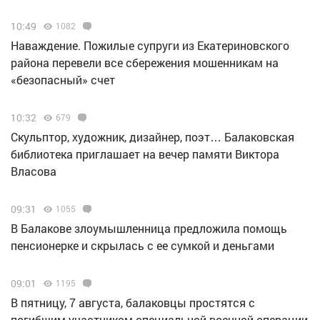
10:49
1082
Наваждение. Пожилые супруги из Екатериновского
района перевели все сбережения мошенникам на
«безопасный» счет
10:32
679
Скульптор, художник, дизайнер, поэт… Балаковская
библиотека приглашает на вечер памяти Виктора
Власова
09:31
1055
В Балакове злоумышленница предложила помощь
пенсионерке и скрылась с ее сумкой и деньгами
09:01
1195
В пятницу, 7 августа, балаковцы простятся с
погибшим участником специальной военной операции