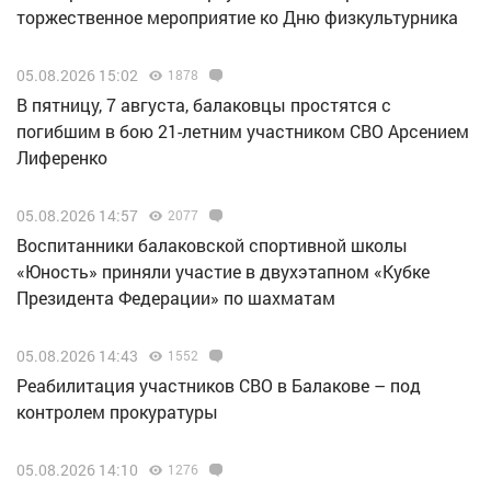
торжественное мероприятие ко Дню физкультурника
05.08.2026 15:02
1878
В пятницу, 7 августа, балаковцы простятся с
погибшим в бою 21-летним участником СВО Арсением
Лиференко
05.08.2026 14:57
2077
Воспитанники балаковской спортивной школы
«Юность» приняли участие в двухэтапном «Кубке
Президента Федерации» по шахматам
05.08.2026 14:43
1552
Реабилитация участников СВО в Балакове – под
контролем прокуратуры
05.08.2026 14:10
1276