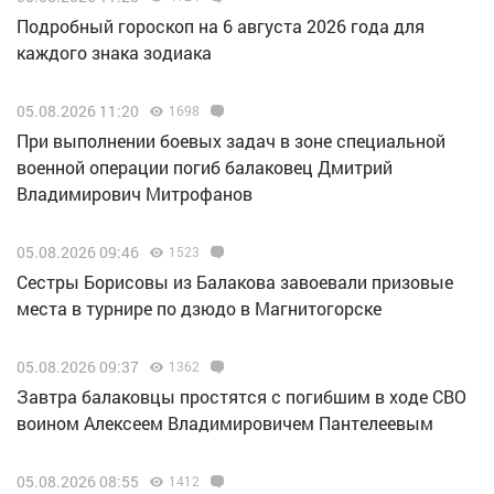
Подробный гороскоп на 6 августа 2026 года для
каждого знака зодиака
05.08.2026 11:20
1698
При выполнении боевых задач в зоне специальной
военной операции погиб балаковец Дмитрий
Владимирович Митрофанов
05.08.2026 09:46
1523
Сестры Борисовы из Балакова завоевали призовые
места в турнире по дзюдо в Магнитогорске
05.08.2026 09:37
1362
Завтра балаковцы простятся с погибшим в ходе СВО
воином Алексеем Владимировичем Пантелеевым
05.08.2026 08:55
1412