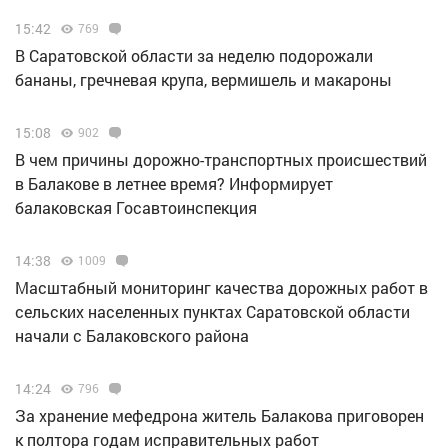
15:42
769
В Саратовской области за неделю подорожали
бананы, гречневая крупа, вермишель и макароны
15:08
902
В чем причины дорожно-транспортных происшествий
в Балакове в летнее время? Информирует
балаковская Госавтоинспекция
14:38
1009
Масштабный мониторинг качества дорожных работ в
сельских населенных пунктах Саратовской области
начали с Балаковского района
14:24
796
За хранение мефедрона житель Балакова приговорен
к полтора годам исправительных работ