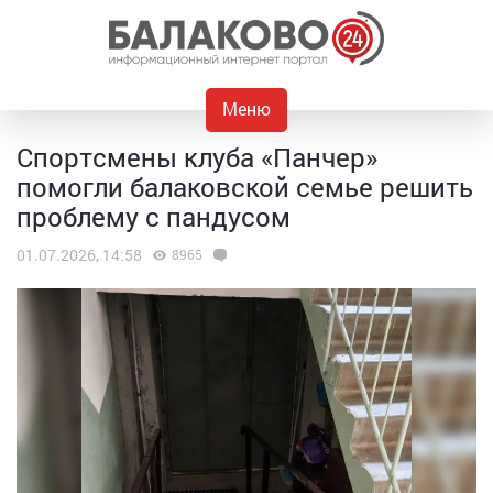
Меню
Спортсмены клуба «Панчер»
помогли балаковской семье решить
проблему с пандусом
01.07.2026, 14:58
8965