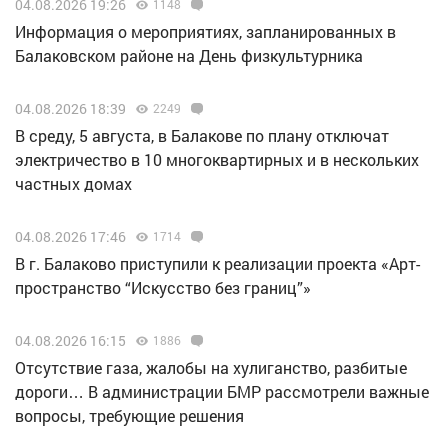
04.08.2026 19:26
1148
Информация о мероприятиях, запланированных в
Балаковском районе на День физкультурника
04.08.2026 18:39
2249
В среду, 5 августа, в Балакове по плану отключат
электричество в 10 многоквартирных и в нескольких
частных домах
04.08.2026 17:46
1714
В г. Балаково приступили к реализации проекта «Арт-
пространство “Искусство без границ”»
04.08.2026 16:15
1886
Отсутствие газа, жалобы на хулиганство, разбитые
дороги… В администрации БМР рассмотрели важные
вопросы, требующие решения