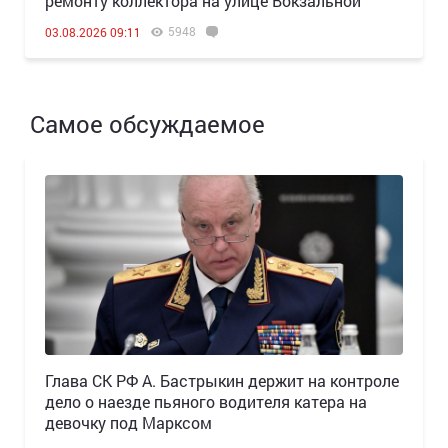
ремонту коллектора на улице Вокзальной
5948
03.08.2026 09:11
Самое обсуждаемое
Глава СК РФ А. Бастрыкин держит на контроле
дело о наезде пьяного водителя катера на
девочку под Марксом