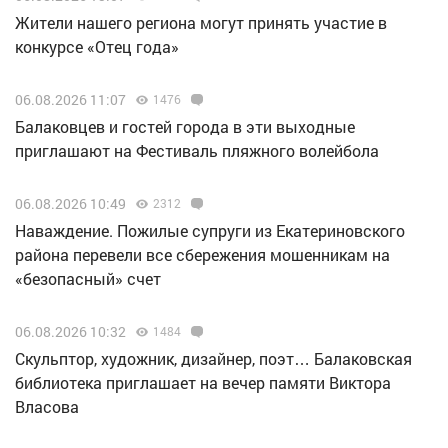
Жители нашего региона могут принять участие в
конкурсе «Отец года»
06.08.2026 11:07
1476
Балаковцев и гостей города в эти выходные
приглашают на Фестиваль пляжного волейбола
06.08.2026 10:49
2312
Наваждение. Пожилые супруги из Екатериновского
района перевели все сбережения мошенникам на
«безопасный» счет
06.08.2026 10:32
1484
Скульптор, художник, дизайнер, поэт… Балаковская
библиотека приглашает на вечер памяти Виктора
Власова