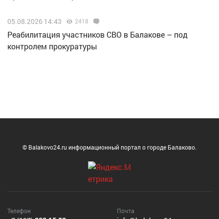
05.08.2026 14:43
2418
Реабилитация участников СВО в Балакове – под
контролем прокуратуры
© Balakovo24.ru информационный портал о городе Балаково.
Телефон
Почта