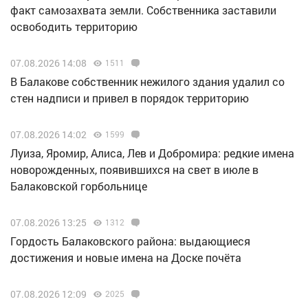
факт самозахвата земли. Собственника заставили
освободить территорию
07.08.2026 14:08
1511
В Балакове собственник нежилого здания удалил со
стен надписи и привел в порядок территорию
07.08.2026 14:02
1599
Луиза, Яромир, Алиса, Лев и Добромира: редкие имена
новорожденных, появившихся на свет в июле в
Балаковской горбольнице
07.08.2026 13:25
1312
Гордость Балаковского района: выдающиеся
достижения и новые имена на Доске почёта
07.08.2026 12:09
2025