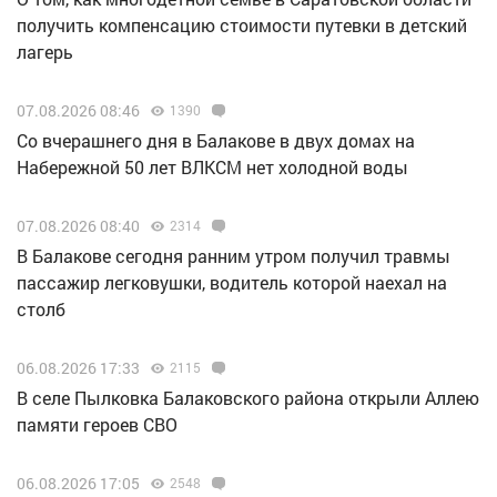
получить компенсацию стоимости путевки в детский
лагерь
07.08.2026 08:46
1390
Со вчерашнего дня в Балакове в двух домах на
Набережной 50 лет ВЛКСМ нет холодной воды
07.08.2026 08:40
2314
В Балакове сегодня ранним утром получил травмы
пассажир легковушки, водитель которой наехал на
столб
06.08.2026 17:33
2115
В селе Пылковка Балаковского района открыли Аллею
памяти героев СВО
06.08.2026 17:05
2548