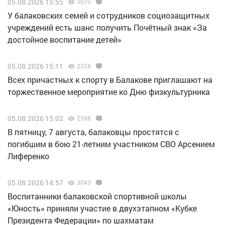
05.08.2026 15:55
3070
У балаковских семей и сотрудников социозащитных
учреждений есть шанс получить Почётный знак «За
достойное воспитание детей»
05.08.2026 15:11
2328
Всех причастных к спорту в Балакове приглашают на
торжественное мероприятие ко Дню физкультурника
05.08.2026 15:02
2598
В пятницу, 7 августа, балаковцы простятся с
погибшим в бою 21-летним участником СВО Арсением
Лиференко
05.08.2026 14:57
3043
Воспитанники балаковской спортивной школы
«Юность» приняли участие в двухэтапном «Кубке
Президента Федерации» по шахматам