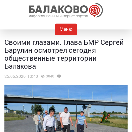
Меню
Своими глазами. Глава БМР Сергей
Барулин осмотрел сегодня
общественные территории
Балакова
25.06.2026, 13:40
3040