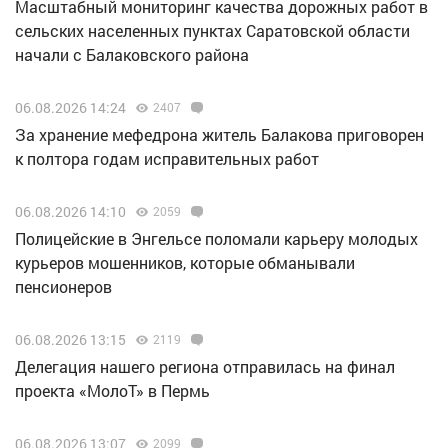
Масштабный мониторинг качества дорожных работ в
сельских населенных пунктах Саратовской области
начали с Балаковского района
06.08.2026 14:24
2407
За хранение мефедрона житель Балакова приговорен
к полтора годам исправительных работ
06.08.2026 14:10
2059
Полицейские в Энгельсе поломали карьеру молодых
курьеров мошенников, которые обманывали
пенсионеров
06.08.2026 13:15
2119
Делегация нашего региона отправилась на финал
проекта «МолоТ» в Пермь
06.08.2026 13:07
2099