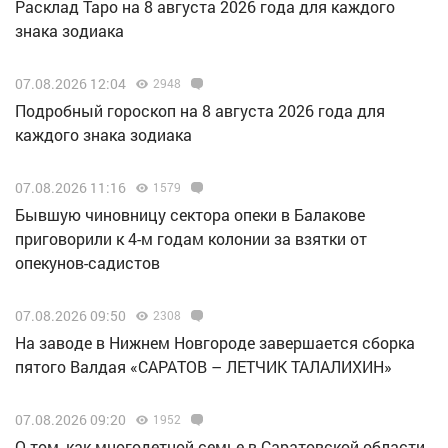
Расклад Таро на 8 августа 2026 года для каждого
знака зодиака
07.08.2026 12:04
2948
Подробный гороскоп на 8 августа 2026 года для
каждого знака зодиака
07.08.2026 11:16
1579
Бывшую чиновницу сектора опеки в Балакове
приговорили к 4-м годам колонии за взятки от
опекунов-садистов
07.08.2026 09:50
2308
Н️а заводе в Нижнем Новгороде завершается сборка
пятого Валдая «САРАТОВ – ЛЕТЧИК ТАЛАЛИХИН»
07.08.2026 09:20
1952
О том, как многодетной семье в Саратовской области