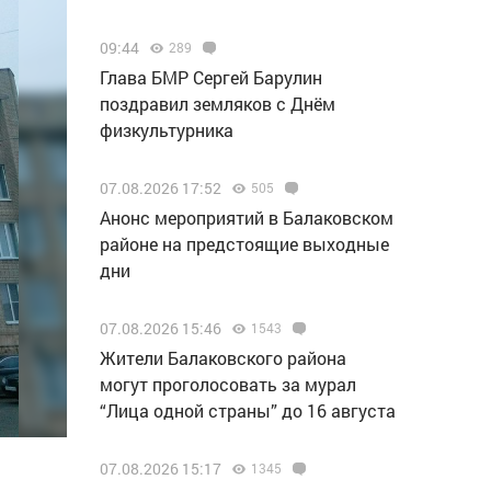
09:44
289
Глава БМР Сергей Барулин
поздравил земляков с Днём
физкультурника
07.08.2026 17:52
505
Анонс мероприятий в Балаковском
районе на предстоящие выходные
дни
07.08.2026 15:46
1543
Жители Балаковского района
могут проголосовать за мурал
“Лица одной страны” до 16 августа
07.08.2026 15:17
1345