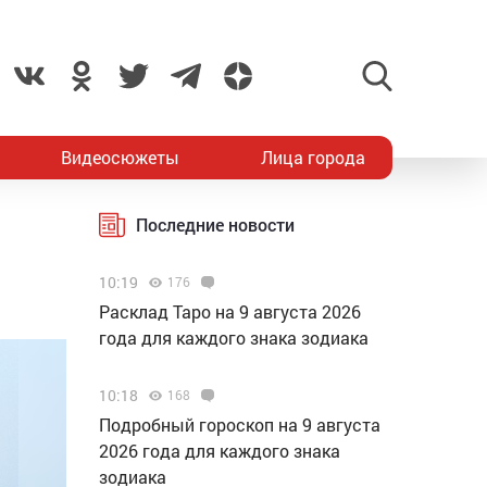
Видеосюжеты
Лица города
Последние новости
10:19
176
Расклад Таро на 9 августа 2026
года для каждого знака зодиака
10:18
168
Подробный гороскоп на 9 августа
2026 года для каждого знака
зодиака