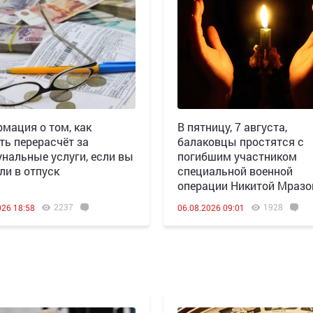
мация о том, как
В пятницу, 7 августа,
ть перерасчёт за
балаковцы простятся с
нальные услуги, если вы
погибшим участником
ли в отпуск
специальной военной
операции Никитой Мраз
2237
1928
026 18:58
06.08.2026 09:01