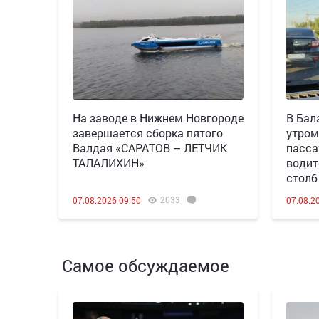
Н️а заводе в Нижнем Новгороде
В Бал
завершается сборка пятого
утром
Валдая «САРАТОВ – ЛЕТЧИК
пасса
ТАЛАЛИХИН»
водит
столб
2033
07.08.2026 09:50
07.08.2
Самое обсуждаемое