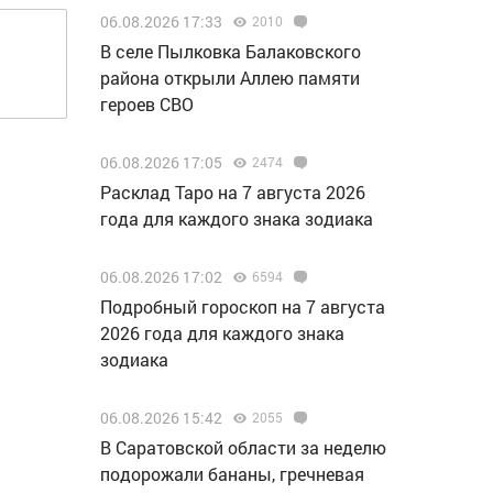
06.08.2026 17:33
2010
В селе Пылковка Балаковского
района открыли Аллею памяти
героев СВО
06.08.2026 17:05
2474
Расклад Таро на 7 августа 2026
года для каждого знака зодиака
06.08.2026 17:02
6594
Подробный гороскоп на 7 августа
2026 года для каждого знака
зодиака
06.08.2026 15:42
2055
В Саратовской области за неделю
подорожали бананы, гречневая