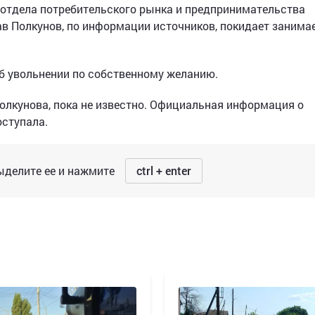
отдела потребительского рынка и предпринимательства
в Полкунов, по информации источников, покидает заним
об увольнении по собственному желанию.
Полкунова, пока не известно. Официальная информация о
оступала.
делите ее и нажмите
ctrl + enter