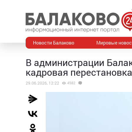
Новости Балаково
Мировые новос
В администрации Балак
кадровая перестановк
29.06.2026, 12:22
4582