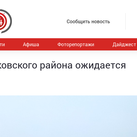
Сообщить новость
ти
Афиша
Фоторепортажи
Дайджест
овского района ожидается
а