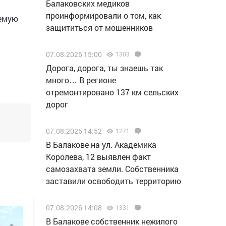
Балаковских медиков
проинформировали о том, как
аемую
защититься от мошенников
07.08.2026 15:00
1303
Дорога, дорога, ты знаешь так
много… В регионе
отремонтировано 137 км сельских
дорог
07.08.2026 14:52
1271
В Балакове на ул. Академика
Королева, 12 выявлен факт
самозахвата земли. Собственника
заставили освободить территорию
07.08.2026 14:08
1331
В Балакове собственник нежилого