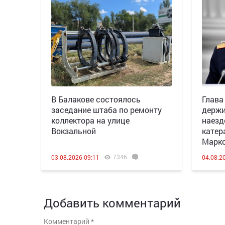
В Балакове состоялось
Глава
заседание штаба по ремонту
держи
коллектора на улице
наезд
Вокзальной
катер
Марк
7346
03.08.2026 09:11
04.08.2
Добавить комментарий
Комментарий
*