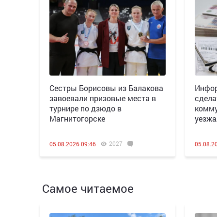
Сестры Борисовы из Балакова
Инфор
завоевали призовые места в
сдела
турнире по дзюдо в
комму
Магнитогорске
уезжа
2027
05.08.2026 09:46
05.08.2
Самое читаемое