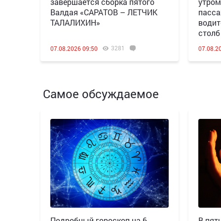
завершается сборка пятого
утром
Валдая «САРАТОВ – ЛЕТЧИК
пасса
ТАЛАЛИХИН»
водит
столб
3281
07.08.2026 09:50
07.08.2
Самое обсуждаемое
Подробный гороскоп на 6
В пятн