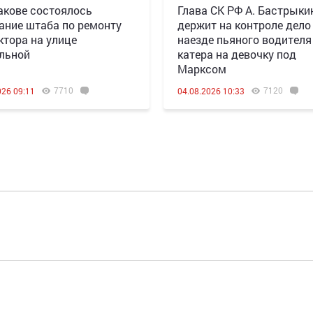
акове состоялось
Глава СК РФ А. Бастрыки
ание штаба по ремонту
держит на контроле дело
ктора на улице
наезде пьяного водителя
льной
катера на девочку под
Марксом
7710
7120
026 09:11
04.08.2026 10:33