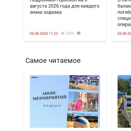
августа 2026 года для каждого
балак
знака зодиака
погиб
специ
опера
5094
05.08.2026 11:23
06.08.2
Самое читаемое