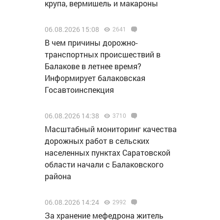
крупа, вермишель и макароны
06.08.2026 15:08
2641
В чем причины дорожно-
транспортных происшествий в
Балакове в летнее время?
Информирует балаковская
Госавтоинспекция
06.08.2026 14:38
3710
Масштабный мониторинг качества
дорожных работ в сельских
населенных пунктах Саратовской
области начали с Балаковского
района
06.08.2026 14:24
2992
За хранение мефедрона житель