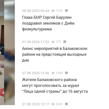
08.08.2026 09:44
1535
Глава БМР Сергей Барулин
поздравил земляков с Днём
физкультурника
07.08.2026 17:52
775
Анонс мероприятий в Балаковском
районе на предстоящие выходные
дни
07.08.2026 15:46
2348
Жители Балаковского района
могут проголосовать за мурал
“Лица одной страны” до 16 августа
07.08.2026 15:17
2045