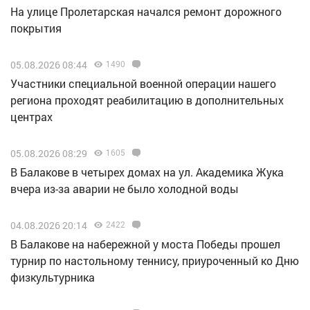
На улице Пролетарская начался ремонт дорожного
покрытия
05.08.2026 08:44
1490
Участники специальной военной операции нашего
региона проходят реабилитацию в дополнительных
центрах
05.08.2026 08:29
1605
В Балакове в четырех домах на ул. Академика Жука
вчера из-за аварии не было холодной воды
04.08.2026 20:14
2422
В Балакове на набережной у моста Победы прошел
турнир по настольному теннису, приуроченный ко Дню
физкультурника