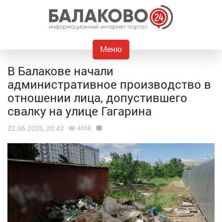
Меню
В Балакове начали
административное производство в
отношении лица, допустившего
свалку на улице Гагарина
22.06.2026, 20:43
4058