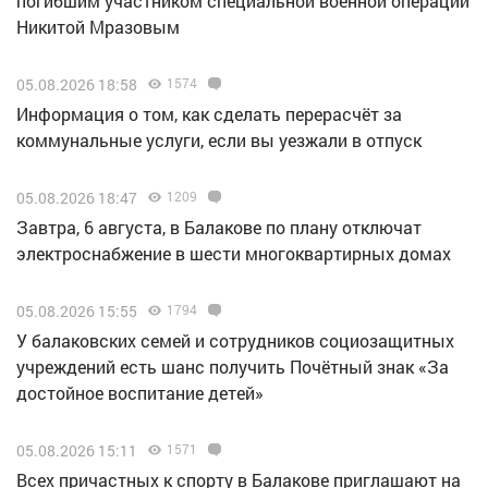
погибшим участником специальной военной операции
Никитой Мразовым
05.08.2026 18:58
1574
Информация о том, как сделать перерасчёт за
коммунальные услуги, если вы уезжали в отпуск
05.08.2026 18:47
1209
Завтра, 6 августа, в Балакове по плану отключат
электроснабжение в шести многоквартирных домах
05.08.2026 15:55
1794
У балаковских семей и сотрудников социозащитных
учреждений есть шанс получить Почётный знак «За
достойное воспитание детей»
05.08.2026 15:11
1571
Всех причастных к спорту в Балакове приглашают на