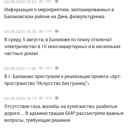
04.08.2026 19:26
1081
Информация о мероприятиях, запланированных в
Балаковском районе на День физкультурника
04.08.2026 18:39
2164
В среду, 5 августа, в Балакове по плану отключат
электричество в 10 многоквартирных и в нескольких
частных домах
04.08.2026 17:46
1652
В г. Балаково приступили к реализации проекта «Арт-
пространство “Искусство без границ”»
04.08.2026 16:15
1836
Отсутствие газа, жалобы на хулиганство, разбитые
дороги… В администрации БМР рассмотрели важные
вопросы, требующие решения