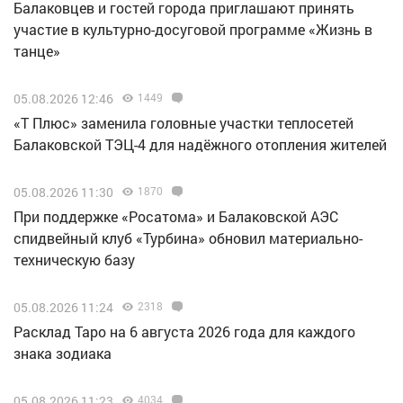
Балаковцев и гостей города приглашают принять
участие в культурно-досуговой программе «Жизнь в
танце»
05.08.2026 12:46
1449
«Т Плюс» заменила головные участки теплосетей
Балаковской ТЭЦ-4 для надёжного отопления жителей
05.08.2026 11:30
1870
При поддержке «Росатома» и Балаковской АЭС
спидвейный клуб «Турбина» обновил материально-
техническую базу
05.08.2026 11:24
2318
Расклад Таро на 6 августа 2026 года для каждого
знака зодиака
05.08.2026 11:23
4034