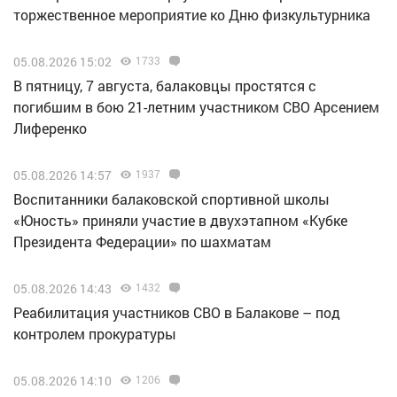
торжественное мероприятие ко Дню физкультурника
05.08.2026 15:02
1733
В пятницу, 7 августа, балаковцы простятся с
погибшим в бою 21-летним участником СВО Арсением
Лиференко
05.08.2026 14:57
1937
Воспитанники балаковской спортивной школы
«Юность» приняли участие в двухэтапном «Кубке
Президента Федерации» по шахматам
05.08.2026 14:43
1432
Реабилитация участников СВО в Балакове – под
контролем прокуратуры
05.08.2026 14:10
1206