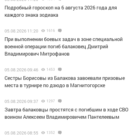
Подробный гороскоп на 6 августа 2026 года для
каждого знака зодиака
05.08.2026 11:20
1616
При выполнении боевых задач в зоне специальной
военной операции погиб балаковец Дмитрий
Владимирович Митрофанов
05.08.2026 09:46
1453
Сестры Борисовы из Балакова завоевали призовые
места в турнире по дзюдо в Магнитогорске
05.08.2026 09:37
1297
Завтра балаковцы простятся с погибшим в ходе СВО
воином Алексеем Владимировичем Пантелеевым
05.08.2026 08:55
1352