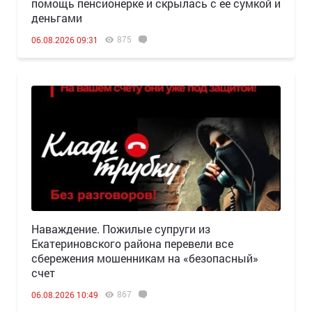
помощь пенсионерке и скрылась с ее сумкой и
деньгами
875
06.08.2026 09:31
Наваждение. Пожилые супруги из
Екатериновского района перевели все
сбережения мошенникам на «безопасный»
счет
867
06.08.2026 10:49