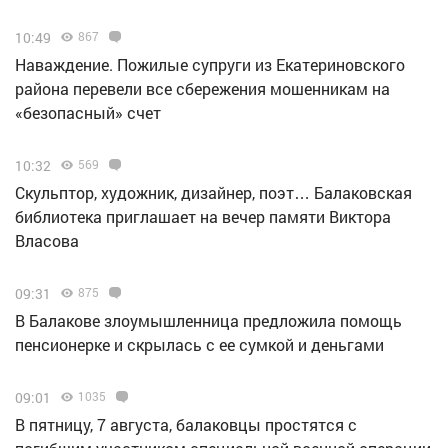
10:49
867
Наваждение. Пожилые супруги из Екатериновского
района перевели все сбережения мошенникам на
«безопасный» счет
10:32
569
Скульптор, художник, дизайнер, поэт… Балаковская
библиотека приглашает на вечер памяти Виктора
Власова
09:31
875
В Балакове злоумышленница предложила помощь
пенсионерке и скрылась с ее сумкой и деньгами
09:01
1035
В пятницу, 7 августа, балаковцы простятся с