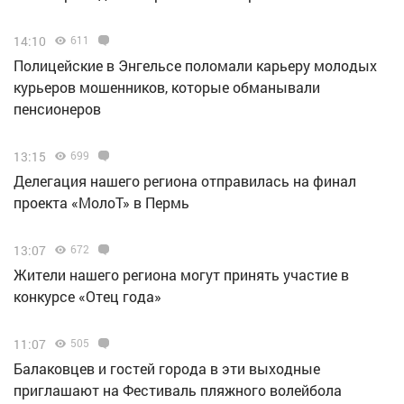
14:10
611
Полицейские в Энгельсе поломали карьеру молодых
курьеров мошенников, которые обманывали
пенсионеров
13:15
699
Делегация нашего региона отправилась на финал
проекта «МолоТ» в Пермь
13:07
672
Жители нашего региона могут принять участие в
конкурсе «Отец года»
11:07
505
Балаковцев и гостей города в эти выходные
приглашают на Фестиваль пляжного волейбола