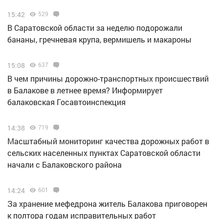
15:42
529
В Саратовской области за неделю подорожали
бананы, гречневая крупа, вермишель и макароны
15:08
637
В чем причины дорожно-транспортных происшествий
в Балакове в летнее время? Информирует
балаковская Госавтоинспекция
14:38
719
Масштабный мониторинг качества дорожных работ в
сельских населенных пунктах Саратовской области
начали с Балаковского района
14:24
601
За хранение мефедрона житель Балакова приговорен
к полтора годам исправительных работ