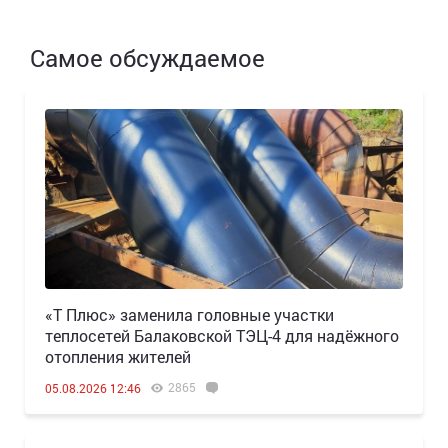
Самое обсуждаемое
«Т Плюс» заменила головные участки
теплосетей Балаковской ТЭЦ-4 для надёжного
отопления жителей
2865
05.08.2026 12:46