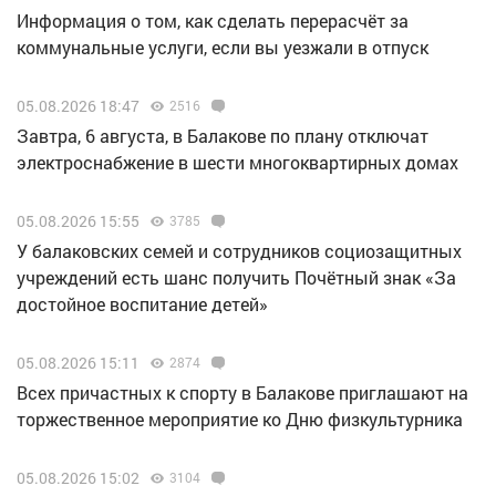
Информация о том, как сделать перерасчёт за
коммунальные услуги, если вы уезжали в отпуск
05.08.2026 18:47
2516
Завтра, 6 августа, в Балакове по плану отключат
электроснабжение в шести многоквартирных домах
05.08.2026 15:55
3785
У балаковских семей и сотрудников социозащитных
учреждений есть шанс получить Почётный знак «За
достойное воспитание детей»
05.08.2026 15:11
2874
Всех причастных к спорту в Балакове приглашают на
торжественное мероприятие ко Дню физкультурника
05.08.2026 15:02
3104