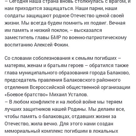
– Сегодня наша страна вновь столкнулась с врагом, и
нам приходится защищаться. Наши парни, наши
солдаты защищают родное Отечество ценой своей
жизни. Мы всегда будем помнить их подвиг. Вечная
им память и низкий поклон, – высказался
заместитель главы БМР по военно-патриотическому
воспитанию Алексей Фокин.
Со словами соболезнования к семьям погибших –
матерям, женам и братьям героев – обратился также
глава муниципального образования города Балаково,
председатель правления Балаковского районного
отделения Всероссийской общественной организации
«Боевое братство» Михаил Усталов.
– В любом конфликте и на любой войне мы теряем
лучших защитников нашей Родины. Мы делаем все,
чтобы память о балаковцах, отдавших жизни за
Отечество, жила вечно. Для этого нами создан
мемориальный комплекс погибшим в локальных