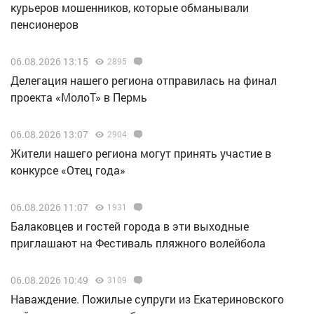
курьеров мошенников, которые обманывали
пенсионеров
06.08.2026 13:15
2895
Делегация нашего региона отправилась на финал
проекта «МолоТ» в Пермь
06.08.2026 13:07
2904
Жители нашего региона могут принять участие в
конкурсе «Отец года»
06.08.2026 11:07
1931
Балаковцев и гостей города в эти выходные
приглашают на Фестиваль пляжного волейбола
06.08.2026 10:49
3109
Наваждение. Пожилые супруги из Екатериновского