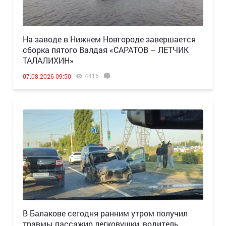
Н️а заводе в Нижнем Новгороде завершается
сборка пятого Валдая «САРАТОВ – ЛЕТЧИК
ТАЛАЛИХИН»
4416
07.08.2026 09:50
В Балакове сегодня ранним утром получил
травмы пассажир легковушки, водитель