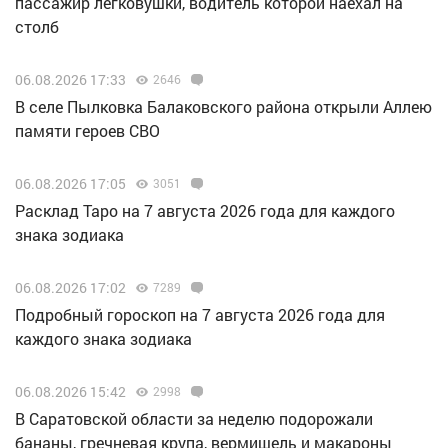
пассажир легковушки, водитель которой наехал на
столб
06.08.2026 17:33
2646
В селе Пылковка Балаковского района открыли Аллею
памяти героев СВО
06.08.2026 17:05
3051
Расклад Таро на 7 августа 2026 года для каждого
знака зодиака
06.08.2026 17:02
7289
Подробный гороскоп на 7 августа 2026 года для
каждого знака зодиака
06.08.2026 15:42
2998
В Саратовской области за неделю подорожали
бананы, гречневая крупа, вермишель и макароны