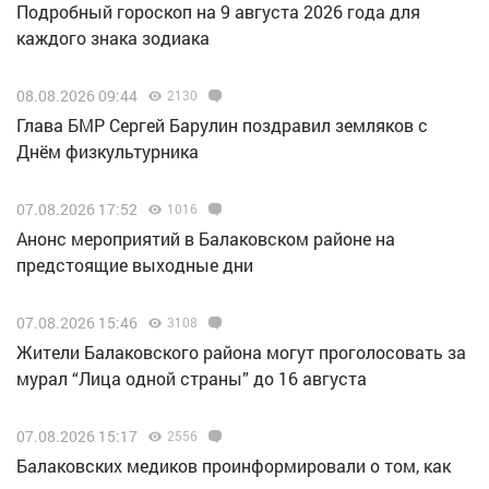
Подробный гороскоп на 9 августа 2026 года для
каждого знака зодиака
08.08.2026 09:44
2130
Глава БМР Сергей Барулин поздравил земляков с
Днём физкультурника
07.08.2026 17:52
1016
Анонс мероприятий в Балаковском районе на
предстоящие выходные дни
07.08.2026 15:46
3108
Жители Балаковского района могут проголосовать за
мурал “Лица одной страны” до 16 августа
07.08.2026 15:17
2556
Балаковских медиков проинформировали о том, как