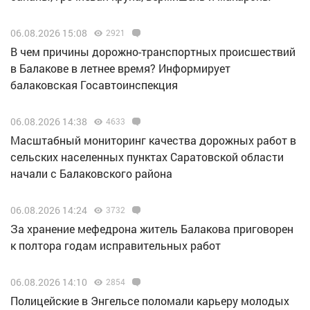
06.08.2026 15:08
2921
В чем причины дорожно-транспортных происшествий
в Балакове в летнее время? Информирует
балаковская Госавтоинспекция
06.08.2026 14:38
4633
Масштабный мониторинг качества дорожных работ в
сельских населенных пунктах Саратовской области
начали с Балаковского района
06.08.2026 14:24
3732
За хранение мефедрона житель Балакова приговорен
к полтора годам исправительных работ
06.08.2026 14:10
2854
Полицейские в Энгельсе поломали карьеру молодых