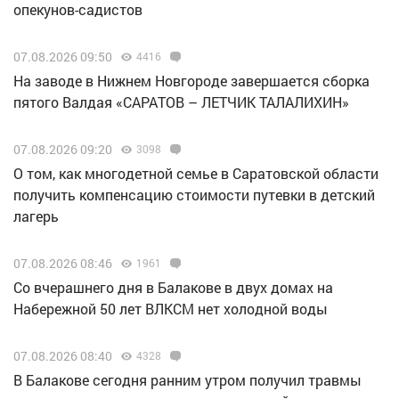
опекунов-садистов
07.08.2026 09:50
4416
Н️а заводе в Нижнем Новгороде завершается сборка
пятого Валдая «САРАТОВ – ЛЕТЧИК ТАЛАЛИХИН»
07.08.2026 09:20
3098
О том, как многодетной семье в Саратовской области
получить компенсацию стоимости путевки в детский
лагерь
07.08.2026 08:46
1961
Со вчерашнего дня в Балакове в двух домах на
Набережной 50 лет ВЛКСМ нет холодной воды
07.08.2026 08:40
4328
В Балакове сегодня ранним утром получил травмы