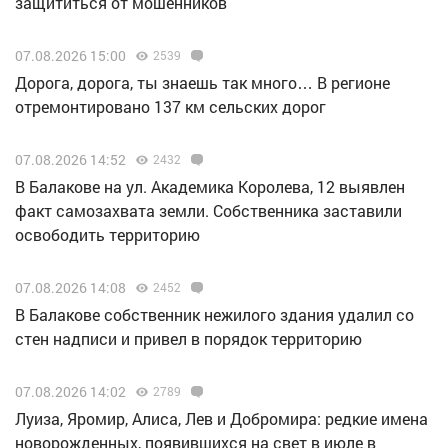
защититься от мошенников
07.08.2026 15:00
2539
Дорога, дорога, ты знаешь так много… В регионе
отремонтировано 137 км сельских дорог
07.08.2026 14:52
2432
В Балакове на ул. Академика Королева, 12 выявлен
факт самозахвата земли. Собственника заставили
освободить территорию
07.08.2026 14:08
2452
В Балакове собственник нежилого здания удалил со
стен надписи и привел в порядок территорию
07.08.2026 14:02
2789
Луиза, Яромир, Алиса, Лев и Добромира: редкие имена
новорожденных, появившихся на свет в июле в