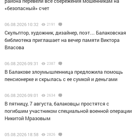
района перевели все сбережения мошенникам на
«безопасный» счет
06.08.2026 10:32
2191
Скульптор, художник, дизайнер, поэт… Балаковская
библиотека приглашает на вечер памяти Виктора
Власова
06.08.2026 09:31
2387
В Балакове злоумышленница предложила помощь
пенсионерке и скрылась с ее сумкой и деньгами
06.08.2026 09:01
2634
В пятницу, 7 августа, балаковцы простятся с
погибшим участником специальной военной операции
Никитой Мразовым
05.08.2026 18:58
2826