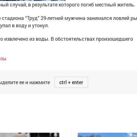
ный случай, в результате которого погиб местный житель.
е стадиона “Труд” 29-летний мужчина занимался ловлей ры
упал в воду и утонул.
о извлечено из воды. В обстоятельствах произошедшего
ЮЗЫ
делите ее и нажмите
ctrl + enter