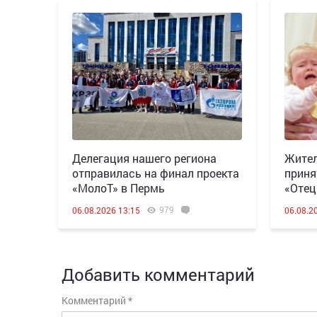
Делегация нашего региона
Жител
отправилась на финал проекта
приня
«МолоТ» в Пермь
«Отец
979
06.08.2026 13:15
06.08.2
Добавить комментарий
Комментарий
*