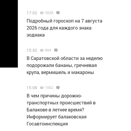
17:02
3028
Подробный гороскоп на 7 августа
2026 года для каждого знака
зодиака
15:42
884
В Саратовской области за неделю
подорожали бананы, гречневая
крупа, вермишель и макароны
15:08
1062
В чем причины дорожно-
транспортных происшествий в
Балакове в летнее время?
Информирует балаковская
Госавтоинспекция