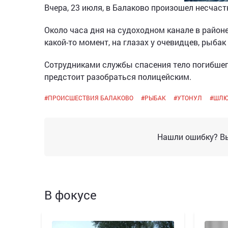
Вчера, 23 июля, в Балаково произошел несчаст
Около часа дня на судоходном канале в район
какой-то момент, на глазах у очевидцев, рыбак 
Сотрудниками службы спасения тело погибшег
предстоит разобраться полицейским.
#
ПРОИСШЕСТВИЯ БАЛАКОВО
#
РЫБАК
#
УТОНУЛ
#
ШЛ
Нашли ошибку? Вы
В фокусе