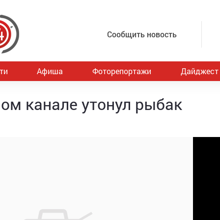
Сообщить новость
ти
Афиша
Фоторепортажи
Дайджест
ном канале утонул рыбак