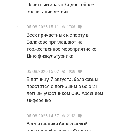
Почётный знак «За достойное
воспитание детей»
05.08.2026 15:11
1706
Всех причастных к спорту в
Балакове приглашают на
торжественное мероприятие ко
Дню физкультурника
05.08.2026 15:02
1928
В пятницу, 7 августа, балаковцы
простятся с погибшим в бою 21-
летним участником СВО Арсением
Лиференко
05.08.2026 14:57
2142
Воспитанники балаковской
спортивной школы «Юность»