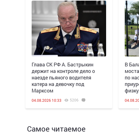
Глава СК РФ А. Бастрыкин
В Бал
держит на контроле дело о
моста
наезде пьяного водителя
по на
катера на девочку под
приур
Марксом
физку
5206
04.08.2026 10:33
04.08.2
Самое читаемое