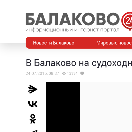
Новости Балаково
Мировые новос
В Балаково на судоход
24.07.2015, 08:37
12334