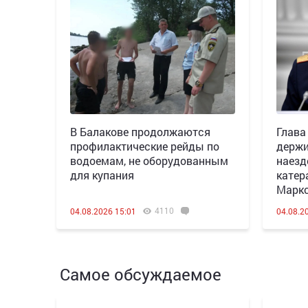
В Балакове продолжаются
Глава
профилактические рейды по
держи
водоемам, не оборудованным
наезд
для купания
катер
Марк
4110
04.08.2026 15:01
04.08.2
Самое обсуждаемое