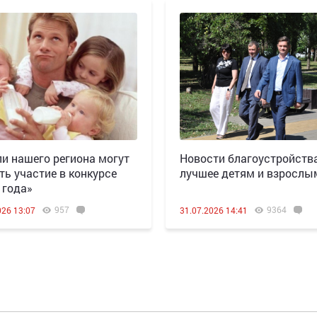
и нашего региона могут
Новости благоустройства
ть участие в конкурсе
лучшее детям и взрослы
 года»
957
9364
026 13:07
31.07.2026 14:41