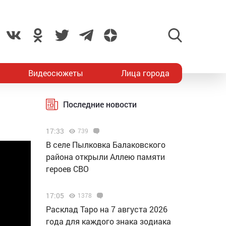
Видеосюжеты
Лица города
Последние новости
17:33
739
В селе Пылковка Балаковского
района открыли Аллею памяти
героев СВО
17:05
1378
Расклад Таро на 7 августа 2026
года для каждого знака зодиака