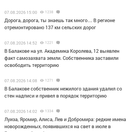
07.08.2026 15:00
1238
Дорога, дорога, ты знаешь так много… В регионе
отремонтировано 137 км сельских дорог
07.08.2026 14:52
1221
В Балакове на ул. Академика Королева, 12 выявлен
факт самозахвата земли. Собственника заставили
освободить территорию
07.08.2026 14:08
1271
В Балакове собственник нежилого здания удалил со
стен надписи и привел в порядок территорию
07.08.2026 14:02
1334
Луиза, Яромир, Алиса, Лев и Добромира: редкие имена
новорожденных, появившихся на свет в июле в