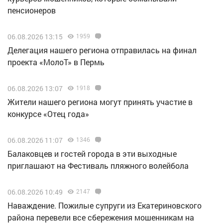
пенсионеров
06.08.2026 13:15
1959
Делегация нашего региона отправилась на финал
проекта «МолоТ» в Пермь
06.08.2026 13:07
1918
Жители нашего региона могут принять участие в
конкурсе «Отец года»
06.08.2026 11:07
1346
Балаковцев и гостей города в эти выходные
приглашают на Фестиваль пляжного волейбола
06.08.2026 10:49
2147
Наваждение. Пожилые супруги из Екатериновского
района перевели все сбережения мошенникам на