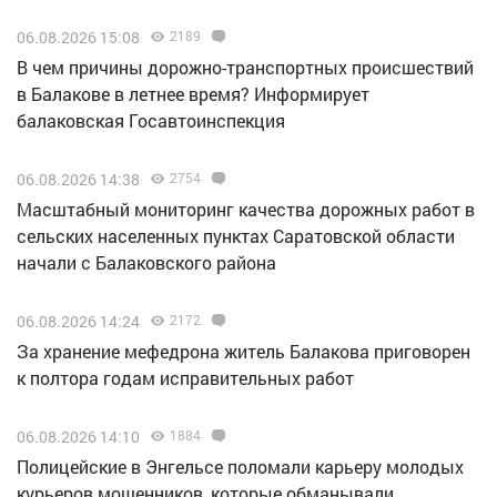
06.08.2026 15:08
2189
В чем причины дорожно-транспортных происшествий
в Балакове в летнее время? Информирует
балаковская Госавтоинспекция
06.08.2026 14:38
2754
Масштабный мониторинг качества дорожных работ в
сельских населенных пунктах Саратовской области
начали с Балаковского района
06.08.2026 14:24
2172
За хранение мефедрона житель Балакова приговорен
к полтора годам исправительных работ
06.08.2026 14:10
1884
Полицейские в Энгельсе поломали карьеру молодых
курьеров мошенников, которые обманывали