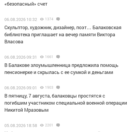
«безопасный» счет
06.08.2026 10:32
1374
Скульптор, художник, дизайнер, поэт… Балаковская
библиотека приглашает на вечер памяти Виктора
Власова
06.08.2026 09:31
1661
В Балакове злоумышленница предложила помощь
пенсионерке и скрылась с ее сумкой и деньгами
06.08.2026 09:01
1903
В пятницу, 7 августа, балаковцы простятся с
погибшим участником специальной военной операции
Никитой Мразовым
05.08.2026 18:58
2201