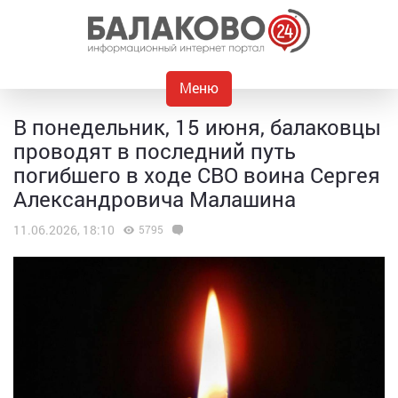
Меню
В понедельник, 15 июня, балаковцы
проводят в последний путь
погибшего в ходе СВО воина Сергея
Александровича Малашина
11.06.2026, 18:10
5795