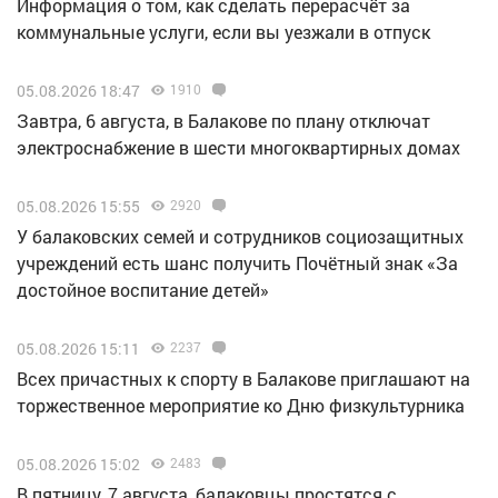
Информация о том, как сделать перерасчёт за
коммунальные услуги, если вы уезжали в отпуск
05.08.2026 18:47
1910
Завтра, 6 августа, в Балакове по плану отключат
электроснабжение в шести многоквартирных домах
05.08.2026 15:55
2920
У балаковских семей и сотрудников социозащитных
учреждений есть шанс получить Почётный знак «За
достойное воспитание детей»
05.08.2026 15:11
2237
Всех причастных к спорту в Балакове приглашают на
торжественное мероприятие ко Дню физкультурника
05.08.2026 15:02
2483
В пятницу, 7 августа, балаковцы простятся с