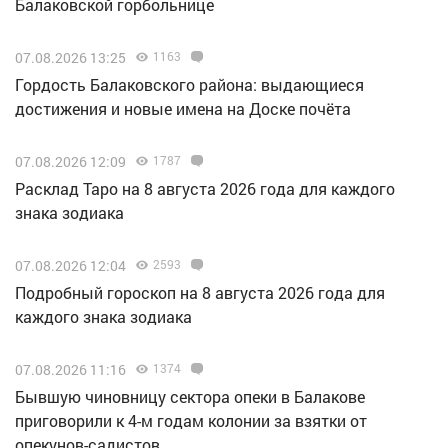
Балаковской горбольнице
07.08.2026 13:25
1163
Гордость Балаковского района: выдающиеся
достижения и новые имена на Доске почёта
07.08.2026 12:09
1787
Расклад Таро на 8 августа 2026 года для каждого
знака зодиака
07.08.2026 12:04
2593
Подробный гороскоп на 8 августа 2026 года для
каждого знака зодиака
07.08.2026 11:16
1374
Бывшую чиновницу сектора опеки в Балакове
приговорили к 4-м годам колонии за взятки от
опекунов-садистов