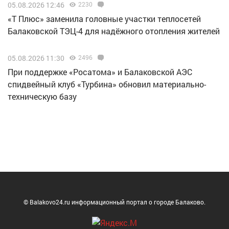
05.08.2026 12:46
2230
«Т Плюс» заменила головные участки теплосетей
Балаковской ТЭЦ-4 для надёжного отопления жителей
05.08.2026 11:30
2496
При поддержке «Росатома» и Балаковской АЭС
спидвейный клуб «Турбина» обновил материально-
техническую базу
© Balakovo24.ru информационный портал о городе Балаково.