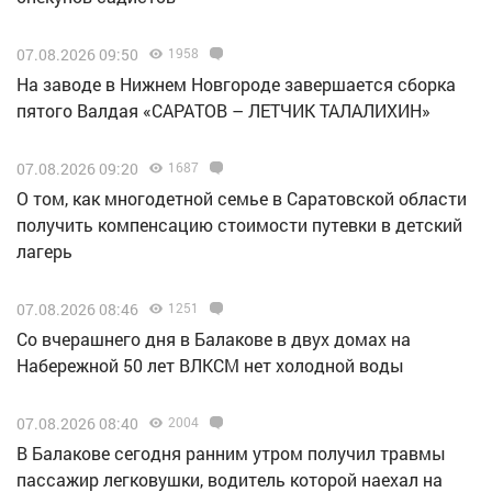
07.08.2026 09:50
1958
Н️а заводе в Нижнем Новгороде завершается сборка
пятого Валдая «САРАТОВ – ЛЕТЧИК ТАЛАЛИХИН»
07.08.2026 09:20
1687
О том, как многодетной семье в Саратовской области
получить компенсацию стоимости путевки в детский
лагерь
07.08.2026 08:46
1251
Со вчерашнего дня в Балакове в двух домах на
Набережной 50 лет ВЛКСМ нет холодной воды
07.08.2026 08:40
2004
В Балакове сегодня ранним утром получил травмы
пассажир легковушки, водитель которой наехал на