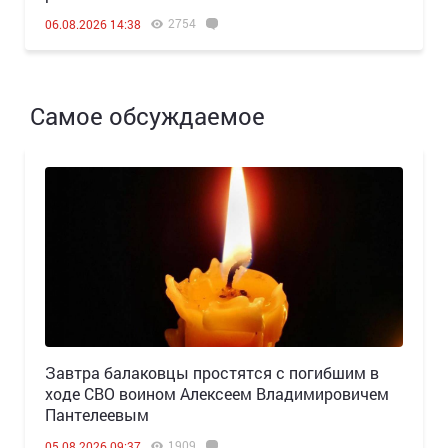
2754
06.08.2026 14:38
Самое обсуждаемое
Завтра балаковцы простятся с погибшим в
ходе СВО воином Алексеем Владимировичем
Пантелеевым
1909
05.08.2026 09:37