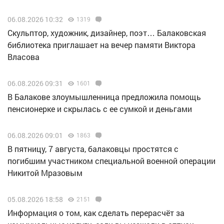
06.08.2026 10:32
1319
Скульптор, художник, дизайнер, поэт… Балаковская
библиотека приглашает на вечер памяти Виктора
Власова
06.08.2026 09:31
1601
В Балакове злоумышленница предложила помощь
пенсионерке и скрылась с ее сумкой и деньгами
06.08.2026 09:01
1863
В пятницу, 7 августа, балаковцы простятся с
погибшим участником специальной военной операции
Никитой Мразовым
05.08.2026 18:58
2151
Информация о том, как сделать перерасчёт за