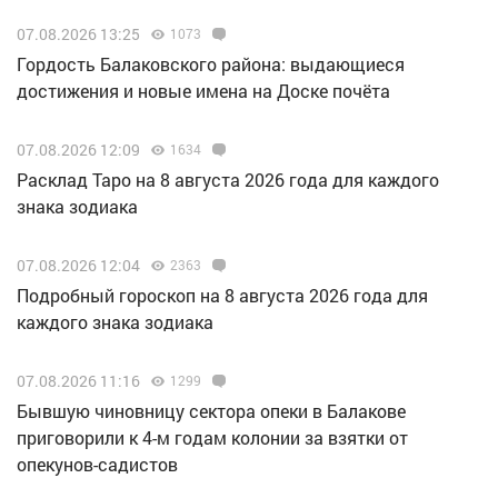
07.08.2026 13:25
1073
Гордость Балаковского района: выдающиеся
достижения и новые имена на Доске почёта
07.08.2026 12:09
1634
Расклад Таро на 8 августа 2026 года для каждого
знака зодиака
07.08.2026 12:04
2363
Подробный гороскоп на 8 августа 2026 года для
каждого знака зодиака
07.08.2026 11:16
1299
Бывшую чиновницу сектора опеки в Балакове
приговорили к 4-м годам колонии за взятки от
опекунов-садистов