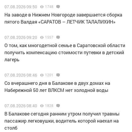
07.08.2026 09:50
1748
Н️а заводе в Нижнем Новгороде завершается сборка
пятого Валдая «САРАТОВ – ЛЕТЧИК ТАЛАЛИХИН»
07.08.2026 09:20
1557
О том, как многодетной семье в Саратовской области
получить компенсацию стоимости путевки в детский
лагерь
07.08.2026 08:46
1201
Со вчерашнего дня в Балакове в двух домах на
Набережной 50 лет ВЛКСМ нет холодной воды
07.08.2026 08:40
1828
В Балакове сегодня ранним утром получил травмы
пассажир легковушки, водитель которой наехал на
столб