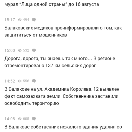
мурал “Лица одной страны” до 16 августа
15:17
494
Балаковских медиков проинформировали о том, как
защититься от мошенников
15:00
532
Дорога, дорога, ты знаешь так много… В регионе
отремонтировано 137 км сельских дорог
14:52
556
В Балакове на ул. Академика Королева, 12 выявлен
факт самозахвата земли. Собственника заставили
освободить территорию
14:08
605
В Балакове собственник нежилого здания удалил со