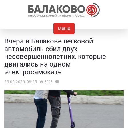
Меню
Вчера в Балакове легковой
автомобиль сбил двух
несовершеннолетних, которые
двигались на одном
электросамокате
25.06.2026, 08:25
3098