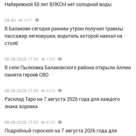
Набережной 50 лет ВЛКСМ нет холодной воды
08:40
1017
В Балакове сегодня ранним утром получил травмы
пассажир легковушки, водитель которой наехал на
столб
06.08.2026 17:33
1565
В селе Пылковка Балаковского района открыли Аллею
памяти героев СВО
06.08.2026 17:05
2224
Расклад Таро на 7 августа 2026 года для каждого
знака зодиака
06.08.2026 17:02
6143
Подробный гороскоп на 7 августа 2026 года для