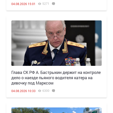
5271
04.08.2026 15:01
Глава СК РФ А. Бастрыкин держит на контроле
дело о наезде пьяного водителя катера на
девочку под Марксом
6300
04.08.2026 10:33