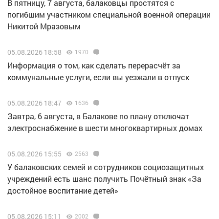
В пятницу, 7 августа, балаковцы простятся с
погибшим участником специальной военной операции
Никитой Мразовым
05.08.2026 18:58
1970
Информация о том, как сделать перерасчёт за
коммунальные услуги, если вы уезжали в отпуск
05.08.2026 18:47
1636
Завтра, 6 августа, в Балакове по плану отключат
электроснабжение в шести многоквартирных домах
05.08.2026 15:55
2563
У балаковских семей и сотрудников социозащитных
учреждений есть шанс получить Почётный знак «За
достойное воспитание детей»
05.08.2026 15:11
2002