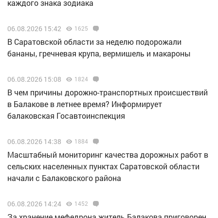
каждого знака зодиака
06.08.2026 15:42
1625
В Саратовской области за неделю подорожали
бананы, гречневая крупа, вермишель и макароны
06.08.2026 15:08
1824
В чем причины дорожно-транспортных происшествий
в Балакове в летнее время? Информирует
балаковская Госавтоинспекция
06.08.2026 14:38
1884
Масштабный мониторинг качества дорожных работ в
сельских населенных пунктах Саратовской области
начали с Балаковского района
06.08.2026 14:24
1452
За хранение мефедрона житель Балакова приговорен