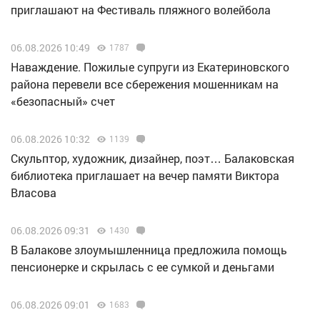
приглашают на Фестиваль пляжного волейбола
06.08.2026 10:49
1787
Наваждение. Пожилые супруги из Екатериновского
района перевели все сбережения мошенникам на
«безопасный» счет
06.08.2026 10:32
1139
Скульптор, художник, дизайнер, поэт… Балаковская
библиотека приглашает на вечер памяти Виктора
Власова
06.08.2026 09:31
1430
В Балакове злоумышленница предложила помощь
пенсионерке и скрылась с ее сумкой и деньгами
06.08.2026 09:01
1683