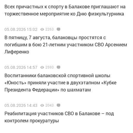
Всех причастных к спорту в Балакове приглашают на
торжественное мероприятие ко Дню физкультурника
05.08.2026 15:02
2263
В пятницу, 7 августа, балаковцы простятся с
погибшим в бою 21-летним участником СВО Арсением
Лиференко
05.08.2026 14:57
2593
Воспитанники балаковской спортивной школы
«Юность» приняли участие в двухэтапном «Кубке
Президента Федерации» по шахматам
05.08.2026 14:43
2043
Реабилитация участников СВО в Балакове – под
контролем прокуратуры