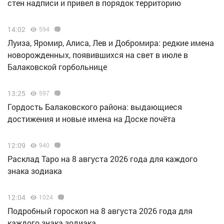
стен надписи и привел в порядок территорию
14:02
594
Луиза, Яромир, Алиса, Лев и Добромира: редкие имена
новорожденных, появившихся на свет в июле в
Балаковской горбольнице
13:25
597
Гордость Балаковского района: выдающиеся
достижения и новые имена на Доске почёта
12:09
940
Расклад Таро на 8 августа 2026 года для каждого
знака зодиака
12:04
1024
Подробный гороскоп на 8 августа 2026 года для
каждого знака зодиака