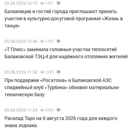
05.08.2026 14:10
1691
Балаковцев и гостей города приглашают принять
участие в культурно-досуговой программе «Жизнь в
танце»
05.08.2026 12:46
1969
«Т Плюс» заменила головные участки теплосетей
Балаковской ТЭЦ-4 для надёжного отопления жителей
05.08.2026 11:30
2286
При поддержке «Росатома» и Балаковской АЭС
спидвейный клуб «Турбина» обновил материально-
техническую базу
05.08.2026 11:24
2695
Расклад Таро на 6 августа 2026 года для каждого
знака зодиака