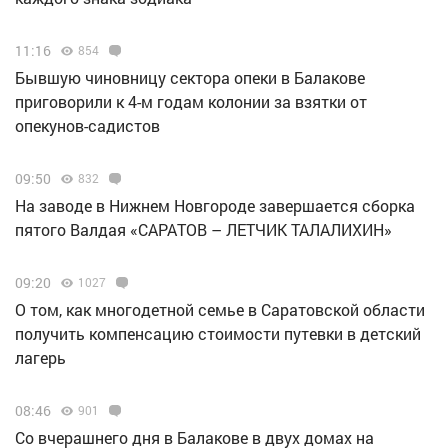
11:16
854
Бывшую чиновницу сектора опеки в Балакове
приговорили к 4-м годам колонии за взятки от
опекунов-садистов
09:50
832
Н️а заводе в Нижнем Новгороде завершается сборка
пятого Валдая «САРАТОВ – ЛЕТЧИК ТАЛАЛИХИН»
09:20
1027
О том, как многодетной семье в Саратовской области
получить компенсацию стоимости путевки в детский
лагерь
08:46
901
Со вчерашнего дня в Балакове в двух домах на