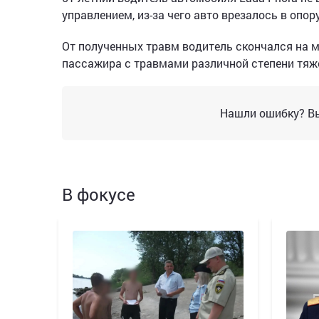
управлением, из-за чего авто врезалось в опор
От полученных травм водитель скончался на м
пассажира с травмами различной степени тяже
Нашли ошибку? Вы
В фокусе