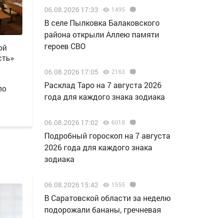
06.08.2026 17:33
1495
В селе Пылковка Балаковского
района открыли Аллею памяти
героев СВО
ой
сть»
06.08.2026 17:05
2163
Расклад Таро на 7 августа 2026
по
года для каждого знака зодиака
06.08.2026 17:02
6018
Подробный гороскоп на 7 августа
2026 года для каждого знака
зодиака
06.08.2026 15:42
1555
В Саратовской области за неделю
подорожали бананы, гречневая