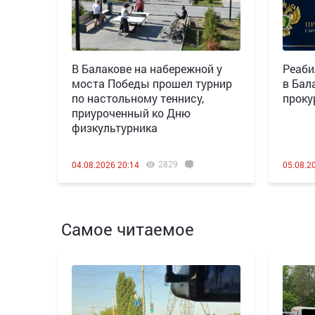
В Балакове на набережной у
Реаби
моста Победы прошел турнир
в Бал
по настольному теннису,
проку
приуроченный ко Дню
физкультурника
2829
04.08.2026 20:14
05.08.2
Самое читаемое