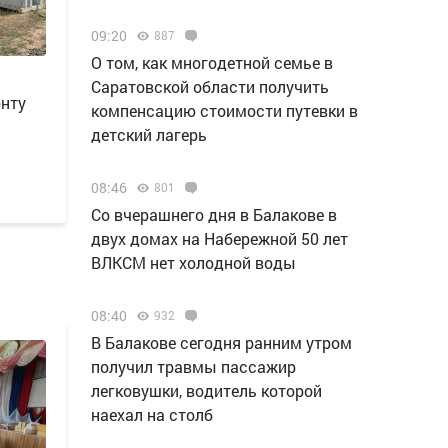
09:20
887
О том, как многодетной семье в
Саратовской области получить
онту
компенсацию стоимости путевки в
детский лагерь
08:46
801
Со вчерашнего дня в Балакове в
двух домах на Набережной 50 лет
ВЛКСМ нет холодной воды
08:40
932
В Балакове сегодня ранним утром
получил травмы пассажир
легковушки, водитель которой
наехал на столб