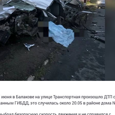
 июня в Балакове на улице Транспортная произошло ДТП 
нным ГИБДД, это случилась около 20.05 в районе дома №
 выбрал безопасную скорость движения и не справился с