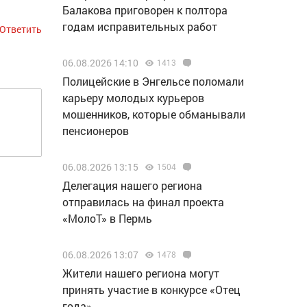
Балакова приговорен к полтора
годам исправительных работ
Ответить
06.08.2026 14:10
1413
Полицейские в Энгельсе поломали
карьеру молодых курьеров
мошенников, которые обманывали
пенсионеров
06.08.2026 13:15
1504
Делегация нашего региона
отправилась на финал проекта
«МолоТ» в Пермь
06.08.2026 13:07
1478
Жители нашего региона могут
принять участие в конкурсе «Отец
года»