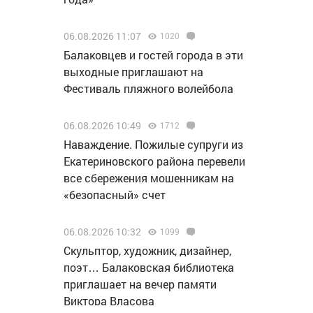
06.08.2026 11:07
1020
Балаковцев и гостей города в эти
выходные приглашают на
Фестиваль пляжного волейбола
06.08.2026 10:49
1712
Наваждение. Пожилые супруги из
Екатериновского района перевели
все сбережения мошенникам на
«безопасный» счет
06.08.2026 10:32
1099
Скульптор, художник, дизайнер,
поэт… Балаковская библиотека
приглашает на вечер памяти
Виктора Власова