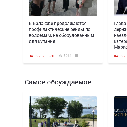
В Балакове продолжаются
Глава
профилактические рейды по
держи
водоемам, не оборудованным
наезд
для купания
катер
Марк
5061
04.08.2026 15:01
04.08.2
Самое обсуждаемое