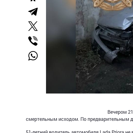
Вечером 21
смертельным исходом. По предварительным да
51-летний водитель автомобиля Lada Priora не