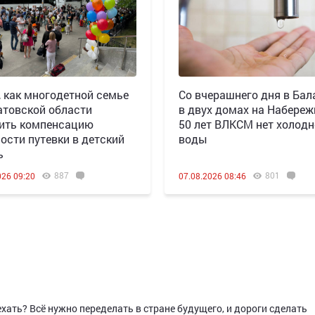
, как многодетной семье
Со вчерашнего дня в Бал
атовской области
в двух домах на Набереж
ить компенсацию
50 лет ВЛКСМ нет холод
ости путевки в детский
воды
ь
887
801
026 09:20
07.08.2026 08:46
ехать? Всё нужно переделать в стране будущего, и дороги сделать