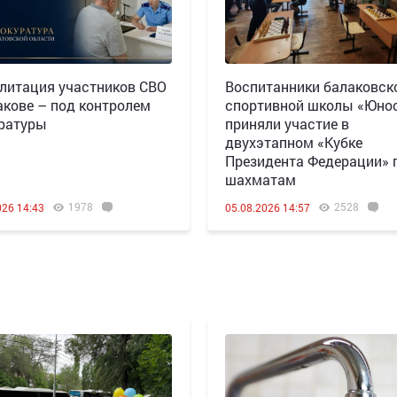
литация участников СВО
Воспитанники балаковск
акове – под контролем
спортивной школы «Юно
ратуры
приняли участие в
двухэтапном «Кубке
Президента Федерации» 
шахматам
1978
2528
026 14:43
05.08.2026 14:57