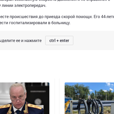
у линии электропередач.
есте происшествия до приезда скорой помощи. Его 44-лет
сти госпитализировали в больницу.
делите ее и нажмите
ctrl + enter