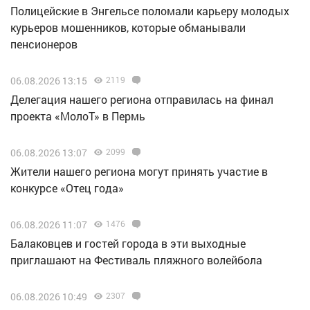
Полицейские в Энгельсе поломали карьеру молодых
курьеров мошенников, которые обманывали
пенсионеров
06.08.2026 13:15
2119
Делегация нашего региона отправилась на финал
проекта «МолоТ» в Пермь
06.08.2026 13:07
2099
Жители нашего региона могут принять участие в
конкурсе «Отец года»
06.08.2026 11:07
1476
Балаковцев и гостей города в эти выходные
приглашают на Фестиваль пляжного волейбола
06.08.2026 10:49
2307