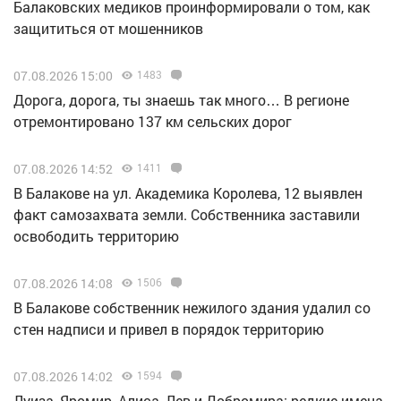
Балаковских медиков проинформировали о том, как
защититься от мошенников
07.08.2026 15:00
1483
Дорога, дорога, ты знаешь так много… В регионе
отремонтировано 137 км сельских дорог
07.08.2026 14:52
1411
В Балакове на ул. Академика Королева, 12 выявлен
факт самозахвата земли. Собственника заставили
освободить территорию
07.08.2026 14:08
1506
В Балакове собственник нежилого здания удалил со
стен надписи и привел в порядок территорию
07.08.2026 14:02
1594
Луиза, Яромир, Алиса, Лев и Добромира: редкие имена