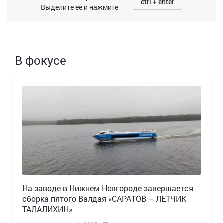
ctrl + enter
Выделите ее и нажмите
В фокусе
Н️а заводе в Нижнем Новгороде завершается
сборка пятого Валдая «САРАТОВ – ЛЕТЧИК
ТАЛАЛИХИН»