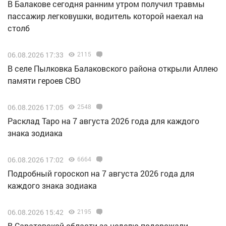
В Балакове сегодня ранним утром получил травмы
пассажир легковушки, водитель которой наехал на
столб
06.08.2026 17:33
2115
В селе Пылковка Балаковского района открыли Аллею
памяти героев СВО
06.08.2026 17:05
2548
Расклад Таро на 7 августа 2026 года для каждого
знака зодиака
06.08.2026 17:02
6664
Подробный гороскоп на 7 августа 2026 года для
каждого знака зодиака
06.08.2026 15:42
2195
В Саратовской области за неделю подорожали