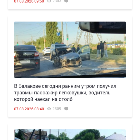
2303
07.08.2026 09:50
В Балакове сегодня ранним утром получил
травмы пассажир легковушки, водитель
которой наехал на столб
2309
07.08.2026 08:40