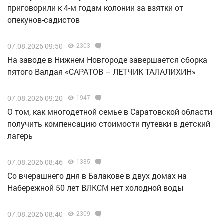
приговорили к 4-м годам колонии за взятки от
опекунов-садистов
07.08.2026 09:50
2303
Н️а заводе в Нижнем Новгороде завершается сборка
пятого Валдая «САРАТОВ – ЛЕТЧИК ТАЛАЛИХИН»
07.08.2026 09:20
1947
О том, как многодетной семье в Саратовской области
получить компенсацию стоимости путевки в детский
лагерь
07.08.2026 08:46
1385
Со вчерашнего дня в Балакове в двух домах на
Набережной 50 лет ВЛКСМ нет холодной воды
07.08.2026 08:40
2309