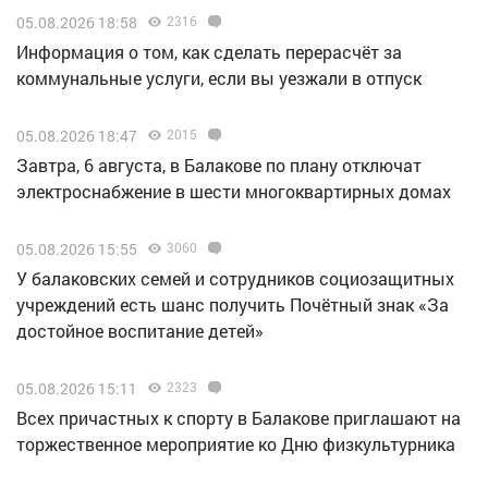
05.08.2026 18:58
2316
Информация о том, как сделать перерасчёт за
коммунальные услуги, если вы уезжали в отпуск
05.08.2026 18:47
2015
Завтра, 6 августа, в Балакове по плану отключат
электроснабжение в шести многоквартирных домах
05.08.2026 15:55
3060
У балаковских семей и сотрудников социозащитных
учреждений есть шанс получить Почётный знак «За
достойное воспитание детей»
05.08.2026 15:11
2323
Всех причастных к спорту в Балакове приглашают на
торжественное мероприятие ко Дню физкультурника