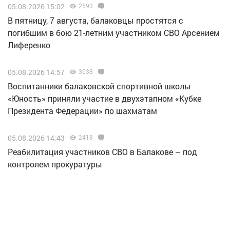
05.08.2026 15:02
2593
В пятницу, 7 августа, балаковцы простятся с
погибшим в бою 21-летним участником СВО Арсением
Лиференко
05.08.2026 14:57
3038
Воспитанники балаковской спортивной школы
«Юность» приняли участие в двухэтапном «Кубке
Президента Федерации» по шахматам
05.08.2026 14:43
2418
Реабилитация участников СВО в Балакове – под
контролем прокуратуры