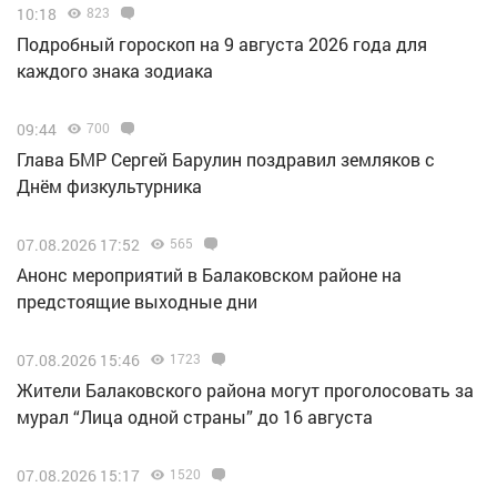
10:18
823
Подробный гороскоп на 9 августа 2026 года для
каждого знака зодиака
09:44
700
Глава БМР Сергей Барулин поздравил земляков с
Днём физкультурника
07.08.2026 17:52
565
Анонс мероприятий в Балаковском районе на
предстоящие выходные дни
07.08.2026 15:46
1723
Жители Балаковского района могут проголосовать за
мурал “Лица одной страны” до 16 августа
07.08.2026 15:17
1520