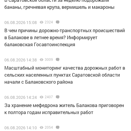
бананы, гречневая крупа, вермишель и макароны
06.08.2026 15:08
2324
В чем причины дорожно-транспортных происшествий
в Балакове в летнее время? Информирует
балаковская Госавтоинспекция
06.08.2026 14:38
3009
Масштабный мониторинг качества дорожных работ в
сельских населенных пунктах Саратовской области
начали с Балаковского района
06.08.2026 14:24
2407
За хранение мефедрона житель Балакова приговорен
к полтора годам исправительных работ
06.08.2026 14:10
2054