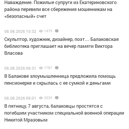
Наваждение. Пожилые супруги из Екатериновского
района перевели все сбережения мошенникам на
«безопасный» счет
06.08.2026 10:32
1479
Скульптор, художник, дизайнер, поэт… Балаковская
библиотека приглашает на вечер памяти Виктора
Власова
06.08.2026 09:31
1787
В Балакове злоумышленница предложила помощь
пенсионерке и скрылась с ее сумкой и деньгами
06.08.2026 09:01
2039
В пятницу, 7 августа, балаковцы простятся с
погибшим участником специальной военной операции
Никитой Мразовым