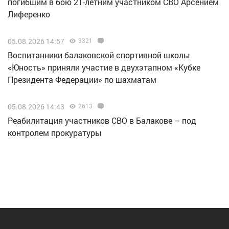
погибшим в бою 21-летним участником СВО Арсением
Лиференко
05.08.2026 14:57
3321
Воспитанники балаковской спортивной школы
«Юность» приняли участие в двухэтапном «Кубке
Президента Федерации» по шахматам
05.08.2026 14:43
2613
Реабилитация участников СВО в Балакове – под
контролем прокуратуры