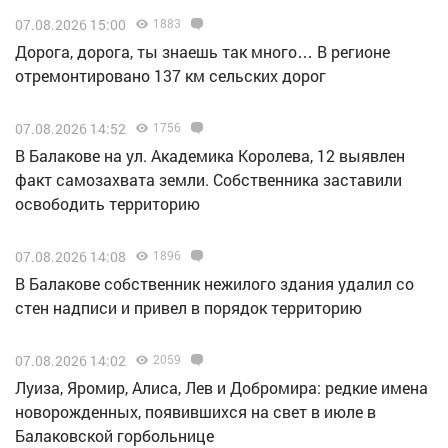
07.08.2026 15:00
1883
Дорога, дорога, ты знаешь так много… В регионе
отремонтировано 137 км сельских дорог
07.08.2026 14:52
1756
В Балакове на ул. Академика Королева, 12 выявлен
факт самозахвата земли. Собственника заставили
освободить территорию
07.08.2026 14:08
1896
В Балакове собственник нежилого здания удалил со
стен надписи и привел в порядок территорию
07.08.2026 14:02
2059
Луиза, Яромир, Алиса, Лев и Добромира: редкие имена
новорожденных, появившихся на свет в июле в
Балаковской горбольнице