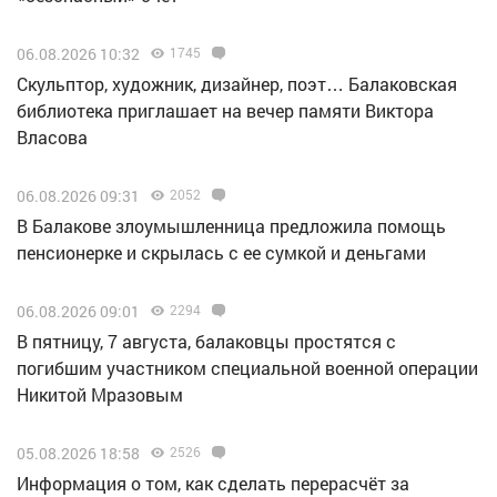
06.08.2026 10:32
1745
Скульптор, художник, дизайнер, поэт… Балаковская
библиотека приглашает на вечер памяти Виктора
Власова
06.08.2026 09:31
2052
В Балакове злоумышленница предложила помощь
пенсионерке и скрылась с ее сумкой и деньгами
06.08.2026 09:01
2294
В пятницу, 7 августа, балаковцы простятся с
погибшим участником специальной военной операции
Никитой Мразовым
05.08.2026 18:58
2526
Информация о том, как сделать перерасчёт за