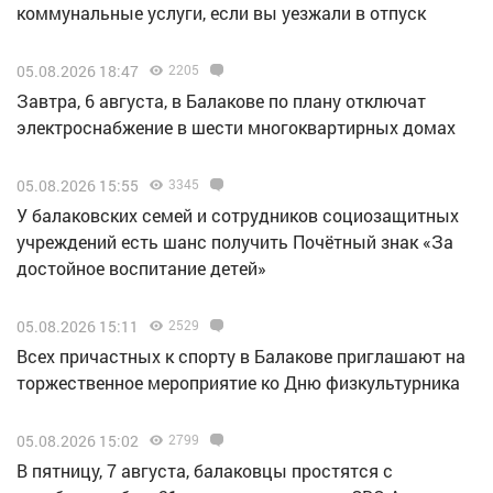
коммунальные услуги, если вы уезжали в отпуск
05.08.2026 18:47
2205
Завтра, 6 августа, в Балакове по плану отключат
электроснабжение в шести многоквартирных домах
05.08.2026 15:55
3345
У балаковских семей и сотрудников социозащитных
учреждений есть шанс получить Почётный знак «За
достойное воспитание детей»
05.08.2026 15:11
2529
Всех причастных к спорту в Балакове приглашают на
торжественное мероприятие ко Дню физкультурника
05.08.2026 15:02
2799
В пятницу, 7 августа, балаковцы простятся с