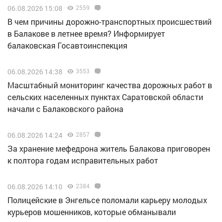
06.08.2026 15:08
2559
В чем причины дорожно-транспортных происшествий
в Балакове в летнее время? Информирует
балаковская Госавтоинспекция
06.08.2026 14:38
3553
Масштабный мониторинг качества дорожных работ в
сельских населенных пунктах Саратовской области
начали с Балаковского района
06.08.2026 14:24
2857
За хранение мефедрона житель Балакова приговорен
к полтора годам исправительных работ
06.08.2026 14:10
2384
Полицейские в Энгельсе поломали карьеру молодых
курьеров мошенников, которые обманывали