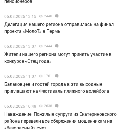
пенсионеров
06.08.2026 13:15
2440
Делегация нашего региона отправилась на финал
проекта «МолоТ» в Пермь
06.08.2026 13:07
2444
Жители нашего региона могут принять участие в
конкурсе «Отец года»
06.08.2026 11:07
1761
Балаковцев и гостей города в эти выходные
приглашают на Фестиваль пляжного волейбола
06.08.2026 10:49
2638
Наваждение. Пожилые супруги из Екатериновского
района перевели все сбережения мошенникам на
«безопасный» счет