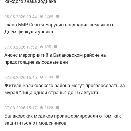
каждого знака зодиака
08.08.2026 09:44
1298
Глава БМР Сергей Барулин поздравил земляков с
Днём физкультурника
07.08.2026 17:52
695
Анонс мероприятий в Балаковском районе на
предстоящие выходные дни
07.08.2026 15:46
2188
Жители Балаковского района могут проголосовать за
мурал “Лица одной страны” до 16 августа
07.08.2026 15:17
1890
Балаковских медиков проинформировали о том, как
защититься от мошенников