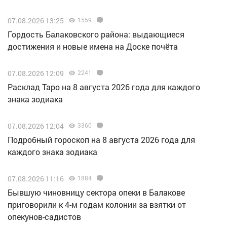
07.08.2026 13:25
1559
Гордость Балаковского района: выдающиеся
достижения и новые имена на Доске почёта
07.08.2026 12:09
2241
Расклад Таро на 8 августа 2026 года для каждого
знака зодиака
07.08.2026 12:04
3360
Подробный гороскоп на 8 августа 2026 года для
каждого знака зодиака
07.08.2026 11:16
1884
Бывшую чиновницу сектора опеки в Балакове
приговорили к 4-м годам колонии за взятки от
опекунов-садистов