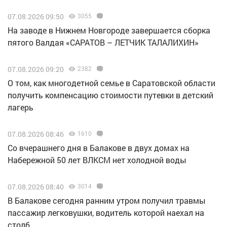
07.08.2026 09:50
3055
Н️а заводе в Нижнем Новгороде завершается сборка
пятого Валдая «САРАТОВ – ЛЕТЧИК ТАЛАЛИХИН»
07.08.2026 09:20
2382
О том, как многодетной семье в Саратовской области
получить компенсацию стоимости путевки в детский
лагерь
07.08.2026 08:46
1610
Со вчерашнего дня в Балакове в двух домах на
Набережной 50 лет ВЛКСМ нет холодной воды
07.08.2026 08:40
3014
В Балакове сегодня ранним утром получил травмы
пассажир легковушки, водитель которой наехал на
столб