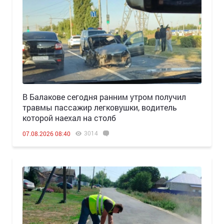
В Балакове сегодня ранним утром получил
травмы пассажир легковушки, водитель
которой наехал на столб
3014
07.08.2026 08:40