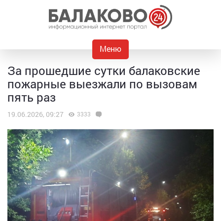
Меню
За прошедшие сутки балаковские
пожарные выезжали по вызовам
пять раз
19.06.2026, 09:27
3333