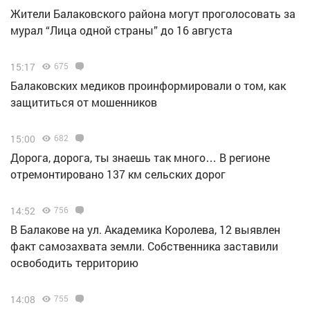
Жители Балаковского района могут проголосовать за
мурал “Лица одной страны” до 16 августа
15:17
675
Балаковских медиков проинформировали о том, как
защититься от мошенников
15:00
682
Дорога, дорога, ты знаешь так много… В регионе
отремонтировано 137 км сельских дорог
14:52
756
В Балакове на ул. Академика Королева, 12 выявлен
факт самозахвата земли. Собственника заставили
освободить территорию
14:08
755