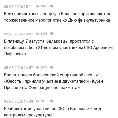
05.08.2026 15:11
2067
Всех причастных к спорту в Балакове приглашают на
торжественное мероприятие ко Дню физкультурника
05.08.2026 15:02
2308
В пятницу, 7 августа, балаковцы простятся с
погибшим в бою 21-летним участником СВО Арсением
Лиференко
05.08.2026 14:57
2638
Воспитанники балаковской спортивной школы
«Юность» приняли участие в двухэтапном «Кубке
Президента Федерации» по шахматам
05.08.2026 14:43
2078
Реабилитация участников СВО в Балакове – под
контролем прокуратуры