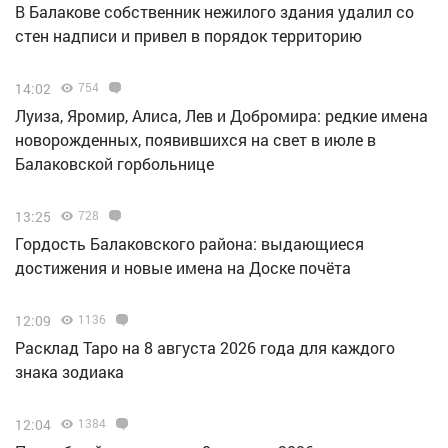
В Балакове собственник нежилого здания удалил со
стен надписи и привел в порядок территорию
14:02
754
Луиза, Яромир, Алиса, Лев и Добромира: редкие имена
новорожденных, появившихся на свет в июле в
Балаковской горбольнице
13:25
728
Гордость Балаковского района: выдающиеся
достижения и новые имена на Доске почёта
12:09
1136
Расклад Таро на 8 августа 2026 года для каждого
знака зодиака
12:04
1384