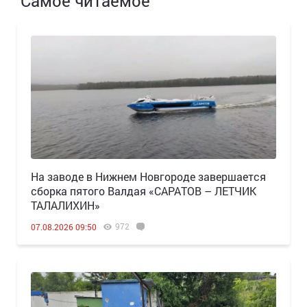
Самое читаемое
Н️а заводе в Нижнем Новгороде завершается
сборка пятого Валдая «САРАТОВ – ЛЕТЧИК
ТАЛАЛИХИН»
972
07.08.2026 09:50