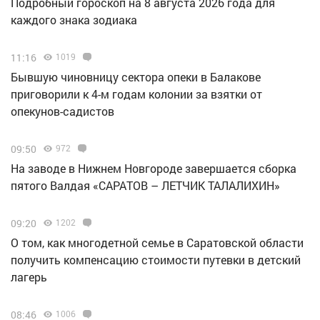
Подробный гороскоп на 8 августа 2026 года для
каждого знака зодиака
11:16
1019
Бывшую чиновницу сектора опеки в Балакове
приговорили к 4-м годам колонии за взятки от
опекунов-садистов
09:50
972
Н️а заводе в Нижнем Новгороде завершается сборка
пятого Валдая «САРАТОВ – ЛЕТЧИК ТАЛАЛИХИН»
09:20
1202
О том, как многодетной семье в Саратовской области
получить компенсацию стоимости путевки в детский
лагерь
08:46
1006