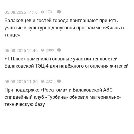
05.08.2026 14:10
1731
Балаковцев и гостей города приглашают принять
участие в культурно-досуговой программе «Жизнь в
танце»
05.08.2026 12:46
2009
«Т Плюс» заменила головные участки теплосетей
Балаковской ТЭЦ-4 для надёжного отопления жителей
05.08.2026 11:30
2321
При поддержке «Росатома» и Балаковской АЭС
спидвейный клуб «Турбина» обновил материально-
техническую базу