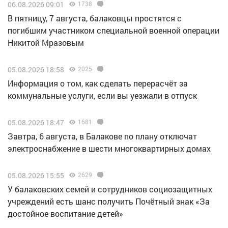
06.08.2026 09:01
1738
В пятницу, 7 августа, балаковцы простятся с
погибшим участником специальной военной операции
Никитой Мразовым
05.08.2026 18:58
2025
Информация о том, как сделать перерасчёт за
коммунальные услуги, если вы уезжали в отпуск
05.08.2026 18:47
1681
Завтра, 6 августа, в Балакове по плану отключат
электроснабжение в шести многоквартирных домах
05.08.2026 15:55
2629
У балаковских семей и сотрудников социозащитных
учреждений есть шанс получить Почётный знак «За
достойное воспитание детей»