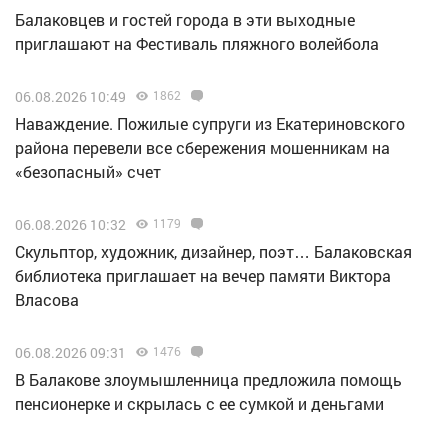
Балаковцев и гостей города в эти выходные
приглашают на Фестиваль пляжного волейбола
06.08.2026 10:49
1862
Наваждение. Пожилые супруги из Екатериновского
района перевели все сбережения мошенникам на
«безопасный» счет
06.08.2026 10:32
1179
Скульптор, художник, дизайнер, поэт… Балаковская
библиотека приглашает на вечер памяти Виктора
Власова
06.08.2026 09:31
1476
В Балакове злоумышленница предложила помощь
пенсионерке и скрылась с ее сумкой и деньгами