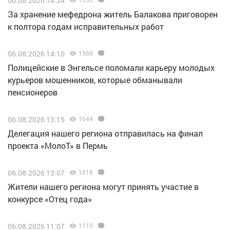
06.08.2026 14:24
За хранение мефедрона житель Балакова приговорен
к полтора годам исправительных работ
06.08.2026 14:10
1568
Полицейские в Энгельсе поломали карьеру молодых
курьеров мошенников, которые обманывали
пенсионеров
06.08.2026 13:15
1644
Делегация нашего региона отправилась на финал
проекта «МолоТ» в Пермь
06.08.2026 13:07
1618
Жители нашего региона могут принять участие в
конкурсе «Отец года»
06.08.2026 11:07
1110