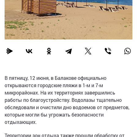
В пятницу, 12 июня, в Балакове официально
открываются городские пляжи в 1-м и 7-м
микрорайонах. На их территориях завершились
работы по благоустройству. Водолазы тщательно
обследовали и очистили дно водоемов от предметов,
которые могли бы угрожать безопасности
отдыхающих.
Территории зон отдыха также прошли обработку от