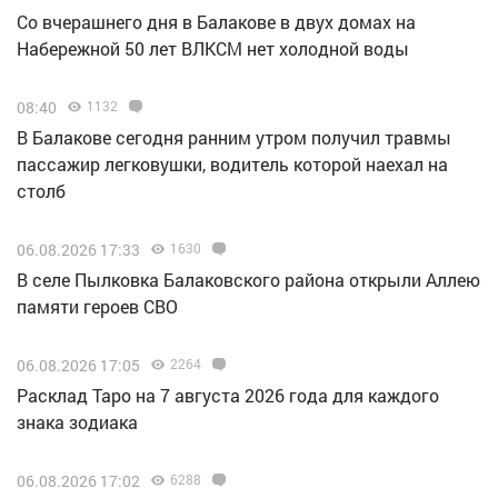
Со вчерашнего дня в Балакове в двух домах на
Набережной 50 лет ВЛКСМ нет холодной воды
08:40
1132
В Балакове сегодня ранним утром получил травмы
пассажир легковушки, водитель которой наехал на
столб
06.08.2026 17:33
1630
В селе Пылковка Балаковского района открыли Аллею
памяти героев СВО
06.08.2026 17:05
2264
Расклад Таро на 7 августа 2026 года для каждого
знака зодиака
06.08.2026 17:02
6288