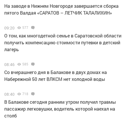
Н️а заводе в Нижнем Новгороде завершается сборка
пятого Валдая «САРАТОВ – ЛЕТЧИК ТАЛАЛИХИН»
09:20
577
О том, как многодетной семье в Саратовской области
получить компенсацию стоимости путевки в детский
лагерь
08:46
585
Со вчерашнего дня в Балакове в двух домах на
Набережной 50 лет ВЛКСМ нет холодной воды
08:40
718
В Балакове сегодня ранним утром получил травмы
пассажир легковушки, водитель которой наехал на
столб