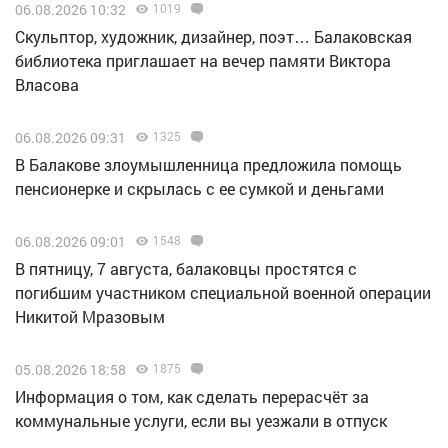
06.08.2026 10:32
1019
Скульптор, художник, дизайнер, поэт… Балаковская
библиотека приглашает на вечер памяти Виктора
Власова
06.08.2026 09:31
1325
В Балакове злоумышленница предложила помощь
пенсионерке и скрылась с ее сумкой и деньгами
06.08.2026 09:01
1548
В пятницу, 7 августа, балаковцы простятся с
погибшим участником специальной военной операции
Никитой Мразовым
05.08.2026 18:58
1875
Информация о том, как сделать перерасчёт за
коммунальные услуги, если вы уезжали в отпуск