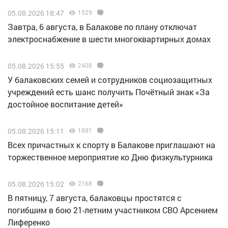
05.08.2026 18:47
1529
Завтра, 6 августа, в Балакове по плану отключат
электроснабжение в шести многоквартирных домах
05.08.2026 15:55
2408
У балаковских семей и сотрудников социозащитных
учреждений есть шанс получить Почётный знак «За
достойное воспитание детей»
05.08.2026 15:11
1881
Всех причастных к спорту в Балакове приглашают на
торжественное мероприятие ко Дню физкультурника
05.08.2026 15:02
2168
В пятницу, 7 августа, балаковцы простятся с
погибшим в бою 21-летним участником СВО Арсением
Лиференко