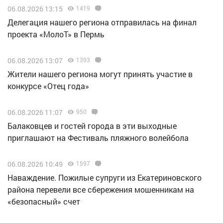
06.08.2026 13:15
1419
Делегация нашего региона отправилась на финал
проекта «МолоТ» в Пермь
06.08.2026 13:07
1393
Жители нашего региона могут принять участие в
конкурсе «Отец года»
06.08.2026 11:07
950
Балаковцев и гостей города в эти выходные
приглашают на Фестиваль пляжного волейбола
06.08.2026 10:49
1597
Наваждение. Пожилые супруги из Екатериновского
района перевели все сбережения мошенникам на
«безопасный» счет