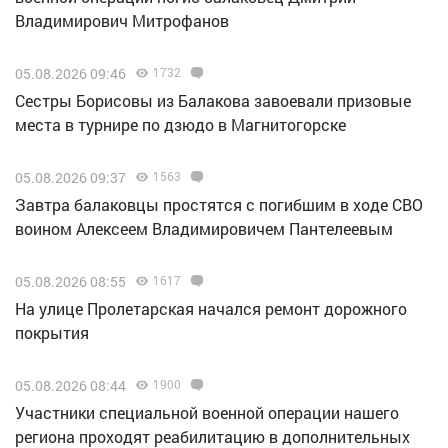
Владимирович Митрофанов
05.08.2026 09:46
1732
Сестры Борисовы из Балакова завоевали призовые
места в турнире по дзюдо в Магнитогорске
05.08.2026 09:37
1563
Завтра балаковцы простятся с погибшим в ходе СВО
воином Алексеем Владимировичем Пантелеевым
05.08.2026 08:55
1617
На улице Пролетарская начался ремонт дорожного
покрытия
05.08.2026 08:44
1900
Участники специальной военной операции нашего
региона проходят реабилитацию в дополнительных