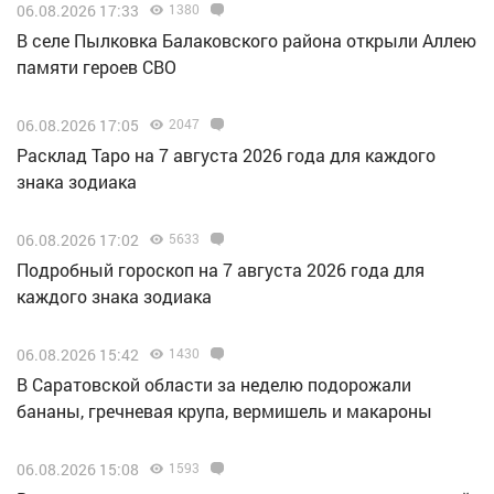
06.08.2026 17:33
1380
В селе Пылковка Балаковского района открыли Аллею
памяти героев СВО
06.08.2026 17:05
2047
Расклад Таро на 7 августа 2026 года для каждого
знака зодиака
06.08.2026 17:02
5633
Подробный гороскоп на 7 августа 2026 года для
каждого знака зодиака
06.08.2026 15:42
1430
В Саратовской области за неделю подорожали
бананы, гречневая крупа, вермишель и макароны
06.08.2026 15:08
1593