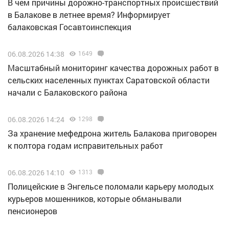
В чем причины дорожно-транспортных происшествий
в Балакове в летнее время? Информирует
балаковская Госавтоинспекция
06.08.2026 14:38
1649
Масштабный мониторинг качества дорожных работ в
сельских населенных пунктах Саратовской области
начали с Балаковского района
06.08.2026 14:24
1298
За хранение мефедрона житель Балакова приговорен
к полтора годам исправительных работ
06.08.2026 14:10
1313
Полицейские в Энгельсе поломали карьеру молодых
курьеров мошенников, которые обманывали
пенсионеров