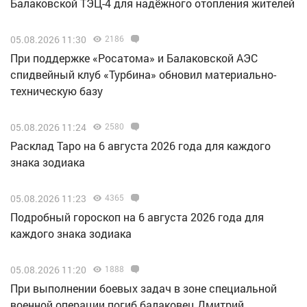
Балаковской ТЭЦ-4 для надёжного отопления жителей
05.08.2026 11:30
2186
При поддержке «Росатома» и Балаковской АЭС
спидвейный клуб «Турбина» обновил материально-
техническую базу
05.08.2026 11:24
2580
Расклад Таро на 6 августа 2026 года для каждого
знака зодиака
05.08.2026 11:23
4365
Подробный гороскоп на 6 августа 2026 года для
каждого знака зодиака
05.08.2026 11:20
1888
При выполнении боевых задач в зоне специальной
военной операции погиб балаковец Дмитрий