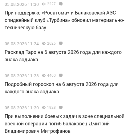
05.08.2026 11:30
2227
При поддержке «Росатома» и Балаковской АЭС
спидвейный клуб «Турбина» обновил материально-
техническую базу
05.08.2026 11:24
2625
Расклад Таро на 6 августа 2026 года для каждого
знака зодиака
05.08.2026 11:23
4400
Подробный гороскоп на 6 августа 2026 года для
каждого знака зодиака
05.08.2026 11:20
1928
При выполнении боевых задач в зоне специальной
военной операции погиб балаковец Дмитрий
Владимирович Митрофанов