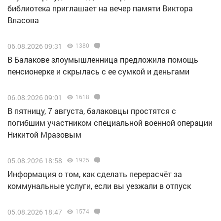
библиотека приглашает на вечер памяти Виктора
Власова
06.08.2026 09:31
1380
В Балакове злоумышленница предложила помощь
пенсионерке и скрылась с ее сумкой и деньгами
06.08.2026 09:01
1618
В пятницу, 7 августа, балаковцы простятся с
погибшим участником специальной военной операции
Никитой Мразовым
05.08.2026 18:58
1925
Информация о том, как сделать перерасчёт за
коммунальные услуги, если вы уезжали в отпуск
05.08.2026 18:47
1574