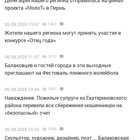
Делегация нашего региона отправилась на финал
проекта «МолоТ» в Пермь
06.08.2026 13:07
1463
Жители нашего региона могут принять участие в
конкурсе «Отец года»
06.08.2026 11:07
1010
Балаковцев и гостей города в эти выходные
приглашают на Фестиваль пляжного волейбола
06.08.2026 10:49
1697
Наваждение. Пожилые супруги из Екатериновского
района перевели все сбережения мошенникам на
«безопасный» счет
06.08.2026 10:32
1089
Скульптор, художник, дизайнер, поэт… Балаковская