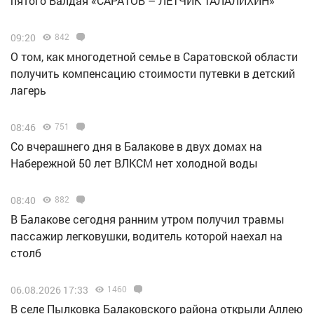
пятого Валдая «САРАТОВ – ЛЕТЧИК ТАЛАЛИХИН»
09:20
842
О том, как многодетной семье в Саратовской области
получить компенсацию стоимости путевки в детский
лагерь
08:46
751
Со вчерашнего дня в Балакове в двух домах на
Набережной 50 лет ВЛКСМ нет холодной воды
08:40
882
В Балакове сегодня ранним утром получил травмы
пассажир легковушки, водитель которой наехал на
столб
06.08.2026 17:33
1460
В селе Пылковка Балаковского района открыли Аллею