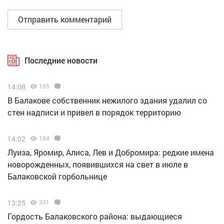
Последние новости
14:08
165
В Балакове собственник нежилого здания удалил со
стен надписи и привел в порядок территорию
14:02
184
Луиза, Яромир, Алиса, Лев и Добромира: редкие имена
новорожденных, появившихся на свет в июле в
Балаковской горбольнице
13:25
331
Гордость Балаковского района: выдающиеся