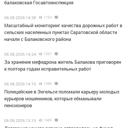
балаковская Госавтоинспекция
06.08.2026 14:38
1754
Масштабный мониторинг качества дорожных работ в
сельских населенных пунктах Саратовской области
начали с Балаковского района
06.08.2026 14:24
1367
За хранение мефедрона житель Балакова приговорен
к полтора годам исправительных работ
06.08.2026 14:10
1388
Полицейские в Энгельсе поломали карьеру молодых
курьеров мошенников, которые обманывали
пенсионеров
06.08.2026 13:15
1489