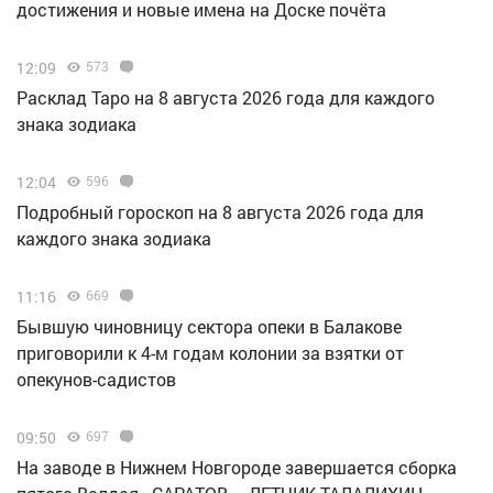
достижения и новые имена на Доске почёта
12:09
573
Расклад Таро на 8 августа 2026 года для каждого
знака зодиака
12:04
596
Подробный гороскоп на 8 августа 2026 года для
каждого знака зодиака
11:16
669
Бывшую чиновницу сектора опеки в Балакове
приговорили к 4-м годам колонии за взятки от
опекунов-садистов
09:50
697
Н️а заводе в Нижнем Новгороде завершается сборка