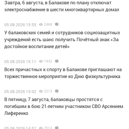
Завтра, 6 августа, в Балакове по плану отключат
электроснабжение в шести многоквартирных домах
05.08.2026 15:55
2468
У балаковских семей и сотрудников социозащитных
учреждений есть шанс получить Почётный знак «За
достойное воспитание детей»
05.08.2026 15:11
1932
Всех причастных к спорту в Балакове приглашают на
торжественное мероприятие ко Дню физкультурника
05.08.2026 15:02
2213
В пятницу, 7 августа, балаковцы простятся с
погибшим в бою 21-летним участником СВО Арсением
Лиференко
05.08.2026 14:57
2513