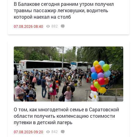
В Балакове сегодня ранним утром получил
травмы пассажир легковушки, водитель
которой наехал на столб
882
07.08.2026 08:40
О том, как многодетной семье в Саратовской
области получить компенсацию стоимости
путевки в детский лагерь
842
07.08.2026 09:20