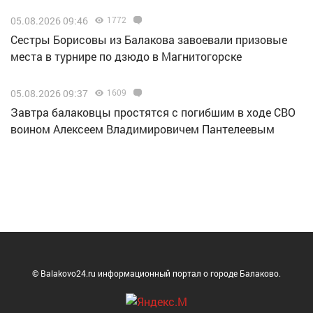
05.08.2026 09:46
1772
Сестры Борисовы из Балакова завоевали призовые
места в турнире по дзюдо в Магнитогорске
05.08.2026 09:37
1609
Завтра балаковцы простятся с погибшим в ходе СВО
воином Алексеем Владимировичем Пантелеевым
© Balakovo24.ru информационный портал о городе Балаково.