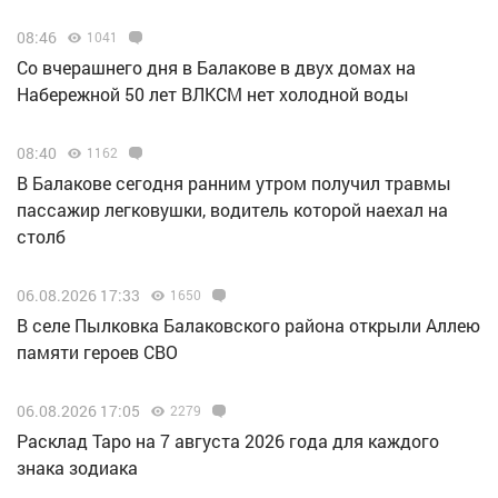
08:46
1041
Со вчерашнего дня в Балакове в двух домах на
Набережной 50 лет ВЛКСМ нет холодной воды
08:40
1162
В Балакове сегодня ранним утром получил травмы
пассажир легковушки, водитель которой наехал на
столб
06.08.2026 17:33
1650
В селе Пылковка Балаковского района открыли Аллею
памяти героев СВО
06.08.2026 17:05
2279
Расклад Таро на 7 августа 2026 года для каждого
знака зодиака