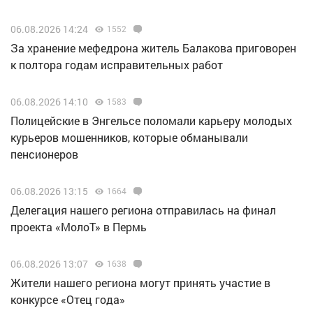
06.08.2026 14:24
1552
За хранение мефедрона житель Балакова приговорен
к полтора годам исправительных работ
06.08.2026 14:10
1583
Полицейские в Энгельсе поломали карьеру молодых
курьеров мошенников, которые обманывали
пенсионеров
06.08.2026 13:15
1664
Делегация нашего региона отправилась на финал
проекта «МолоТ» в Пермь
06.08.2026 13:07
1638
Жители нашего региона могут принять участие в
конкурсе «Отец года»