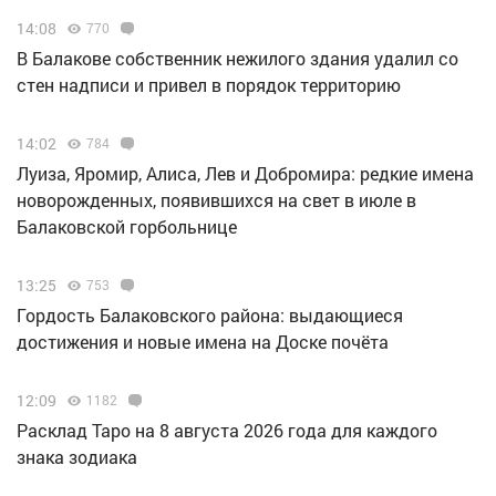
14:08
770
В Балакове собственник нежилого здания удалил со
стен надписи и привел в порядок территорию
14:02
784
Луиза, Яромир, Алиса, Лев и Добромира: редкие имена
новорожденных, появившихся на свет в июле в
Балаковской горбольнице
13:25
753
Гордость Балаковского района: выдающиеся
достижения и новые имена на Доске почёта
12:09
1182
Расклад Таро на 8 августа 2026 года для каждого
знака зодиака