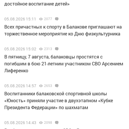
достойное воспитание детей»
05.08.2026 15:11
2077
Всех причастных к спорту в Балакове приглашают на
торжественное мероприятие ко Дню физкультурника
05.08.2026 15:02
2313
В пятницу, 7 августа, балаковцы простятся с
погибшим в бою 21-летним участником СВО Арсением
Лиференко
05.08.2026 14:57
2653
Воспитанники балаковской спортивной школы
«Юность» приняли участие в двухэтапном «Кубке
Президента Федерации» по шахматам
05.08.2026 14:43
2098