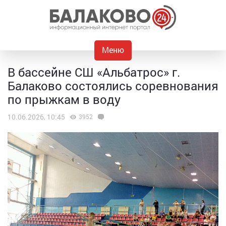
Меню
В бассейне СШ «Альбатрос» г.
Балаково состоялись соревнования
по прыжкам в воду
10.06.2026, 10:45
3952