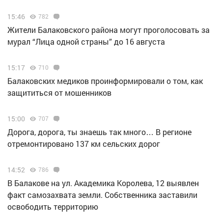
15:46
782
Жители Балаковского района могут проголосовать за
мурал “Лица одной страны” до 16 августа
15:17
710
Балаковских медиков проинформировали о том, как
защититься от мошенников
15:00
707
Дорога, дорога, ты знаешь так много… В регионе
отремонтировано 137 км сельских дорог
14:52
786
В Балакове на ул. Академика Королева, 12 выявлен
факт самозахвата земли. Собственника заставили
освободить территорию