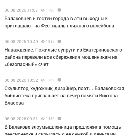
06.08.2026 11:07
1120
Балаковцев и гостей города в эти выходные
приглашают на Фестиваль пляжного волейбола
06.08.2026 10:49
1882
Наваждение. Пожилые супруги из Екатериновского
района перевели все сбережения мошенникам на
«безопасный» счет
06.08.2026 10:32
1189
Скульптор, художник, дизайнер, поэт… Балаковская
библиотека приглашает на вечер памяти Виктора
Власова
06.08.2026 09:31
1486
В Балакове злоумышленница предложила помощь
пенсионерке и скрылась с ее сумкой и деньгами