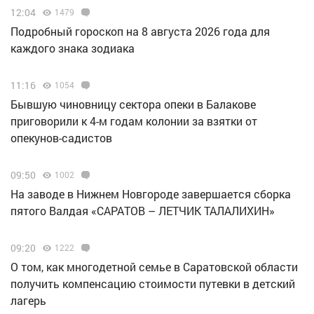
12:04
1479
Подробный гороскоп на 8 августа 2026 года для
каждого знака зодиака
11:16
1054
Бывшую чиновницу сектора опеки в Балакове
приговорили к 4-м годам колонии за взятки от
опекунов-садистов
09:50
1002
Н️а заводе в Нижнем Новгороде завершается сборка
пятого Валдая «САРАТОВ – ЛЕТЧИК ТАЛАЛИХИН»
09:20
1222
О том, как многодетной семье в Саратовской области
получить компенсацию стоимости путевки в детский
лагерь