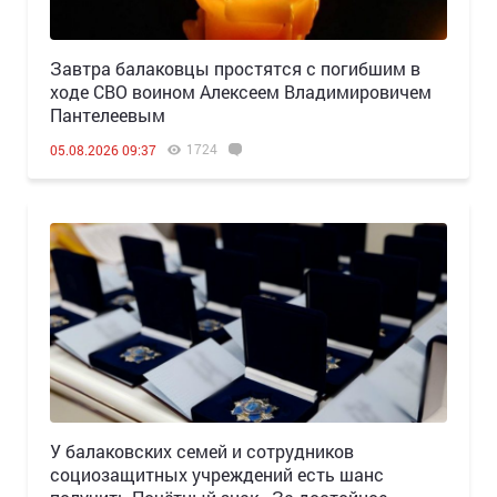
Завтра балаковцы простятся с погибшим в
ходе СВО воином Алексеем Владимировичем
Пантелеевым
1724
05.08.2026 09:37
У балаковских семей и сотрудников
социозащитных учреждений есть шанс