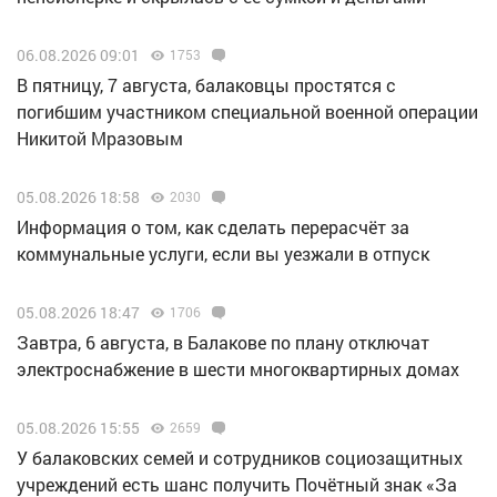
06.08.2026 09:01
1753
В пятницу, 7 августа, балаковцы простятся с
погибшим участником специальной военной операции
Никитой Мразовым
05.08.2026 18:58
2030
Информация о том, как сделать перерасчёт за
коммунальные услуги, если вы уезжали в отпуск
05.08.2026 18:47
1706
Завтра, 6 августа, в Балакове по плану отключат
электроснабжение в шести многоквартирных домах
05.08.2026 15:55
2659
У балаковских семей и сотрудников социозащитных
учреждений есть шанс получить Почётный знак «За