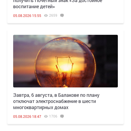
получить Почётный знак «За достойное
воспитание детей»
2659
05.08.2026 15:55
Завтра, 6 августа, в Балакове по плану
отключат электроснабжение в шести
многоквартирных домах
1706
05.08.2026 18:47