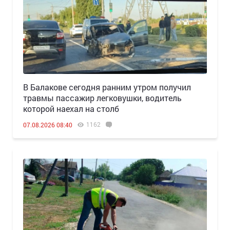
В Балакове сегодня ранним утром получил
травмы пассажир легковушки, водитель
которой наехал на столб
1162
07.08.2026 08:40