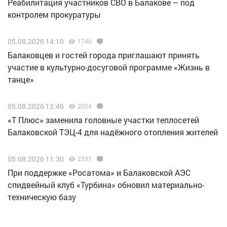
Реабилитация участников СВО в Балакове – под
контролем прокуратуры
05.08.2026 14:10
1746
Балаковцев и гостей города приглашают принять
участие в культурно-досуговой программе «Жизнь в
танце»
05.08.2026 12:46
2024
«Т Плюс» заменила головные участки теплосетей
Балаковской ТЭЦ-4 для надёжного отопления жителей
05.08.2026 11:30
2331
При поддержке «Росатома» и Балаковской АЭС
спидвейный клуб «Турбина» обновил материально-
техническую базу