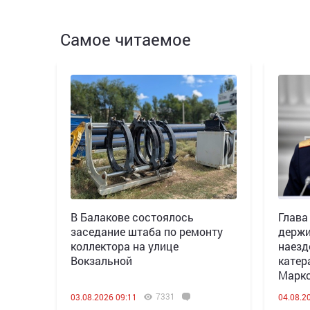
Самое читаемое
В Балакове состоялось
Глава
заседание штаба по ремонту
держи
коллектора на улице
наезд
Вокзальной
катер
Марк
7331
03.08.2026 09:11
04.08.2