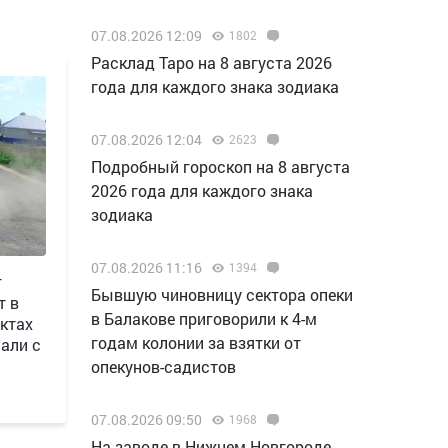
07.08.2026 12:09
1802
Расклад Таро на 8 августа 2026
года для каждого знака зодиака
07.08.2026 12:04
2623
Подробный гороскоп на 8 августа
2026 года для каждого знака
зодиака
07.08.2026 11:16
1394
г
Бывшую чиновницу сектора опеки
т в
в Балакове приговорили к 4-м
ктах
годам колонии за взятки от
али с
опекунов-садистов
07.08.2026 09:50
1968
Н️а заводе в Нижнем Новгороде