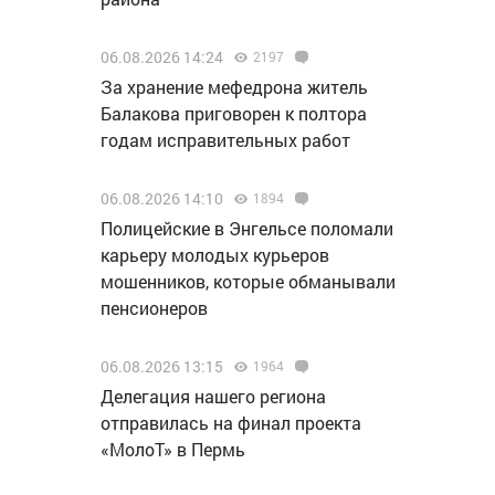
06.08.2026 14:24
2197
За хранение мефедрона житель
Балакова приговорен к полтора
годам исправительных работ
06.08.2026 14:10
1894
Полицейские в Энгельсе поломали
карьеру молодых курьеров
мошенников, которые обманывали
пенсионеров
06.08.2026 13:15
1964
Делегация нашего региона
отправилась на финал проекта
«МолоТ» в Пермь