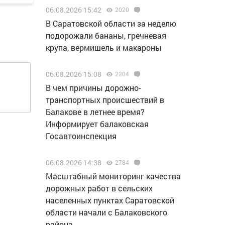
06.08.2026 15:42
2020
В Саратовской области за неделю
подорожали бананы, гречневая
крупа, вермишель и макароны
06.08.2026 15:08
2204
В чем причины дорожно-
транспортных происшествий в
Балакове в летнее время?
Информирует балаковская
Госавтоинспекция
06.08.2026 14:38
2784
Масштабный мониторинг качества
дорожных работ в сельских
населенных пунктах Саратовской
области начали с Балаковского
района