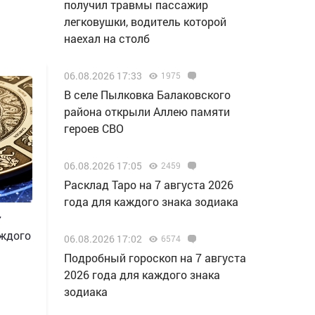
получил травмы пассажир
легковушки, водитель которой
наехал на столб
06.08.2026 17:33
1975
В селе Пылковка Балаковского
района открыли Аллею памяти
героев СВО
06.08.2026 17:05
2459
Расклад Таро на 7 августа 2026
года для каждого знака зодиака
7
аждого
06.08.2026 17:02
6574
Подробный гороскоп на 7 августа
2026 года для каждого знака
зодиака