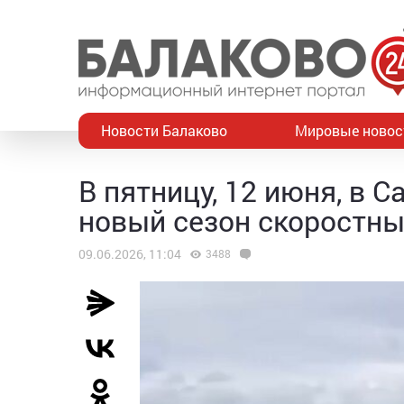
Новости Балаково
Мировые новос
В пятницу, 12 июня, в 
новый сезон скоростны
09.06.2026, 11:04
3488