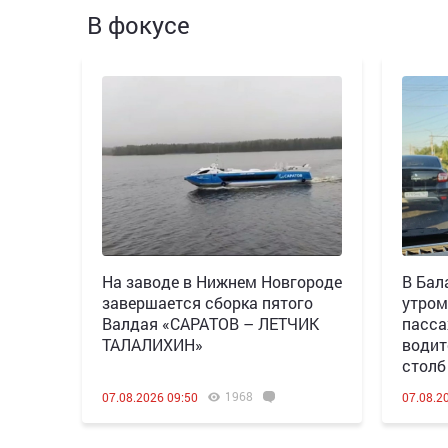
В фокусе
Н️а заводе в Нижнем Новгороде
В Бал
завершается сборка пятого
утром
Валдая «САРАТОВ – ЛЕТЧИК
пасса
ТАЛАЛИХИН»
водит
столб
1968
07.08.2026 09:50
07.08.2