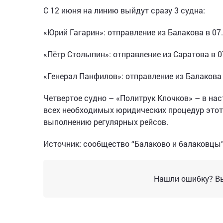
С 12 июня на линию выйдут сразу 3 судна:
«Юрий Гагарин»: отправление из Балакова в 07.3
«Пётр Столыпин»: отправление из Саратова в 07
«Генерал Панфилов»: отправление из Балакова в
Четвертое судно – «Политрук Клочков» – в н
всех необходимых юридических процедур этот
выполнению регулярных рейсов.
Источник: сообщество “Балаково и балаковцы” 
Нашли ошибку? Вы