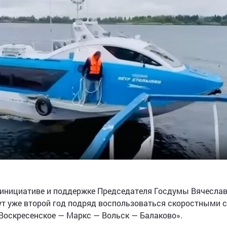
 инициативе и поддержке Председателя Госдумы Вячесла
гут уже второй год подряд воспользоваться скоростными 
Воскресенское — Маркс — Вольск — Балаково».