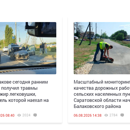
акове сегодня ранним
Масштабный мониторин
 получил травмы
качества дорожных рабо
жир легковушки,
сельских населенных пун
ель которой наехал на
Саратовской области нач
Балаковского района
2024
2784
026 08:40
06.08.2026 14:38