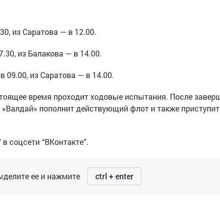
0, из Саратова — в 12.00.
.30, из Балакова — в 14.00.
 09.00, из Саратова — в 14.00.
астоящее время проходит ходовые испытания. После завер
 «Валдай» пополнит действующий флот и также приступит
в соцсети “ВКонтакте”.
делите ее и нажмите
ctrl + enter